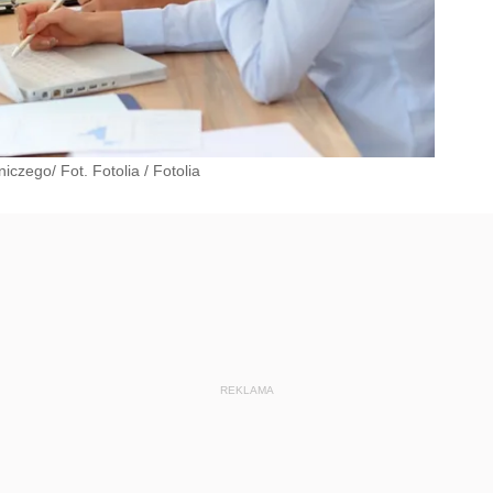
czego/ Fot. Fotolia
/
Fotolia