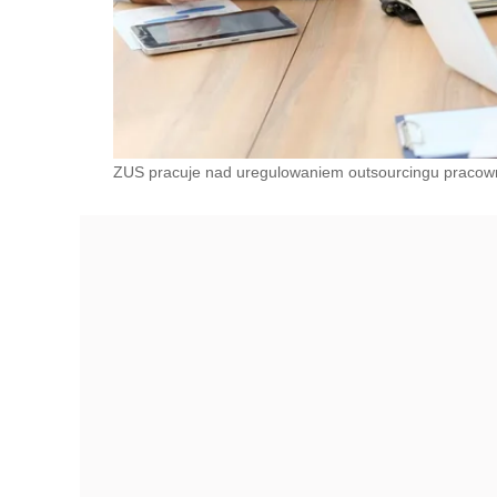
ZUS pracuje nad uregulowaniem outsourcingu pracowni