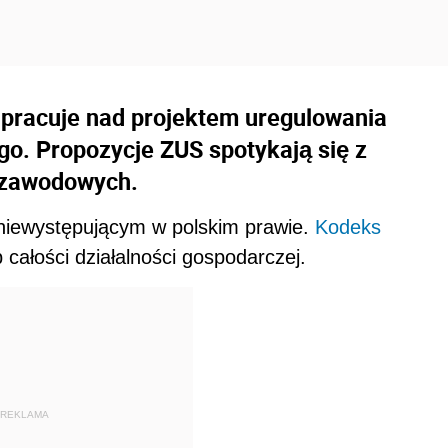
pracuje nad projektem uregulowania
go. Propozycje ZUS spotykają się z
 zawodowych.
 niewystępującym w polskim prawie.
Kodeks
 całości działalności gospodarczej.
REKLAMA