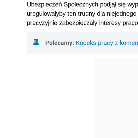
Ubezpieczeń Społecznych podjął się wy
uregulowałyby ten trudny dla niejednego
precyzyjnie zabezpieczały interesy pra
Polecamy:
Kodeks pracy z kome