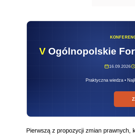
KONFEREN
V
Ogólnopolskie Fo
16.09.2026
Praktyczna wiedza • Najl
Z
Pierwszą z propozycji zmian prawnych, kt