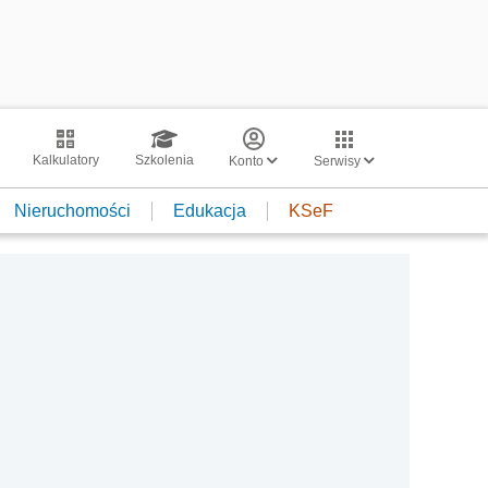
Kalkulatory
Szkolenia
Konto
Serwisy
Nieruchomości
Edukacja
KSeF