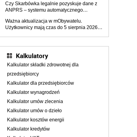
Czy Skarbówka legalnie pozyskuje dane z
ANPRS – systemu automatycznego
rozpoznawania tablic rejestracyjnych
Ważna aktualizacja w mObywatelu.
pojazdów z kamer drogowych?
Użytkownicy mają czas do 5 sierpnia 2026
roku
Kalkulatory
Kalkulator składki zdrowotnej dla
przedsiębiorcy
Kalkulator dla przedsiębiorców
Kalkulator wynagrodzeń
Kalkulator umów zlecenia
Kalkulator umów o dzieło
Kalkulator kosztów energii
Kalkulator kredytów