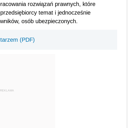
pracowania rozwiązań prawnych, które
 przedsiębiorcy temat i jednocześnie
cowników, osób ubezpieczonych.
ntarzem (PDF)
REKLAMA