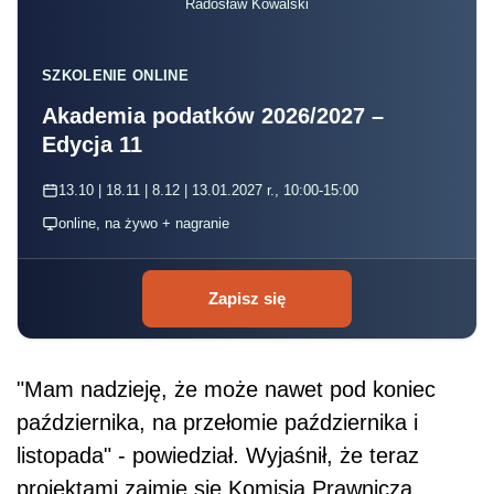
Radosław Kowalski
SZKOLENIE ONLINE
Akademia podatków 2026/2027 –
Edycja 11
13.10 | 18.11 | 8.12 | 13.01.2027 r., 10:00-15:00
online, na żywo + nagranie
Zapisz się
"Mam nadzieję, że może nawet pod koniec
października, na przełomie października i
listopada" - powiedział. Wyjaśnił, że teraz
projektami zajmie się Komisja Prawnicza.