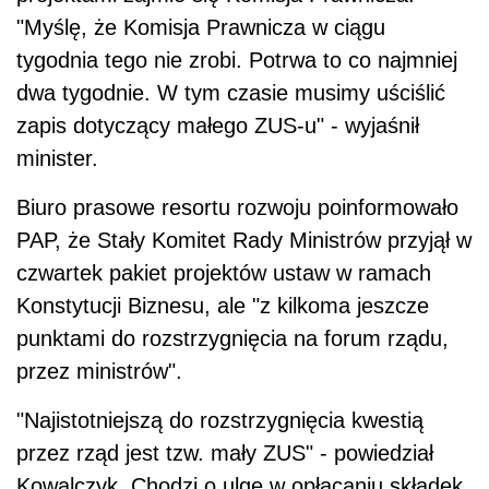
"Myślę, że Komisja Prawnicza w ciągu
tygodnia tego nie zrobi. Potrwa to co najmniej
dwa tygodnie. W tym czasie musimy uściślić
zapis dotyczący małego ZUS-u" - wyjaśnił
minister.
Biuro prasowe resortu rozwoju poinformowało
PAP, że Stały Komitet Rady Ministrów przyjął w
czwartek pakiet projektów ustaw w ramach
Konstytucji Biznesu, ale "z kilkoma jeszcze
punktami do rozstrzygnięcia na forum rządu,
przez ministrów".
"Najistotniejszą do rozstrzygnięcia kwestią
przez rząd jest tzw. mały ZUS" - powiedział
Kowalczyk. Chodzi o ulgę w opłacaniu składek