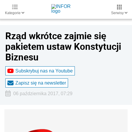
Kategorie
Serwisy
Rząd wkrótce zajmie się
pakietem ustaw Konstytucji
Biznesu
Subskrybuj nas na Youtube
Zapisz się na newsletter
06 października 2017, 07:29