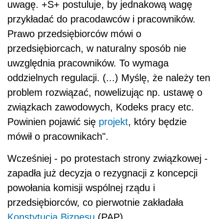
uwagę. +S+ postuluje, by jednakową wagę
przykładać do pracodawców i pracowników.
Prawo przedsiębiorców mówi o
przedsiębiorcach, w naturalny sposób nie
uwzględnia pracowników. To wymaga
oddzielnych regulacji. (...) Myślę, że należy ten
problem rozwiązać, nowelizując np. ustawę o
związkach zawodowych, Kodeks pracy etc.
Powinien pojawić się
projekt
, który będzie
mówił o pracownikach".
Wcześniej - po protestach strony związkowej -
zapadła już decyzja o rezygnacji z koncepcji
powołania komisji wspólnej rządu i
przedsiębiorców, co pierwotnie zakładała
Konstytucja Biznesu
.(PAP)