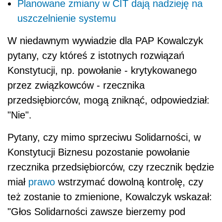
Planowane zmiany w CIT dają nadzieję na
uszczelnienie systemu
W niedawnym wywiadzie dla PAP Kowalczyk
pytany, czy któreś z istotnych rozwiązań
Konstytucji, np. powołanie - krytykowanego
przez związkowców - rzecznika
przedsiębiorców, mogą zniknąć, odpowiedział:
"Nie".
Pytany, czy mimo sprzeciwu Solidarności, w
Konstytucji Biznesu pozostanie powołanie
rzecznika przedsiębiorców, czy rzecznik będzie
miał
prawo
wstrzymać dowolną kontrolę, czy
też zostanie to zmienione, Kowalczyk wskazał:
"Głos Solidarności zawsze bierzemy pod