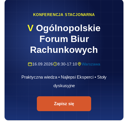
KONFERENCJA STACJONARNA
V
Ogólnopolskie
Forum Biur
Rachunkowych
16.09.2026
8:30-17:10
Warszawa
Praktyczna wiedza • Najlepsi Eksperci • Stoły
dyskusyjne
Zapisz się