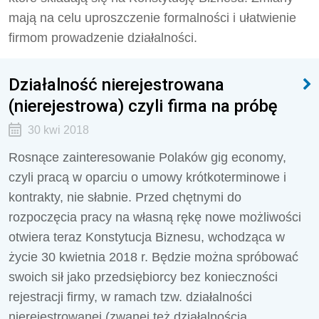
mają na celu uproszczenie formalności i ułatwienie
firmom prowadzenie działalności.
Działalność nierejestrowana
(nierejestrowa) czyli firma na próbę
30 kwi 2018
Rosnące zainteresowanie Polaków gig economy,
czyli pracą w oparciu o umowy krótkoterminowe i
kontrakty, nie słabnie. Przed chętnymi do
rozpoczęcia pracy na własną rękę nowe możliwości
otwiera teraz Konstytucja Biznesu, wchodząca w
życie 30 kwietnia 2018 r. Będzie można spróbować
swoich sił jako przedsiębiorcy bez konieczności
rejestracji firmy, w ramach tzw. działalności
nierejestrowanej (zwanej też działalnością