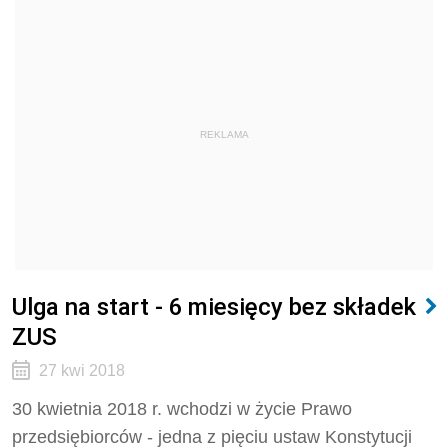
REKLAMA
Ulga na start - 6 miesięcy bez składek
ZUS
27 kwi 2018
30 kwietnia 2018 r. wchodzi w życie Prawo
przedsiębiorców - jedna z pięciu ustaw Konstytucji