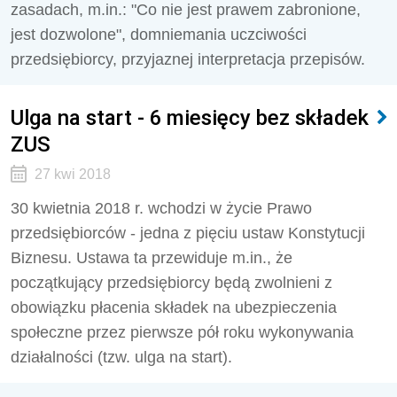
zasadach, m.in.: "Co nie jest prawem zabronione,
jest dozwolone", domniemania uczciwości
przedsiębiorcy, przyjaznej interpretacja przepisów.
Ulga na start - 6 miesięcy bez składek
ZUS
27 kwi 2018
30 kwietnia 2018 r. wchodzi w życie Prawo
przedsiębiorców - jedna z pięciu ustaw Konstytucji
Biznesu. Ustawa ta przewiduje m.in., że
początkujący przedsiębiorcy będą zwolnieni z
obowiązku płacenia składek na ubezpieczenia
społeczne przez pierwsze pół roku wykonywania
działalności (tzw. ulga na start).