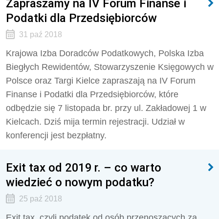
Zapraszamy na IV Forum Finanse i
Podatki dla Przedsiębiorców
31 paź 2018
Krajowa Izba Doradców Podatkowych, Polska Izba
Biegłych Rewidentów, Stowarzyszenie Księgowych w
Polsce oraz Targi Kielce zapraszają na IV Forum
Finanse i Podatki dla Przedsiębiorców, które
odbędzie się 7 listopada br. przy ul. Zakładowej 1 w
Kielcach. Dziś mija termin rejestracji. Udział w
konferencji jest bezpłatny.
Exit tax od 2019 r. – co warto
wiedzieć o nowym podatku?
25 paź 2018
Exit tax, czyli podatek od osób przenoszących za