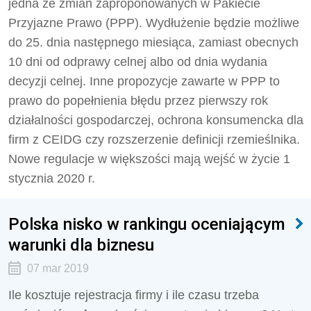
jedna ze zmian zaproponowanych w Pakiecie
Przyjazne Prawo (PPP). Wydłużenie będzie możliwe
do 25. dnia następnego miesiąca, zamiast obecnych
10 dni od odprawy celnej albo od dnia wydania
decyzji celnej. Inne propozycje zawarte w PPP to
prawo do popełnienia błędu przez pierwszy rok
działalności gospodarczej, ochrona konsumencka dla
firm z CEIDG czy rozszerzenie definicji rzemieślnika.
Nowe regulacje w większości mają wejść w życie 1
stycznia 2020 r.
Polska nisko w rankingu oceniającym
warunki dla biznesu
07 mar 2019
Ile kosztuje rejestracja firmy i ile czasu trzeba