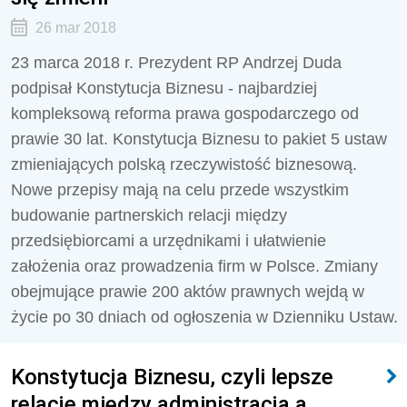
26 mar 2018
23 marca 2018 r. Prezydent RP Andrzej Duda
podpisał Konstytucja Biznesu - najbardziej
kompleksową reforma prawa gospodarczego od
prawie 30 lat. Konstytucja Biznesu to pakiet 5 ustaw
zmieniających polską rzeczywistość biznesową.
Nowe przepisy mają na celu przede wszystkim
budowanie partnerskich relacji między
przedsiębiorcami a urzędnikami i ułatwienie
założenia oraz prowadzenia firm w Polsce. Zmiany
obejmujące prawie 200 aktów prawnych wejdą w
życie po 30 dniach od ogłoszenia w Dzienniku Ustaw.
Konstytucja Biznesu, czyli lepsze
relacje między administracją a