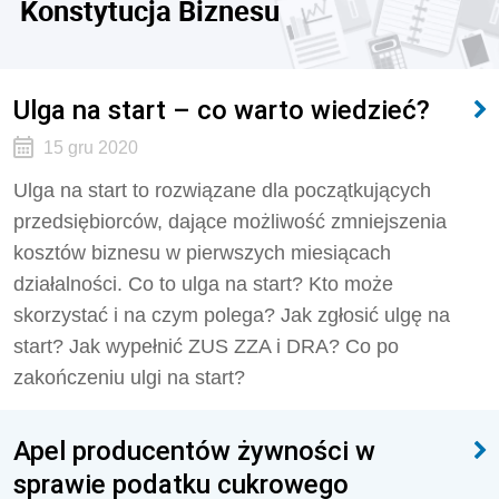
Konstytucja Biznesu
Ulga na start – co warto wiedzieć?
15 gru 2020
Ulga na start to rozwiązane dla początkujących
przedsiębiorców, dające możliwość zmniejszenia
kosztów biznesu w pierwszych miesiącach
działalności. Co to ulga na start? Kto może
skorzystać i na czym polega? Jak zgłosić ulgę na
start? Jak wypełnić ZUS ZZA i DRA? Co po
zakończeniu ulgi na start?
Apel producentów żywności w
sprawie podatku cukrowego