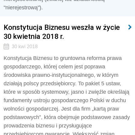
"nierejestrową").
Konstytucja Biznesu weszła w życie
30 kwietnia 2018 r.
30 kwi 2018
Konstytucja Biznesu to gruntowna reforma prawa
gospodarczego, której celem jest poprawa
środowiska prawno-instytucjonalnego, w którym
działają polscy przedsiębiorcy. To pakiet 5 ustaw,
które w sposób systemowy, jasno i zwięźle określają
fundamenty ustroju gospodarczego Polski w duchu
wolności gospodarczej. Jest dla firm „kartą praw
podstawowych”, która obejmuje podstawowe zasady
prowadzenia biznesu i przysługujące
przedsiębiorcom gwarancje. Większość zmian