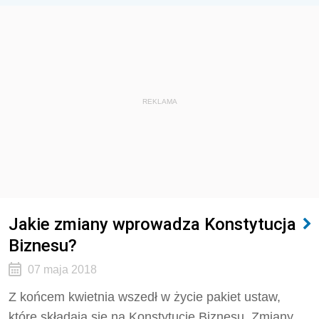
REKLAMA
Jakie zmiany wprowadza Konstytucja
Biznesu?
07 maja 2018
Z końcem kwietnia wszedł w życie pakiet ustaw,
które składają się na Konstytucję Biznesu. Zmiany