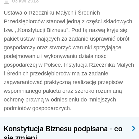
03 kwi 2018
Ustawa o Rzeczniku Małych i Średnich
Przedsiębiorców stanowi jedną z części składowych
tzw. ,,Konstytucji Biznesu”. Pod tą nazwą kryje się
pakiet ustaw mających za zadanie usprawnić obrót
gospodarczy oraz stworzyć warunki sprzyjające
podejmowaniu i wykonywaniu działalności
gospodarczej w Polsce. Instytucja Rzecznika Małych
i Średnich przedsiębiorców ma za zadanie
zagwarantować praktyczną realizację przepisów
wspomnianego pakietu oraz szeroko rozumianą
ochronę prawną w odniesieniu do mniejszych
podmiotów gospodarczych.
Konstytucja Biznesu podpisana - co
się zmieni