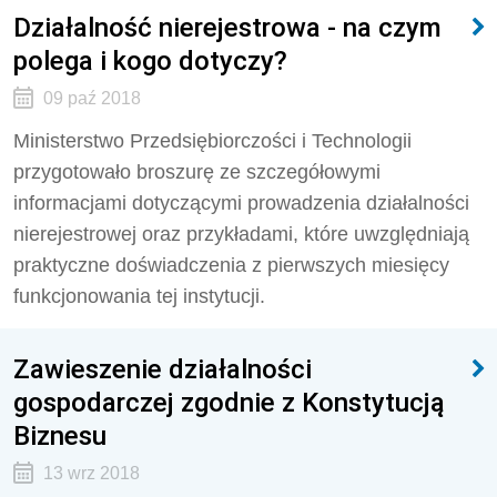
Działalność nierejestrowa - na czym
polega i kogo dotyczy?
09 paź 2018
Ministerstwo Przedsiębiorczości i Technologii
przygotowało broszurę ze szczegółowymi
informacjami dotyczącymi prowadzenia działalności
nierejestrowej oraz przykładami, które uwzględniają
praktyczne doświadczenia z pierwszych miesięcy
funkcjonowania tej instytucji.
Zawieszenie działalności
gospodarczej zgodnie z Konstytucją
Biznesu
13 wrz 2018