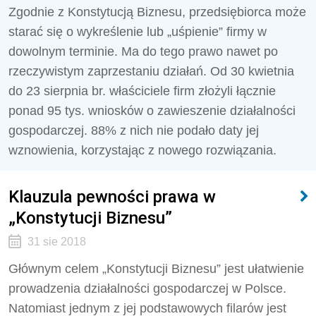
Zgodnie z Konstytucją Biznesu, przedsiębiorca może
starać się o wykreślenie lub „uśpienie” firmy w
dowolnym terminie. Ma do tego prawo nawet po
rzeczywistym zaprzestaniu działań. Od 30 kwietnia
do 23 sierpnia br. właściciele firm złożyli łącznie
ponad 95 tys. wniosków o zawieszenie działalności
gospodarczej. 88% z nich nie podało daty jej
wznowienia, korzystając z nowego rozwiązania.
Klauzula pewności prawa w
„Konstytucji Biznesu”
31 sie 2018
Głównym celem „Konstytucji Biznesu” jest ułatwienie
prowadzenia działalności gospodarczej w Polsce.
Natomiast jednym z jej podstawowych filarów jest