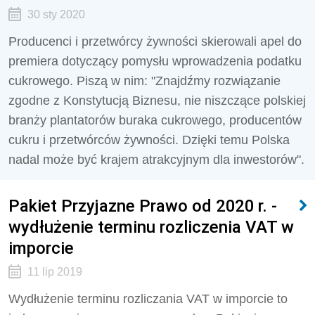
30 sty 2020
Producenci i przetwórcy żywności skierowali apel do
premiera dotyczący pomysłu wprowadzenia podatku
cukrowego. Piszą w nim: "Znajdźmy rozwiązanie
zgodne z Konstytucją Biznesu, nie niszczące polskiej
branży plantatorów buraka cukrowego, producentów
cukru i przetwórców żywności. Dzięki temu Polska
nadal może być krajem atrakcyjnym dla inwestorów".
Pakiet Przyjazne Prawo od 2020 r. -
wydłużenie terminu rozliczenia VAT w
imporcie
11 lip 2019
Wydłużenie terminu rozliczania VAT w imporcie to