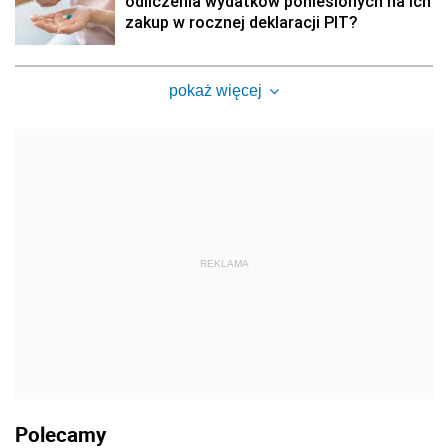
odliczenia wydatków poniesionych na ich
zakup w rocznej deklaracji PIT?
pokaż więcej
REKLAMA
Polecamy