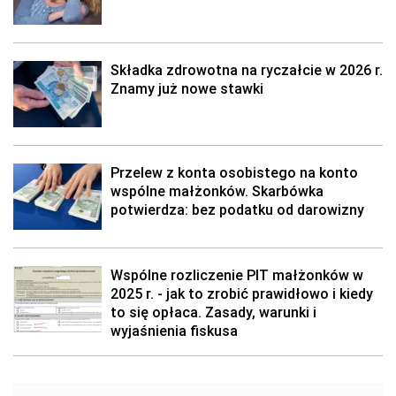
Składka zdrowotna na ryczałcie w 2026 r.
Znamy już nowe stawki
Przelew z konta osobistego na konto
wspólne małżonków. Skarbówka
potwierdza: bez podatku od darowizny
Wspólne rozliczenie PIT małżonków w
2025 r. - jak to zrobić prawidłowo i kiedy
to się opłaca. Zasady, warunki i
wyjaśnienia fiskusa