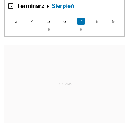
Terminarz
Sierpień
3
4
5
6
7
8
9
REKLAMA