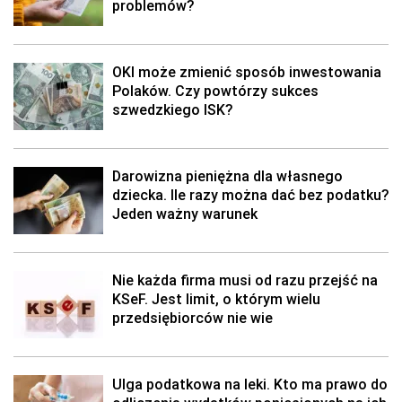
problemów?
OKI może zmienić sposób inwestowania
Polaków. Czy powtórzy sukces
szwedzkiego ISK?
Darowizna pieniężna dla własnego
dziecka. Ile razy można dać bez podatku?
Jeden ważny warunek
Nie każda firma musi od razu przejść na
KSeF. Jest limit, o którym wielu
przedsiębiorców nie wie
Ulga podatkowa na leki. Kto ma prawo do