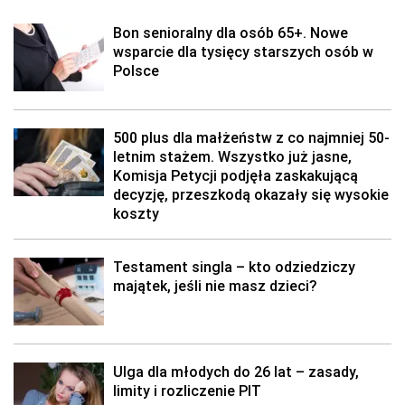
Bon senioralny dla osób 65+. Nowe
wsparcie dla tysięcy starszych osób w
Polsce
500 plus dla małżeństw z co najmniej 50-
letnim stażem. Wszystko już jasne,
Komisja Petycji podjęła zaskakującą
decyzję, przeszkodą okazały się wysokie
koszty
Testament singla – kto odziedziczy
majątek, jeśli nie masz dzieci?
Ulga dla młodych do 26 lat – zasady,
limity i rozliczenie PIT