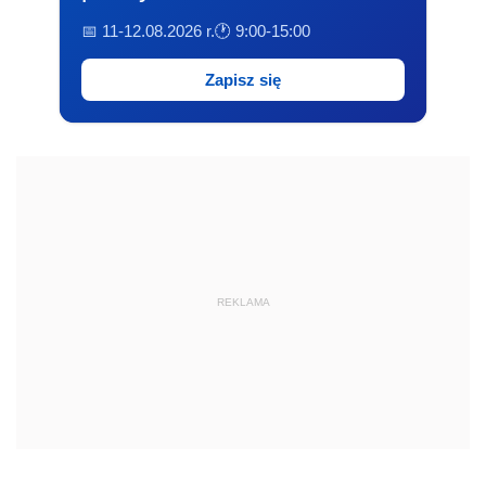
📅 11-12.08.2026 r.
🕐 9:00-15:00
Zapisz się
REKLAMA