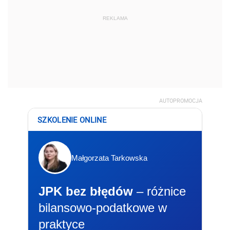
REKLAMA
AUTOPROMOCJA
SZKOLENIE ONLINE
Małgorzata Tarkowska
JPK bez błędów
– różnice
bilansowo-podatkowe w
praktyce