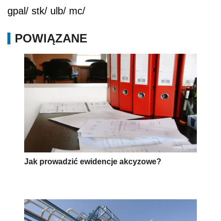
gpal/ stk/ ulb/ mc/
POWIĄZANE
Jak prowadzić ewidencje akcyzowe?