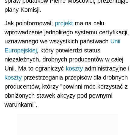
spraw podatków Pierre Moscovici, prezentując
plany Komisji.
Jak poinformował,
projekt
ma na celu
wprowadzenie jednolitego systemu certyfikacji,
uznawanego we wszystkich państwach
Unii
Europejskiej
, który potwierdzi status
niezależnych, drobnych producentów w całej
Unii. Ma to ograniczyć
koszty
administracyjne i
koszty
przestrzegania przepisów dla drobnych
producentów, którzy "powinni móc korzystać z
obniżonych stawek akcyzy pod pewnymi
warunkami".