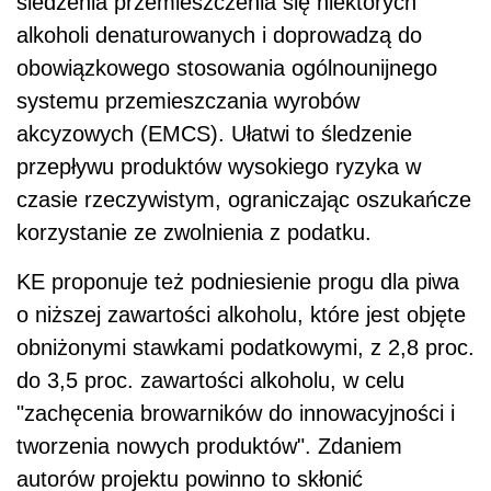
śledzenia przemieszczenia się niektórych
alkoholi denaturowanych i doprowadzą do
obowiązkowego stosowania ogólnounijnego
systemu przemieszczania wyrobów
akcyzowych (EMCS). Ułatwi to śledzenie
przepływu produktów wysokiego ryzyka w
czasie rzeczywistym, ograniczając oszukańcze
korzystanie ze zwolnienia z podatku.
KE proponuje też podniesienie progu dla piwa
o niższej zawartości alkoholu, które jest objęte
obniżonymi stawkami podatkowymi, z 2,8 proc.
do 3,5 proc. zawartości alkoholu, w celu
"zachęcenia browarników do innowacyjności i
tworzenia nowych produktów". Zdaniem
autorów projektu powinno to skłonić