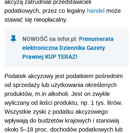
akcyzą zatrudniali przedstawicieli
podatkowych, przez co legalny
handel
może
stawać się nieopłacalny.
NOWOŚĆ na Infor.pl:
Prenumerata
elektroniczna Dziennika Gazety
Prawnej KUP TERAZ!
Podatek
akcyzowy jest podatkiem pośrednim
od sprzedaży lub użytkowania określonych
produktów, m.in alkoholi. Jest on zwykle
wyliczany od ilości produktu, np. 1 tys. litrów.
Wszystkie zyski z podatku akcyzowego
wpływają do budżetów krajowych i stanowią
około 5–18 proc. dochodów podatkowych lub