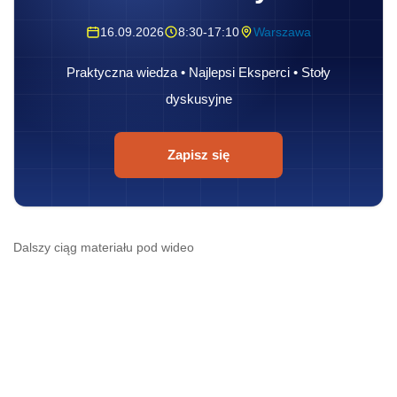
16.09.2026
8:30-17:10
Warszawa
Praktyczna wiedza • Najlepsi Eksperci • Stoły
dyskusyjne
Zapisz się
Dalszy ciąg materiału pod wideo