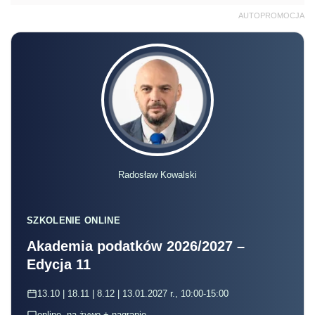
AUTOPROMOCJA
Radosław Kowalski
SZKOLENIE ONLINE
Akademia podatków 2026/2027 –
Edycja 11
13.10 | 18.11 | 8.12 | 13.01.2027 r., 10:00-15:00
online, na żywo + nagranie