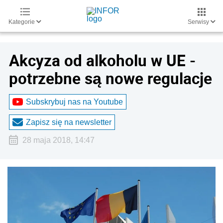
Kategorie
Serwisy
Akcyza od alkoholu w UE -
potrzebne są nowe regulacje
Subskrybuj nas na Youtube
Zapisz się na newsletter
28 maja 2018, 14:47