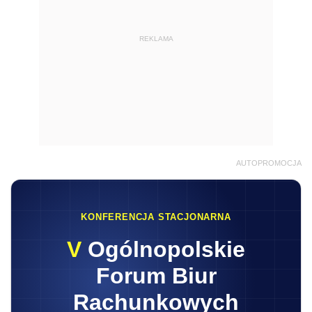
REKLAMA
AUTOPROMOCJA
KONFERENCJA STACJONARNA
V
Ogólnopolskie
Forum Biur
Rachunkowych