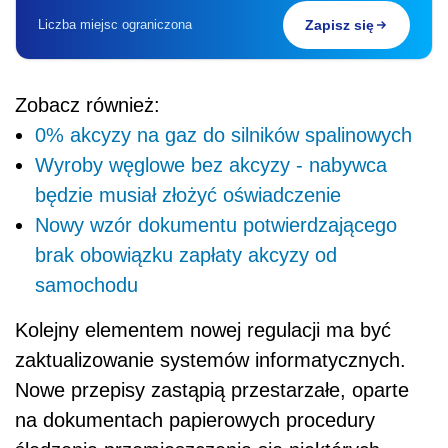
Liczba miejsc ograniczona
Zapisz się
Zobacz również:
0% akcyzy na gaz do silników spalinowych
Wyroby węglowe bez akcyzy - nabywca
będzie musiał złożyć oświadczenie
Nowy wzór dokumentu potwierdzającego
brak obowiązku zapłaty akcyzy od
samochodu
Kolejny elementem nowej regulacji ma być
zaktualizowanie systemów informatycznych.
Nowe przepisy zastąpią przestarzałe, oparte
na dokumentach papierowych procedury