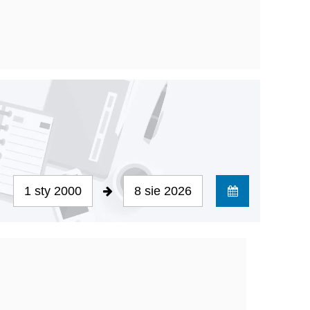
1 sty 2000
8 sie 2026