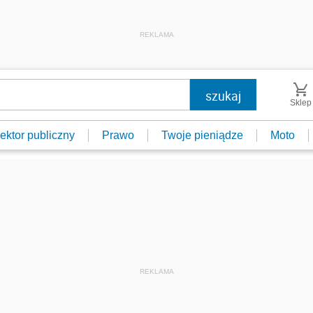
REKLAMA
Sklep
ektor publiczny
Prawo
Twoje pieniądze
Moto