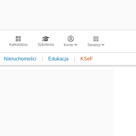
Kalkulatory
Szkolenia
Konto
Serwisy
Nieruchomości
Edukacja
KSeF