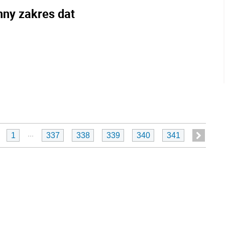
nny zakres dat
...
1
337
338
339
340
341