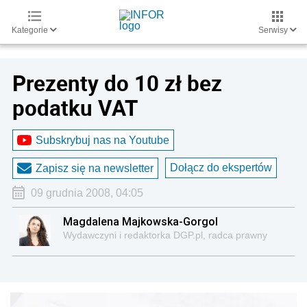
Kategorie
Serwisy
Prezenty do 10 zł bez
podatku VAT
Subskrybuj nas na Youtube
Dołącz do ekspertów
Zapisz się na newsletter
09 grudnia 2008, 04:05
Magdalena Majkowska-Gorgol
Wydawczyni i redaktorka DGP.pl, radca prawny