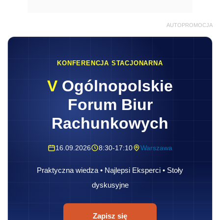
AUTOPROMOCJA
KONFERENCJA STACJONARNA
V
Ogólnopolskie
Forum Biur
Rachunkowych
16.09.2026
8:30-17:10
Warszawa
Praktyczna wiedza • Najlepsi Eksperci • Stoły
dyskusyjne
Zapisz się