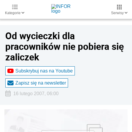
Kategorie
Serwisy
Od wycieczki dla
pracowników nie pobiera się
zaliczek
Subskrybuj nas na Youtube
Zapisz się na newsletter
16 lutego 2007, 06:00