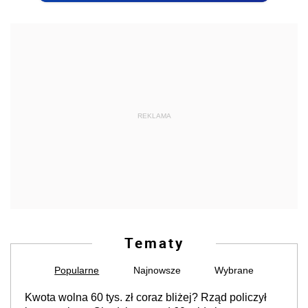
REKLAMA
Tematy
Popularne
Najnowsze
Wybrane
Kwota wolna 60 tys. zł coraz bliżej? Rząd policzył