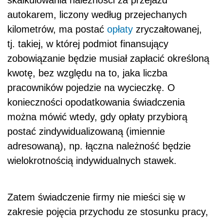
skalkulowania należności za przejazd
autokarem, liczony według przejechanych
kilometrów, ma postać
opłaty
zryczałtowanej,
tj. takiej, w której podmiot finansujący
zobowiązanie będzie musiał zapłacić określoną
kwotę, bez względu na to, jaka liczba
pracowników pojedzie na wycieczkę. O
konieczności opodatkowania świadczenia
można mówić wtedy, gdy opłaty przybiorą
postać zindywidualizowaną (imiennie
adresowaną), np. łączna należność będzie
wielokrotnością indywidualnych stawek.
Zatem świadczenie firmy nie mieści się w
zakresie pojęcia przychodu ze stosunku pracy,