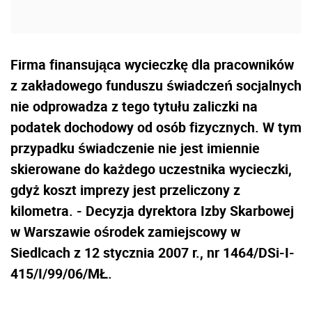
Firma finansująca wycieczkę dla pracowników
z zakładowego funduszu świadczeń socjalnych
nie odprowadza z tego tytułu zaliczki na
podatek dochodowy od osób fizycznych. W tym
przypadku świadczenie nie jest imiennie
skierowane do każdego uczestnika wycieczki,
gdyż koszt imprezy jest przeliczony z
kilometra. - Decyzja dyrektora Izby Skarbowej
w Warszawie ośrodek zamiejscowy w
Siedlcach z 12 stycznia 2007 r., nr 1464/DSi-I-
415/I/99/06/MŁ.