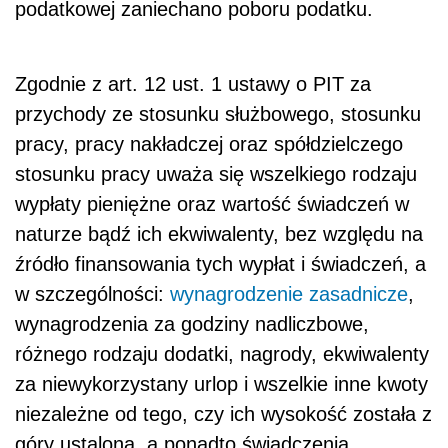
podatkowej zaniechano poboru podatku.
Zgodnie z art. 12 ust. 1 ustawy o PIT za
przychody ze stosunku służbowego, stosunku
pracy, pracy nakładczej oraz spółdzielczego
stosunku pracy uważa się wszelkiego rodzaju
wypłaty pieniężne oraz wartość świadczeń w
naturze bądź ich ekwiwalenty, bez względu na
źródło finansowania tych wypłat i świadczeń, a
w szczególności:
wynagrodzenie zasadnicze
,
wynagrodzenia za godziny nadliczbowe,
różnego rodzaju dodatki, nagrody, ekwiwalenty
za niewykorzystany urlop i wszelkie inne kwoty
niezależne od tego, czy ich wysokość została z
góry ustalona, a ponadto świadczenia