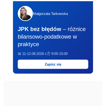
Małgorzata Tarkowska
JPK bez błędów
– różnice
bilansowo-podatkowe w
praktyce
📅 11-12.08.2026 r.
🕐 9:00-15:00
Zapisz się