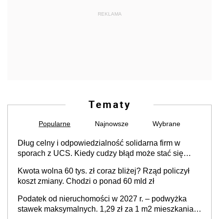
REKLAMA
Tematy
Popularne
Najnowsze
Wybrane
Dług celny i odpowiedzialność solidarna firm w
sporach z UCS. Kiedy cudzy błąd może stać się
Twoim problemem
Kwota wolna 60 tys. zł coraz bliżej? Rząd policzył
koszt zmiany. Chodzi o ponad 60 mld zł
Podatek od nieruchomości w 2027 r. – podwyżka
stawek maksymalnych. 1,29 zł za 1 m2 mieszkania,