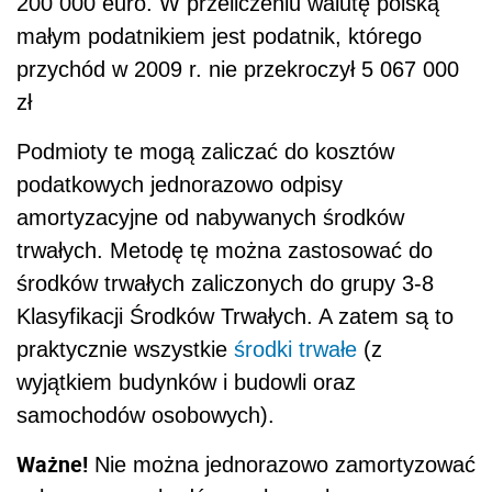
200 000 euro. W przeliczeniu walutę polską
małym podatnikiem jest podatnik, którego
przychód w 2009 r. nie przekroczył 5 067 000
zł
Podmioty te mogą zaliczać do kosztów
podatkowych jednorazowo odpisy
amortyzacyjne od nabywanych środków
trwałych. Metodę tę można zastosować do
środków trwałych zaliczonych do grupy 3-8
Klasyfikacji Środków Trwałych. A zatem są to
praktycznie wszystkie
środki trwałe
(z
wyjątkiem budynków i budowli oraz
samochodów osobowych).
Ważne!
Nie można jednorazowo zamortyzować