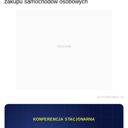
zakupu samochodów osobowych
REKLAMA
AUTOPROMOCJA
KONFERENCJA STACJONARNA