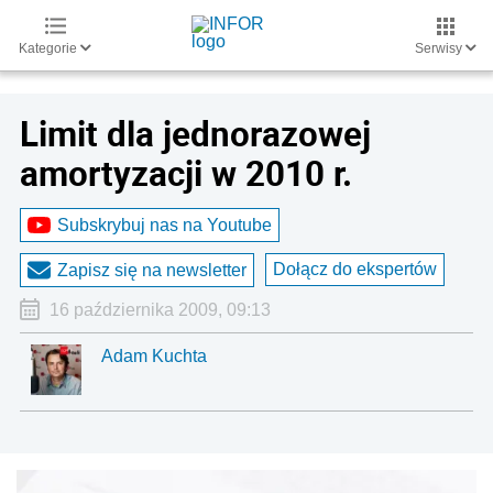
Kategorie
Serwisy
Limit dla jednorazowej
amortyzacji w 2010 r.
Subskrybuj nas na Youtube
Dołącz do ekspertów
Zapisz się na newsletter
16 października 2009, 09:13
Adam Kuchta