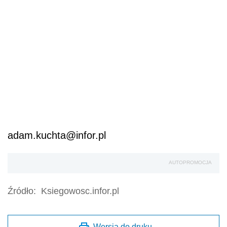
adam.kuchta@infor.pl
AUTOPROMOCJA
Źródło:
Ksiegowosc.infor.pl
Wersja do druku