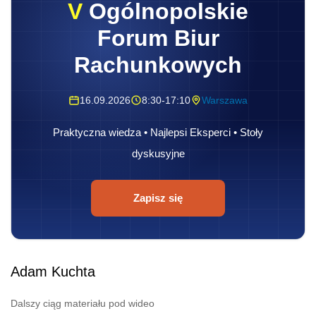
V
Ogólnopolskie
Forum Biur
Rachunkowych
16.09.2026
8:30-17:10
Warszawa
Praktyczna wiedza • Najlepsi Eksperci • Stoły
dyskusyjne
Zapisz się
Adam Kuchta
Dalszy ciąg materiału pod wideo