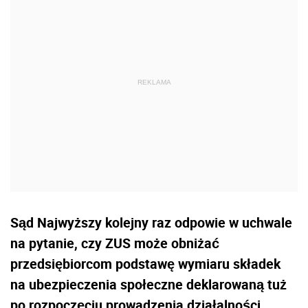
Sąd Najwyższy kolejny raz odpowie w uchwale
na pytanie, czy ZUS może obniżać
przedsiębiorcom podstawę wymiaru składek
na ubezpieczenia społeczne deklarowaną tuż
po rozpoczęciu prowadzenia działalności.