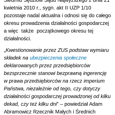
Siedmiu Sędziów Sądu Najwyższego z dnia 21
kwietnia 2010 r., sygn. akt II UZP 1/10
pozostaje nadal aktualna i odnosi się do całego
okresu prowadzenia działalności gospodarczej
a więc
także
początkowego okresu tej
działalności.
„
Kwestionowanie przez ZUS podstaw wymiaru
składek na
ubezpieczenia społeczne
deklarowanych przez przedsiębiorców
bezsprzecznie stanowi bezprawną ingerencję
w prawa przedsiębiorców na rzecz imperium
Państwa, niezależnie od tego, czy dotyczy
działalności gospodarczej prowadzonej od kilku
dekad, czy też kilku dni
” – powiedział Adam
Abramowicz Rzecznik Małych i Średnich