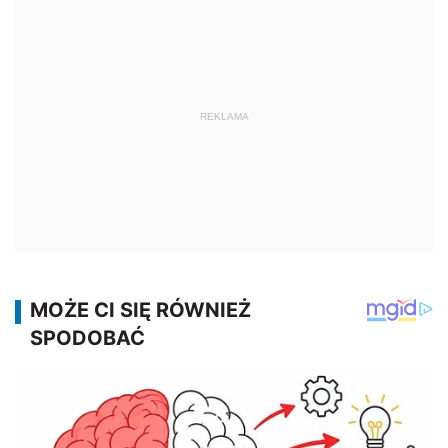
REKLAMA