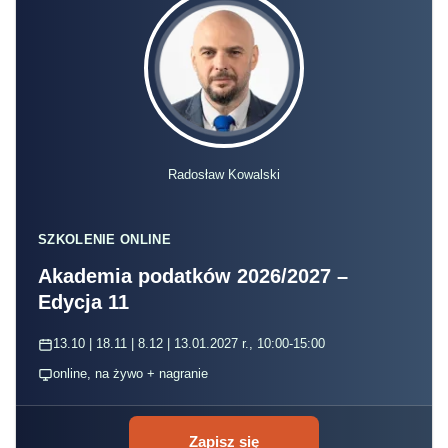
Radosław Kowalski
SZKOLENIE ONLINE
Akademia podatków 2026/2027 –
Edycja 11
13.10 | 18.11 | 8.12 | 13.01.2027 r., 10:00-15:00
online, na żywo + nagranie
Zapisz się