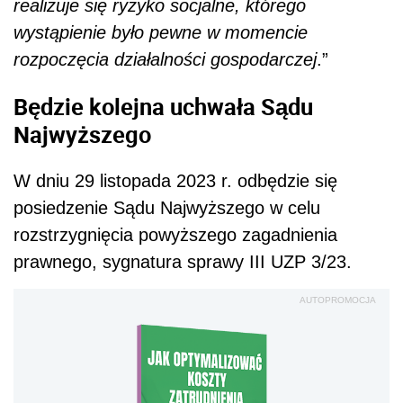
realizuje się ryzyko socjalne, którego
wystąpienie było pewne w momencie
rozpoczęcia działalności gospodarczej
.”
Będzie kolejna uchwała Sądu
Najwyższego
W dniu 29 listopada 2023 r. odbędzie się
posiedzenie Sądu Najwyższego w celu
rozstrzygnięcia powyższego zagadnienia
prawnego, sygnatura sprawy III UZP 3/23.
AUTOPROMOCJA