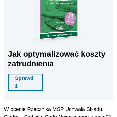
Jak optymalizować koszty
zatrudnienia
Sprawd
ź
W ocenie Rzecznika MŚP Uchwała Składu