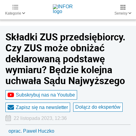
Kategorie
Serwisy
Składki ZUS przedsiębiorcy.
Czy ZUS może obniżać
deklarowaną podstawę
wymiaru? Będzie kolejna
uchwała Sądu Najwyższego
Subskrybuj nas na Youtube
Dołącz do ekspertów
Zapisz się na newsletter
22 listopada 2023, 12:36
oprac. Paweł Huczko