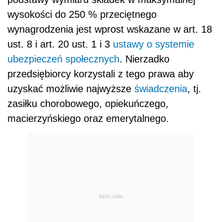
wysokości do 250 % przeciętnego
wynagrodzenia jest wprost wskazane w art. 18
ust. 8 i art. 20 ust. 1 i 3
ustawy o systemie
ubezpieczeń społecznych
. Nierzadko
przedsiębiorcy korzystali z tego prawa aby
uzyskać możliwie najwyższe
świadczenia
, tj.
zasiłku chorobowego, opiekuńczego,
macierzyńskiego oraz emerytalnego.
REKLAMA