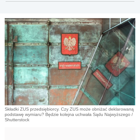
Składki ZUS przedsiębiorcy. Czy ZUS może obniżać deklarowaną
podstawę wymiaru? Będzie kolejna uchwała Sądu Najwyższego
/
Shutterstock