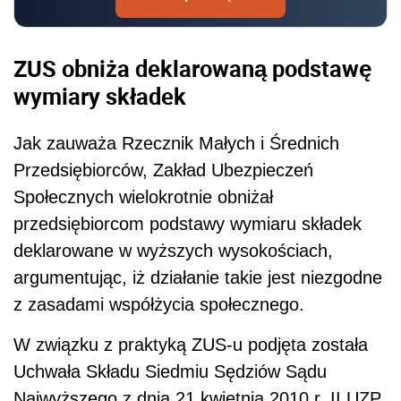
ZUS obniża deklarowaną podstawę
wymiary składek
Jak zauważa Rzecznik Małych i Średnich
Przedsiębiorców, Zakład Ubezpieczeń
Społecznych wielokrotnie obniżał
przedsiębiorcom podstawy wymiaru składek
deklarowane w wyższych wysokościach,
argumentując, iż działanie takie jest niezgodne
z zasadami współżycia społecznego.
W związku z praktyką ZUS-u podjęta została
Uchwała Składu Siedmiu Sędziów Sądu
Najwyższego z dnia 21 kwietnia 2010 r. II UZP