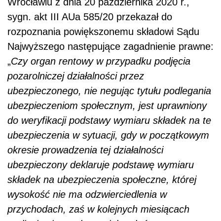
Wrocławiu ‎z dnia 20 października 2020 r.,
sygn. akt III AUa 585/20 przekazał do
rozpoznania powiększonemu składowi Sądu
Najwyższego następujące zagadnienie prawne:
„
Czy organ rentowy w przypadku podjęcia
pozarolniczej działalności przez
ubezpieczonego, nie negując tytułu podlegania
ubezpieczeniom społecznym, jest uprawniony
do weryfikacji podstawy wymiaru składek na te
ubezpieczenia w sytuacji, gdy w początkowym
okresie prowadzenia tej działalności
ubezpieczony deklaruje podstawę wymiaru
składek na ubezpieczenia społeczne, której
wysokość nie ma odzwierciedlenia w
przychodach, zaś w kolejnych miesiącach