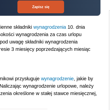
Zapisz się
enne składniki
wynagrodzenia
10. dnia
sokości wynagrodzenia za czas urlopu
pod uwagę składniki wynagrodzenia
esie 3 miesięcy poprzedzających miesiąc
nikowi przysługuje
wynagrodzenie
, jakie by
 Naliczając wynagrodzenie urlopowe, należy
enia określone w stałej stawce miesięcznej,