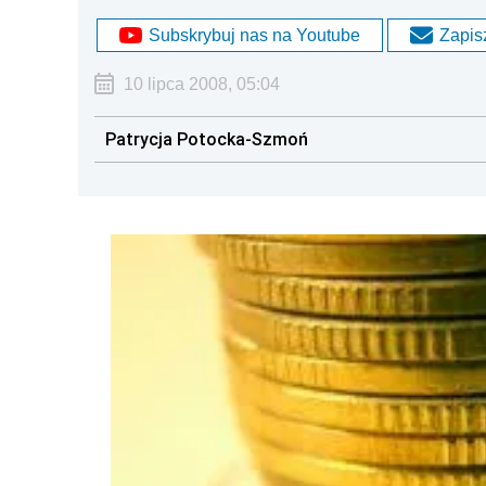
Subskrybuj nas na Youtube
Zapisz
10 lipca 2008, 05:04
Patrycja Potocka-Szmoń