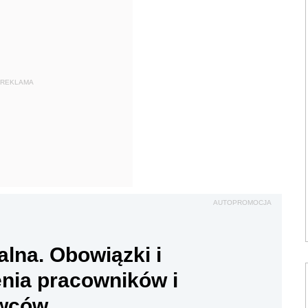
REKLAMA
AUTOPROMOCJA
alna. Obowiązki i
nia pracowników i
wców