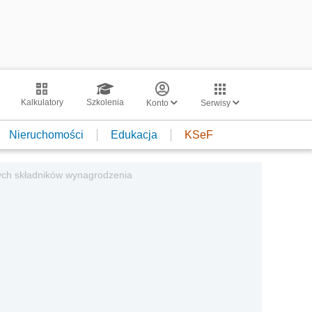
Kalkulatory
Szkolenia
Konto
Serwisy
Nieruchomości
Edukacja
KSeF
ych składników wynagrodzenia