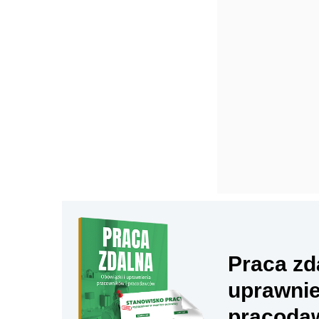
Praca zd
uprawnie
pracoda