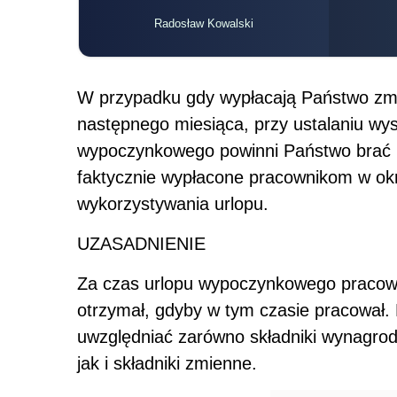
Radosław Kowalski
W przypadku gdy wypłacają Państwo zmi
następnego miesiąca, przy ustalaniu wy
wypoczynkowego powinni Państwo brać 
faktycznie wypłacone pracownikom w okr
wykorzystywania urlopu.
UZASADNIENIE
Za czas urlopu wypoczynkowego pracow
otrzymał, gdyby w tym czasie pracował.
uwzględniać zarówno składniki wynagrodz
jak i składniki zmienne.