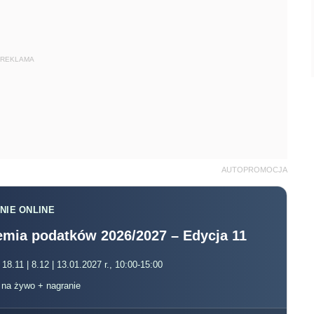
REKLAMA
AUTOPROMOCJA
NIE ONLINE
mia podatków 2026/2027 – Edycja 11
 18.11 | 8.12 | 13.01.2027 r., 10:00-15:00
, na żywo + nagranie