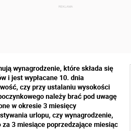
mują wynagrodzenie, które składa się
w i jest wypłacane 10. dnia
wość, czy przy ustalaniu wysokości
ypoczynkowego należy brać pod uwagę
one w okresie 3 miesięcy
stywania urlopu, czy wynagrodzenie,
 za 3 miesiące poprzedzające miesiąc