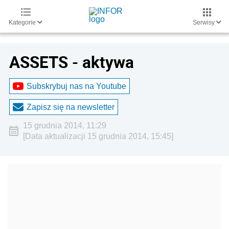
Kategorie
Serwisy
ASSETS - aktywa
Subskrybuj nas na Youtube
Zapisz się na newsletter
15 grudnia 2014, 11:29
[Data aktualizacji 15 grudnia 2014, 15:45]