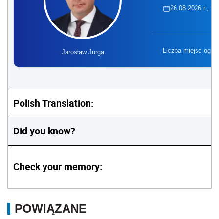
26.08.2026 r., 9:
Liczba miejsc ogra
Jarosław Jurga
Polish Translation:
Did you know?
Check your memory:
POWIĄZANE