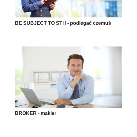
BE SUBJECT TO STH - podlegać czemuś
BROKER - makler