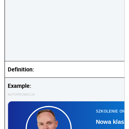
Definition:
Example:
AUTOPROMOCJA
SZKOLENIE ONL
Nowa klasyf