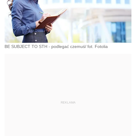
BE SUBJECT TO STH - podlegać czemuś/ fot. Fotolia