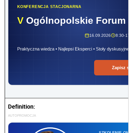
KONFERENCJA STACJONARNA
V
Ogólnopolskie Forum 
16.09.2026
8:30-17:
Praktyczna wiedza • Najlepsi Eksperci • Stoły dyskusyjne
Zapisz się
Definition:
AUTOPROMOCJA
SZKOLENIE ONL