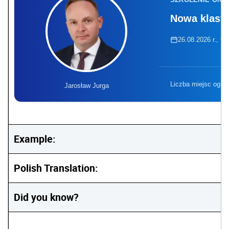
Nowa klasyf
26.08.2026 r., 9:
Liczba miejsc ogra
Jarosław Jurga
Example:
Polish Translation:
Did you know?