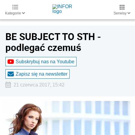
Kategorie
Serwisy
BE SUBJECT TO STH -
podlegać czemuś
Subskrybuj nas na Youtube
Zapisz się na newsletter
21 czerwca 2017, 15:42