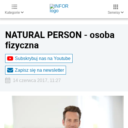
Kategorie
Serwisy
NATURAL PERSON - osoba
fizyczna
Subskrybuj nas na Youtube
Zapisz się na newsletter
14 czerwca 2017, 11:27