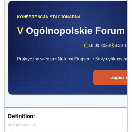
KONFERENCJA STACJONARNA
V
Ogólnopolskie Forum 
16.09.2026
8:30-17:
Praktyczna wiedza • Najlepsi Eksperci • Stoły dyskusyjne
Zapisz się
Definition:
AUTOPROMOCJA