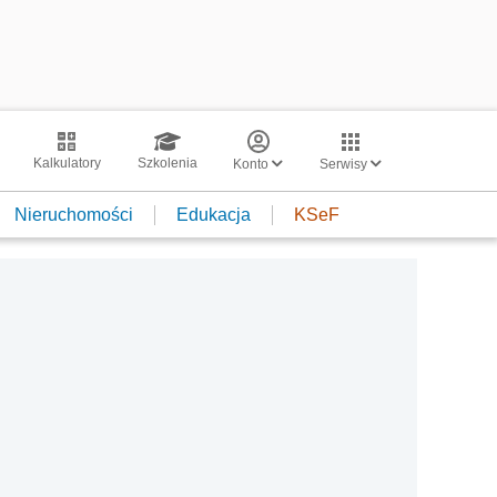
Kalkulatory
Szkolenia
Konto
Serwisy
Nieruchomości
Edukacja
KSeF