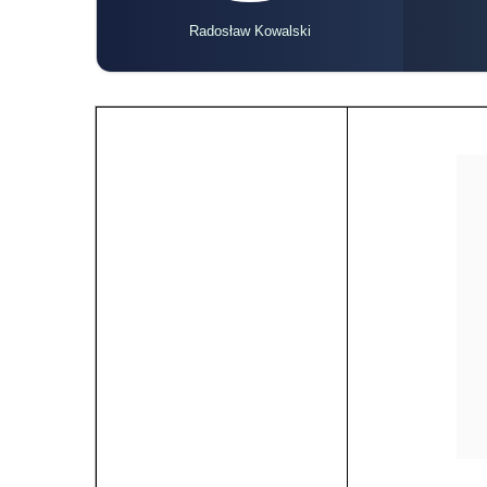
Radosław Kowalski