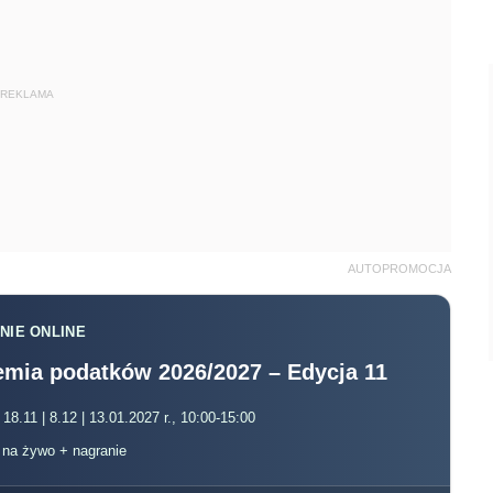
REKLAMA
AUTOPROMOCJA
NIE ONLINE
mia podatków 2026/2027 – Edycja 11
 18.11 | 8.12 | 13.01.2027 r., 10:00-15:00
, na żywo + nagranie