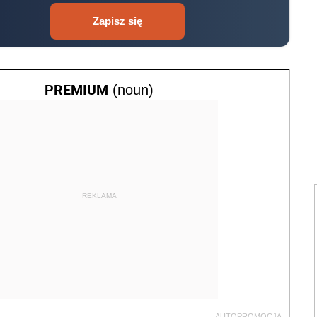
Zapisz się
PREMIUM
(noun)
REKLAMA
AUTOPROMOCJA