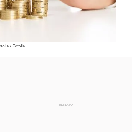
tolia
/
Fotolia