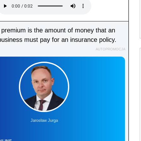
 premium is the amount of money that an
 business must pay for an insurance policy.
AUTOPROMOCJA
Jarosław Jurga