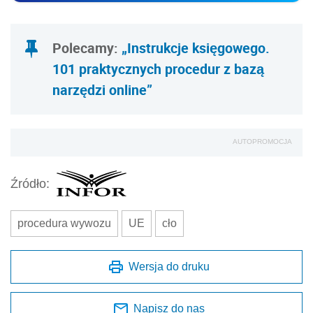
Polecamy:
„Instrukcje księgowego.
101 praktycznych procedur z bazą
narzędzi online”
AUTOPROMOCJA
Źródło:
procedura wywozu
UE
cło
Wersja do druku
Napisz do nas