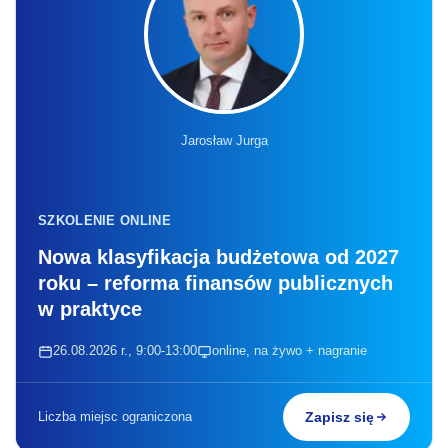
Jarosław Jurga
SZKOLENIE ONLINE
Nowa klasyfikacja budżetowa od 2027
roku – reforma finansów publicznych
w praktyce
26.08.2026 r., 9:00-13:00
online, na żywo + nagranie
Liczba miejsc ograniczona
Zapisz się