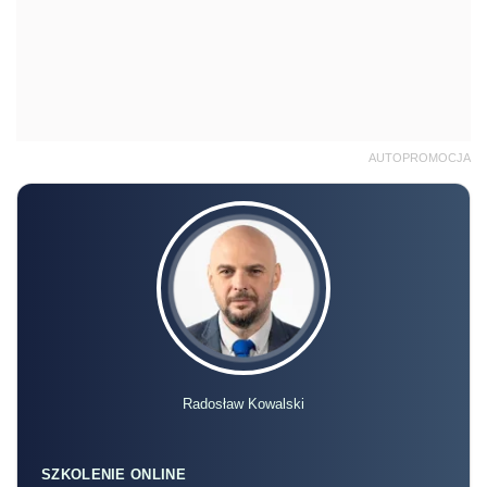
AUTOPROMOCJA
Radosław Kowalski
SZKOLENIE ONLINE