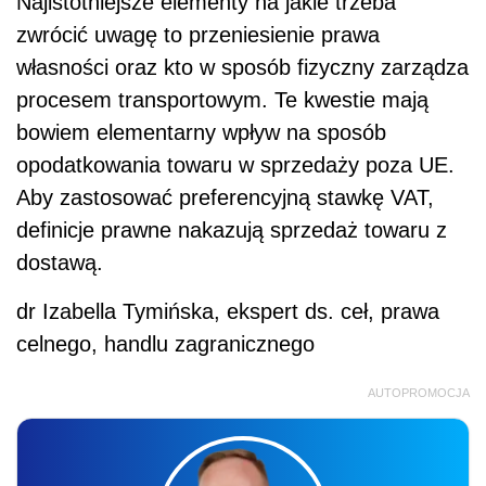
Najistotniejsze elementy na jakie trzeba
zwrócić uwagę to przeniesienie prawa
własności oraz kto w sposób fizyczny zarządza
procesem transportowym. Te kwestie mają
bowiem elementarny wpływ na sposób
opodatkowania towaru w sprzedaży poza UE.
Aby zastosować preferencyjną stawkę VAT,
definicje prawne nakazują sprzedaż towaru z
dostawą.
dr Izabella Tymińska, ekspert ds. ceł, prawa
celnego, handlu zagranicznego
AUTOPROMOCJA