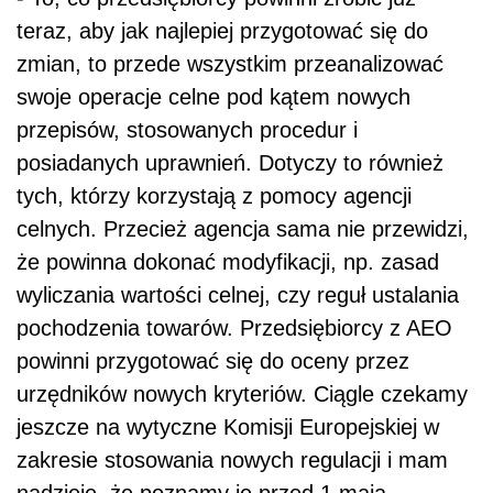
teraz, aby jak najlepiej przygotować się do
zmian, to przede wszystkim przeanalizować
swoje operacje celne pod kątem nowych
przepisów, stosowanych procedur i
posiadanych uprawnień. Dotyczy to również
tych, którzy korzystają z pomocy agencji
celnych. Przecież agencja sama nie przewidzi,
że powinna dokonać modyfikacji, np. zasad
wyliczania wartości celnej, czy reguł ustalania
pochodzenia towarów. Przedsiębiorcy z AEO
powinni przygotować się do oceny przez
urzędników nowych kryteriów. Ciągle czekamy
jeszcze na wytyczne Komisji Europejskiej w
zakresie stosowania nowych regulacji i mam
nadzieję, że poznamy je przed 1 maja –