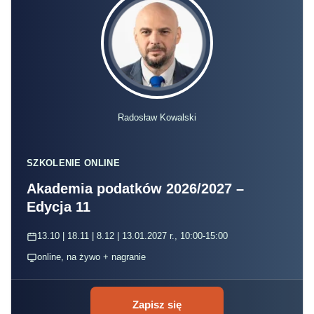
Radosław Kowalski
SZKOLENIE ONLINE
Akademia podatków 2026/2027 –
Edycja 11
13.10 | 18.11 | 8.12 | 13.01.2027 r., 10:00-15:00
online, na żywo + nagranie
Zapisz się