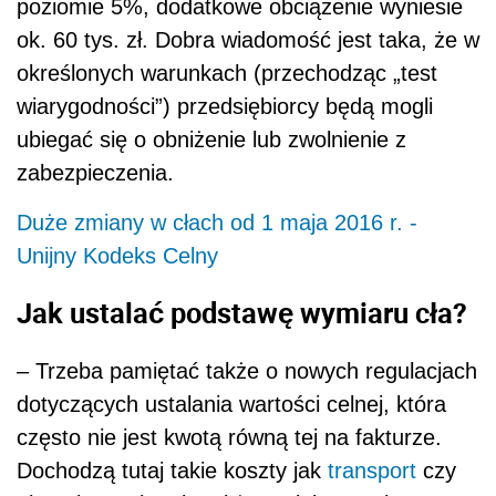
poziomie 5%, dodatkowe obciążenie wyniesie
ok. 60 tys. zł. Dobra wiadomość jest taka, że w
określonych warunkach (przechodząc „test
wiarygodności”) przedsiębiorcy będą mogli
ubiegać się o obniżenie lub zwolnienie z
zabezpieczenia.
Duże zmiany w cłach od 1 maja 2016 r. -
Unijny Kodeks Celny
Jak ustalać podstawę wymiaru cła?
– Trzeba pamiętać także o nowych regulacjach
dotyczących ustalania wartości celnej, która
często nie jest kwotą równą tej na fakturze.
Dochodzą tutaj takie koszty jak
transport
czy