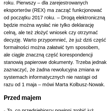
roku. Pierwszy – dla zarejestrowanych
eksporterów (REX) ma zacząć funkcjonować
od początku 2017 roku. – Drogą elektroniczną
będzie można wysłać nie tylko deklarację
celną, ale też złożyć wniosek czy otrzymać
decyzję. Warto przypomnieć, że już dziś część
formalności można załatwić tym sposobem,
ale ciągle znaczną część korespondencji
stanowią papierowe dokumenty. Trzeba jednak
zaznaczyć, że żadna rewolucyjna zmiana w
systemach informatycznych nie nastąpi od
razu od 1 maja – mówi Marta Kolbusz-Nowak.
Przed majem
- To, co przedsiębiorcy powinni zrobić już