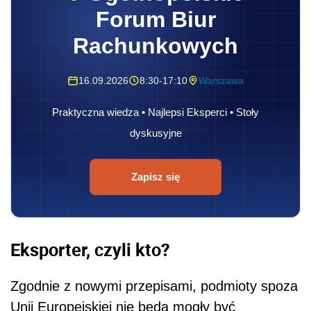
Forum Biur
Rachunkowych
16.09.2026
8:30-17:10
Warszawa
Praktyczna wiedza • Najlepsi Eksperci • Stoły
dyskusyjne
Zapisz się
Eksporter, czyli kto?
Zgodnie z nowymi przepisami, podmioty spoza
Unii Europejskiej nie będą mogły być