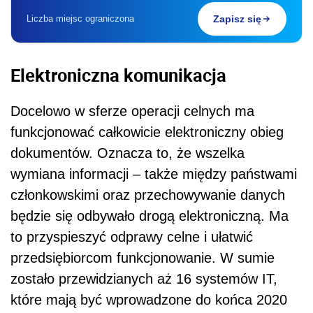
Liczba miejsc ograniczona
Zapisz się
Elektroniczna komunikacja
Docelowo w sferze operacji celnych ma
funkcjonować całkowicie elektroniczny obieg
dokumentów. Oznacza to, że wszelka
wymiana informacji – także między państwami
członkowskimi oraz przechowywanie danych
będzie się odbywało drogą elektroniczną. Ma
to przyspieszyć odprawy celne i ułatwić
przedsiębiorcom funkcjonowanie. W sumie
zostało przewidzianych aż 16 systemów IT,
które mają być wprowadzone do końca 2020