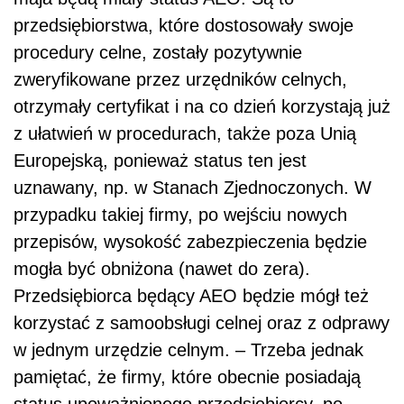
przedsiębiorstwa, które dostosowały swoje
procedury celne, zostały pozytywnie
zweryfikowane przez urzędników celnych,
otrzymały certyfikat i na co dzień korzystają już
z ułatwień w procedurach, także poza Unią
Europejską, ponieważ status ten jest
uznawany, np. w Stanach Zjednoczonych. W
przypadku takiej firmy, po wejściu nowych
przepisów, wysokość zabezpieczenia będzie
mogła być obniżona (nawet do zera).
Przedsiębiorca będący AEO będzie mógł też
korzystać z samoobsługi celnej oraz z odprawy
w jednym urzędzie celnym. – Trzeba jednak
pamiętać, że firmy, które obecnie posiadają
status upoważnionego przedsiębiorcy, po