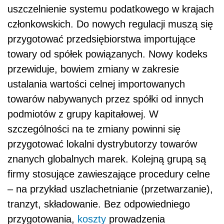
uszczelnienie systemu podatkowego w krajach
członkowskich. Do nowych regulacji muszą się
przygotować przedsiębiorstwa importujące
towary od spółek powiązanych. Nowy kodeks
przewiduje, bowiem zmiany w zakresie
ustalania wartości celnej importowanych
towarów nabywanych przez spółki od innych
podmiotów z grupy kapitałowej. W
szczególności na te zmiany powinni się
przygotować lokalni dystrybutorzy towarów
znanych globalnych marek. Kolejną grupą są
firmy stosujące zawieszające procedury celne
– na przykład uszlachetnianie (przetwarzanie),
tranzyt, składowanie. Bez odpowiedniego
przygotowania,
koszty
prowadzenia