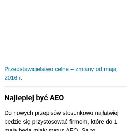
Przedstawicielstwo celne – zmiany od maja
2016 r.
Najlepiej być AEO
Do nowych przepisów stosunkowo najłatwiej
będzie się przystosować firmom, które do 1
maja będą miały status AEO. Są to