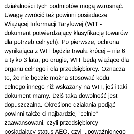
działalności tych podmiotów mogą wzrosnąć.
Uwagę zwrócić też powinni posiadacze
Wiążącej Informacji Taryfowej (WIT -
dokument potwierdzający klasyfikację towarów
dla potrzeb celnych). Po pierwsze, ochrona
wynikająca z WIT będzie trwała krócej – nie 6
a tylko 3 lata, po drugie, WIT będą wiążące dla
organu celnego i dla przedsiębiorcy. Oznacza
to, że nie będzie można stosować kodu
celnego innego niż wskazany na WIT, jeśli taki
dokument mamy. Dziś taka dowolność jest
dopuszczalna. Określone działania podjąć
powinni także ci najbardziej "celnie"
zaawansowani, czyli przedsiębiorcy
posiadający status AEO, czyli upoważnionego