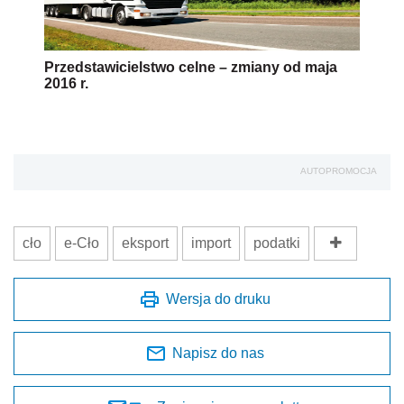
Przedstawicielstwo celne – zmiany od maja
2016 r.
AUTOPROMOCJA
cło
e-Cło
eksport
import
podatki
Wersja do druku
Napisz do nas