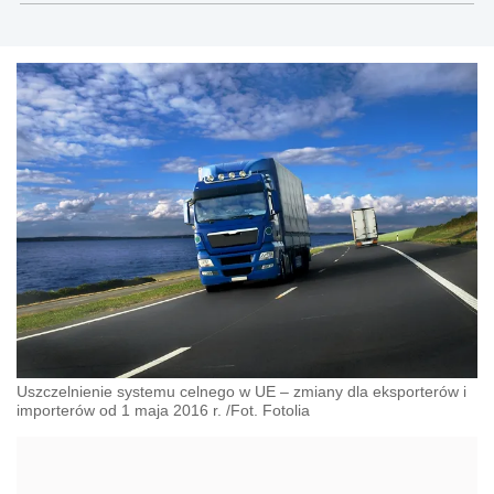
doradztwo podatkowe, doradztwo biznesowe i
doradztwo transakcyjne.
Uszczelnienie systemu celnego w UE – zmiany dla eksporterów i
importerów od 1 maja 2016 r. /Fot. Fotolia