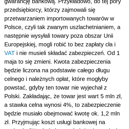
gwarancję bankową. Przykładowo, do tej pory
przedsiębiorcy, którzy zajmowali się
przetwarzaniem importowanych towarów w
Polsce, czyli tak zwanym uszlachetnianiem, a
następnie wysyłali towary poza obszar Unii
Europejskiej, mogli robić to bez zapłaty cła i
VAT
i nie musieli składać zabezpieczeń. Od 1
maja to się zmieni. Kwota zabezpieczenia
będzie liczona na podstawie całego długu
celnego i należnych opłat, które mogłyby
powstać, gdyby ten towar nie wyjechał z
Polski. Zakładając, że towar jest wart 5 mln zł,
a stawka celna wynosi 4%, to zabezpieczenie
będzie musiało obejmować kwotę ok. 1,2 mln
zł. Przyjmując koszt usługi bankowej na