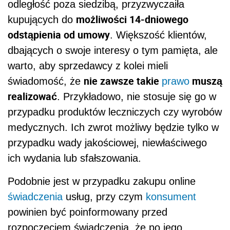
odległość poza siedzibą, przyzwyczaiła
możliwości 14-dniowego
kupujących do
odstąpienia od umowy
. Większość klientów,
dbających o swoje interesy o tym pamięta, ale
warto, aby sprzedawcy z kolei mieli
nie zawsze takie
muszą
świadomość, że
prawo
realizować
. Przykładowo, nie stosuje się go w
przypadku produktów leczniczych czy wyrobów
medycznych. Ich zwrot możliwy będzie tylko w
przypadku wady jakościowej,
niewłaściwego
ich wydania lub sfałszowania.
Podobnie jest w przypadku zakupu online
świadczenia
usług, przy czym
konsument
powinien być poinformowany przed
rozpoczęciem świadczenia, że po jego