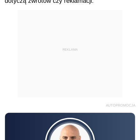
dotyczą zwrotów czy reklamacji.
REKLAMA
AUTOPROMOCJA