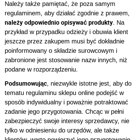
Należy także pamiętać, że poza samym
regulaminem, aby działać zgodnie z prawem,
należy odpowiednio opisywać produkty
. Na
przykład w przypadku odzieży i obuwia klient
jeszcze przez zakupem musi być dokładnie
poinformowany o składzie surowcowym i
zabronione jest stosowanie nazw innych, niż
podane w rozporządzeniu.
Podsumowując
, niezwykle istotne jest, aby do
tematu regulaminu sklepu online podejść w
sposób indywidualny i poważnie potraktować
zadanie jego przygotowania. Chcąc w pełni
zabezpieczyć swoje interesy sprzedawcy, nie
tylko w odniesieniu do urzędów, ale także
klientów, warto powierzyć jego przygotowanie