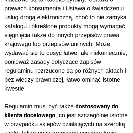
prawach konsumenta i
Ustawa o świadczeniu
usług drogą elektroniczną, choć to nie zamyka
katalogu i określone produkty mogą wymagać
sięgnięcia także do innych przepisów prawa
krajowego lub przepisów unijnych.
Może
wydawać się to dosyć łatwe, ale niekoniecznie,
ponieważ zasady dotyczące zapisów
regulaminu rozrzucone są po różnych aktach i
bez wiedzy prawniczej, łatwo ominąć istotne
kwestie.
dostosowany do
Regulamin musi być także
klienta docelowego
, co jest szczególnie istotne
w przypadku sklepów działających na szeroką
skalę, także poza granicami naszego kraju.