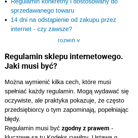
Regulamin konkretny i dostosowany do
sprzedawanego towaru
14 dni na odstąpienie od zakupu przez
internet - czy zawsze?
rozwiń
>
Regulamin sklepu internetowego.
Jaki musi być?
Można wymienić kilka cech, które musi
spełniać każdy regulamin. Mogą wydawać się
oczywiste, ale praktyka pokazuje, że często
przedsiębiorcy o tym zapominają, popełniając
błędy.
zgodny z prawem
Regulamin musi być
-
kluczowe są tu Kodeks cywilny, Ustawa o