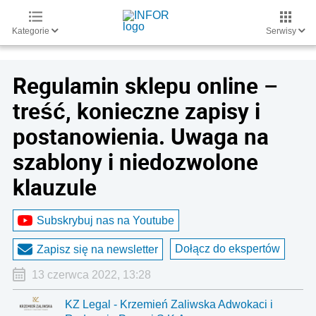
Kategorie
Serwisy
Regulamin sklepu online –
treść, konieczne zapisy i
postanowienia. Uwaga na
szablony i niedozwolone
klauzule
Subskrybuj nas na Youtube
Dołącz do ekspertów
Zapisz się na newsletter
13 czerwca 2022, 13:28
KZ Legal - Krzemień Zaliwska Adwokaci i