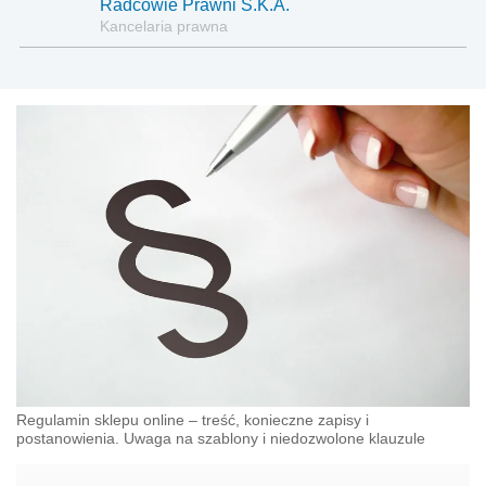
Radcowie Prawni S.K.A.
Kancelaria prawna
Regulamin sklepu online – treść, konieczne zapisy i
postanowienia. Uwaga na szablony i niedozwolone klauzule