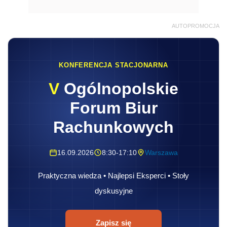
AUTOPROMOCJA
KONFERENCJA STACJONARNA
V
Ogólnopolskie
Forum Biur
Rachunkowych
16.09.2026
8:30-17:10
Warszawa
Praktyczna wiedza • Najlepsi Eksperci • Stoły
dyskusyjne
Zapisz się