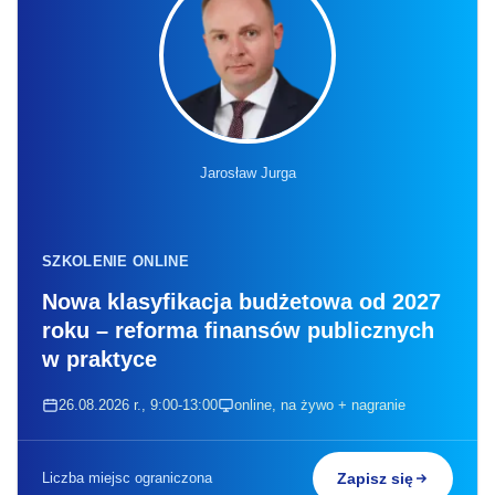
Jarosław Jurga
SZKOLENIE ONLINE
Nowa klasyfikacja budżetowa od 2027
roku – reforma finansów publicznych
w praktyce
26.08.2026 r., 9:00-13:00
online, na żywo + nagranie
Liczba miejsc ograniczona
Zapisz się