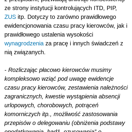
ze strony instytucji kontrolujących ITD, PIP,
ZUS
itp. Dotyczy to zarówno prawidłowego
ewidencjonowania czasu pracy kierowców, jak i
prawidłowego ustalenia wysokości
wynagrodzenia
za pracę i innych świadczeń z
nią związanych.
- Rozliczając płacowo kierowców musimy
kompleksowo wziąć pod uwagę ewidencje
czasu pracy kierowców, zestawienia należności
zagranicznych, kwestie wystąpienia absencji
urlopowych, chorobowych, potrąceń
komorniczych itp., możliwość zastosowania
przepisów o delegowaniu (obniżenia podstawy
opodatkowania, bądź „ozusowania” o