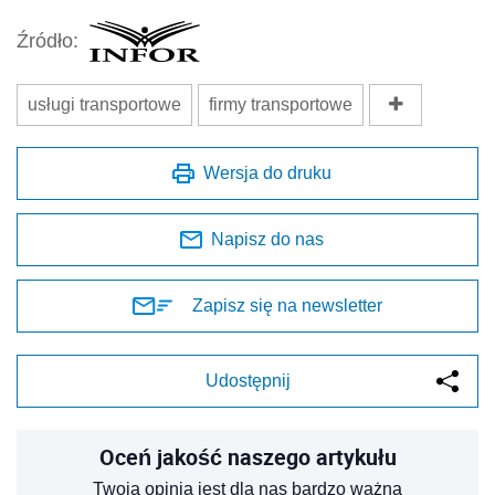
Źródło:
usługi transportowe
firmy transportowe
Wersja do druku
Napisz do nas
Zapisz się na newsletter
Udostępnij
Oceń jakość naszego artykułu
Twoja opinia jest dla nas bardzo ważna