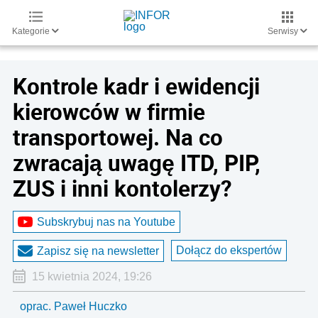
Kategorie
Serwisy
Kontrole kadr i ewidencji
kierowców w firmie
transportowej. Na co
zwracają uwagę ITD, PIP,
ZUS i inni kontolerzy?
Subskrybuj nas na Youtube
Dołącz do ekspertów
Zapisz się na newsletter
15 kwietnia 2024, 19:26
oprac. Paweł Huczko