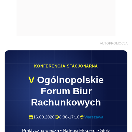
AUTOPROMOCJA
KONFERENCJA STACJONARNA
V
Ogólnopolskie
Forum Biur
Rachunkowych
16.09.2026
8:30-17:10
Warszawa
Praktyczna wiedza • Najlepsi Eksperci • Stoły