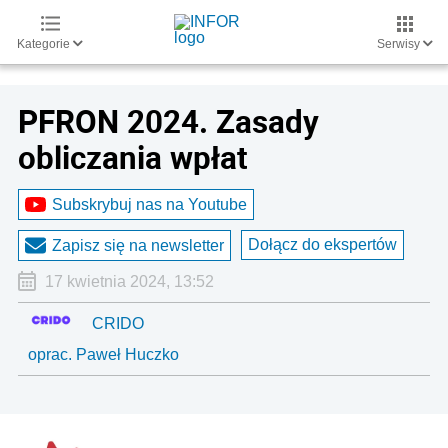
Kategorie
Serwisy
PFRON 2024. Zasady
obliczania wpłat
Subskrybuj nas na Youtube
Dołącz do ekspertów
Zapisz się na newsletter
17 kwietnia 2024, 13:52
CRIDO
oprac. Paweł Huczko