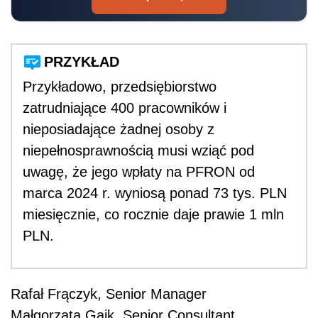
PRZYKŁAD
Przykładowo, przedsiębiorstwo
zatrudniające 400 pracowników i
nieposiadające żadnej osoby z
niepełnosprawnością musi wziąć pod
uwagę, że jego wpłaty na PFRON od
marca 2024 r. wyniosą ponad 73 tys. PLN
miesięcznie, co rocznie daje prawie 1 mln
PLN.
Rafał Frączyk, Senior Manager
Małgorzata Gaik, Senior Consultant