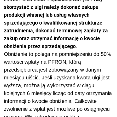
skorzystać z ulgi należy dokonać zakupu
produkcji własnej lub usług własnych
sprzedającego o kwalifikowanej strukturze
zatrudnienia, dokonać terminowej zapłaty za
zakup oraz otrzymać informację o kwocie
obniżenia przez sprzedającego
.
Obniżenie to polega na pomniejszeniu do 50%
wartości wpłaty na PFRON, którą
przedsiębiorca jest zobowiązany w danym
miesiącu uiścić. Jeśli uzyskana kwota ulgi jest
wyższa, można ją wykorzystać w ciągu
kolejnych 6 miesięcy licząc od daty otrzymania
informacji o kwocie obniżenia. Całkowite
zwolnienie z wpłat jest możliwe po osiągnięciu
poziomu 6% zatrudnienia osób z