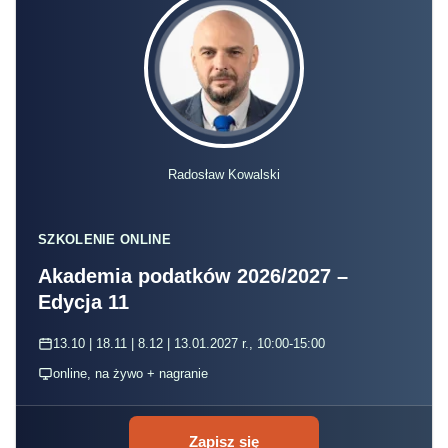
Radosław Kowalski
SZKOLENIE ONLINE
Akademia podatków 2026/2027 –
Edycja 11
13.10 | 18.11 | 8.12 | 13.01.2027 r., 10:00-15:00
online, na żywo + nagranie
Zapisz się