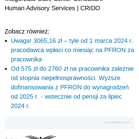
Human Advisory Services | CRIDO
Zobacz również:
Uwaga! 3065,16 zł – tyle od 1 marca 2024 r.
pracodawca wpłaci co miesiąc na PFRON za
pracownika
Od 575 zł do 2760 zł na pracownika zależnie
od stopnia niepełnosprawności. Wyższe
dofinansowania z PFRON do wynagrodzeń
od 2025 r. - wstecznie od pensji za lipiec
2024 r.
AUTOPROMOCJA