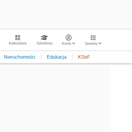
Kalkulatory
Szkolenia
Konto
Serwisy
Nieruchomości
Edukacja
KSeF