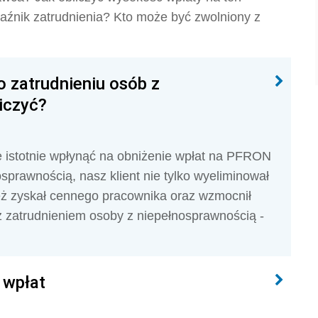
skaźnik zatrudnienia? Kto może być zwolniony z
 zatrudnieniu osób z
iczyć?
 istotnie wpłynąć na obniżenie wpłat na PFRON
osprawnością, nasz klient nie tylko wyeliminował
ż zyskał cennego pracownika oraz wzmocnił
 zatrudnieniem osoby z niepełnosprawnością -
 wpłat