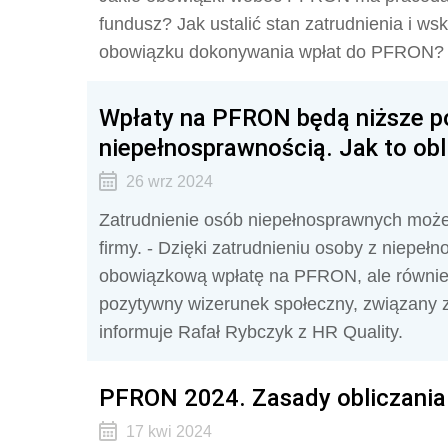
fundusz? Jak ustalić stan zatrudnienia i w
obowiązku dokonywania wpłat do PFRON?
Wpłaty na PFRON będą niższe po
niepełnosprawnością. Jak to obl
26 wrz 2024
Zatrudnienie osób niepełnosprawnych może
firmy. - Dzięki zatrudnieniu osoby z niepełn
obowiązkową wpłatę na PFRON, ale równie
pozytywny wizerunek społeczny, związany z
informuje Rafał Rybczyk z HR Quality.
PFRON 2024. Zasady obliczania
17 kwi 2024