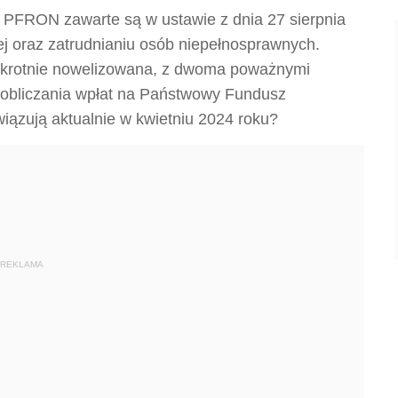
 PFRON zawarte są w ustawie z dnia 27 sierpnia
nej oraz zatrudnianiu osób niepełnosprawnych.
lokrotnie nowelizowana, z dwoma poważnymi
 obliczania wpłat na Państwowy Fundusz
iązują aktualnie w kwietniu 2024 roku?
REKLAMA