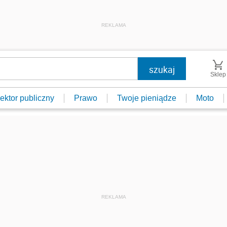
REKLAMA
Sklep
ektor publiczny
Prawo
Twoje pieniądze
Moto