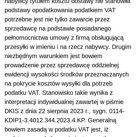
nabywcy tytułem kosztu dostawy nie stanowiła
podstawy opodatkowania podatkiem VAT
potrzebne jest nie tylko zawarcie przez
sprzedawcę na podstawie posiadanego
pełnomocnictwa umowy z firmą obsługującą
przesyłki w imieniu i na rzecz nabywcy. Drugim
niezbędnym warunkiem jest bowiem
prowadzenie przez sprzedawcę oddzielnej
ewidencji wysokości środków przeznaczanych
na pokrycie kosztów wysyłki dla potrzeb
podatku VAT. Stanowisko takie wynika z
interpretacji indywidualnej zawartej w piśmie
DKIS z dnia 22 sierpnia 2023 r., sygn. 0114-
KDIP1-3.4012.344.2023.4.KP. Generalną
bowiem zasadą w podatku VAT jest, iż