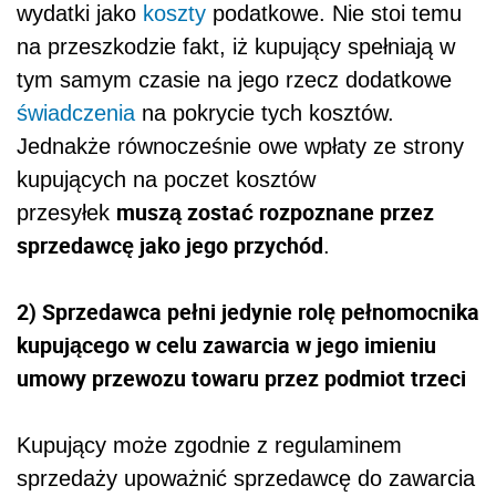
wydatki jako
koszty
podatkowe. Nie stoi temu
na przeszkodzie fakt, iż kupujący spełniają w
tym samym czasie na jego rzecz dodatkowe
świadczenia
na pokrycie tych kosztów.
Jednakże równocześnie owe wpłaty ze strony
kupujących na poczet kosztów
muszą zostać rozpoznane przez
przesyłek
sprzedawcę jako jego przychód
.
2) Sprzedawca pełni jedynie rolę pełnomocnika
kupującego w celu zawarcia w jego imieniu
umowy przewozu towaru przez podmiot trzeci
K
upujący może zgodnie z regulaminem
sprzedaży upoważnić sprzedawcę do zawarcia