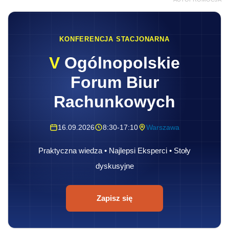
KONFERENCJA STACJONARNA
V
Ogólnopolskie
Forum Biur
Rachunkowych
16.09.2026
8:30-17:10
Warszawa
Praktyczna wiedza • Najlepsi Eksperci • Stoły
dyskusyjne
Zapisz się