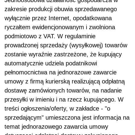
Jednoosobowa działalność gospodarcza w
zakresie produkcji obuwia sprzedawanego
wyłącznie przez Internet, opodatkowana
ryczałtem ewidencjonowanym i zwolniona
podmiotowo z VAT. W regulaminie
prowadzonej sprzedaży (wysyłkowej) towarów
zostanie wyraźnie zastrzeżone, że kupujący
automatycznie udziela podatnikowi
pełnomocnictwa na jednorazowe zawarcie
umowy z firmą kurierską realizującą odpłatną
dostawę zamówionych towarów, na nadanie
przesyłki w imieniu i na rzecz kupującego. W
treści ogłoszenia/oferty, w zakładce - "o
sprzedającym" umieszczona jest informacja na
temat jednorazowego zawarcia umowy