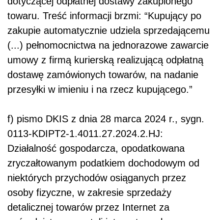
dotyczącej odpłatnej dostawy zakupionego
towaru. Treść informacji brzmi: “Kupujący po
zakupie automatycznie udziela sprzedającemu
(...) pełnomocnictwa na jednorazowe zawarcie
umowy z firmą kurierską realizującą odpłatną
dostawę zamówionych towarów, na nadanie
przesyłki w imieniu i na rzecz kupującego.”
f) pismo DKIS z dnia 28 marca 2024 r., sygn.
0113-KDIPT2-1.4011.27.2024.2.HJ:
Działalność gospodarcza, opodatkowana
zryczałtowanym podatkiem dochodowym od
niektórych przychodów osiąganych przez
osoby fizyczne, w zakresie sprzedaży
detalicznej towarów przez Internet za