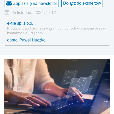
Dołącz do ekspertów
Zapisz się na newsletter
05 listopada 2024, 17:12
e-file sp. z o.o.
Producent aplikacji i rozwiązań pomocnych w biznesie oraz w
kontaktach z urzędami
oprac. Paweł Huczko