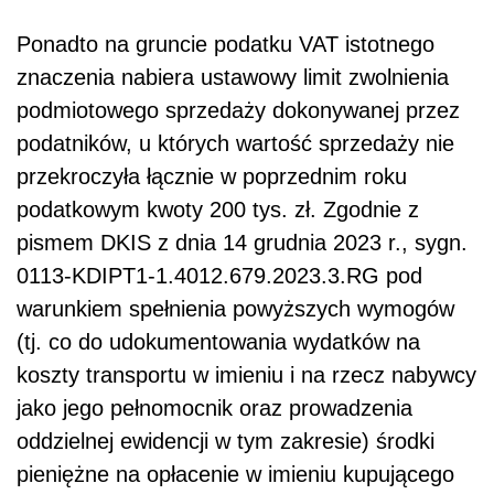
Ponadto na gruncie podatku VAT istotnego
znaczenia nabiera ustawowy limit zwolnienia
podmiotowego sprzedaży dokonywanej przez
podatników, u których wartość sprzedaży nie
przekroczyła łącznie w poprzednim roku
podatkowym kwoty 200 tys. zł. Zgodnie z
pismem DKIS z dnia 14 grudnia 2023 r., sygn.
0113-KDIPT1-1.4012.679.2023.3.RG pod
warunkiem spełnienia powyższych wymogów
(tj. co do udokumentowania wydatków na
koszty transportu w imieniu i na rzecz nabywcy
jako jego pełnomocnik oraz prowadzenia
oddzielnej ewidencji w tym zakresie) środki
pieniężne na opłacenie w imieniu kupującego