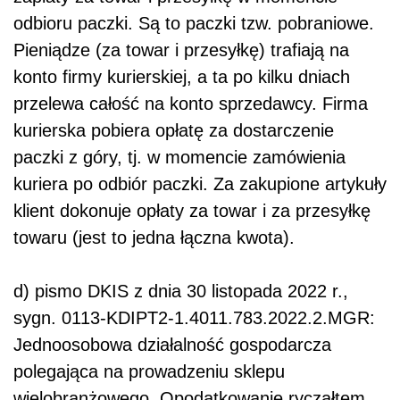
odbioru paczki. Są to paczki tzw. pobraniowe.
Pieniądze (za towar i przesyłkę) trafiają na
konto firmy kurierskiej, a ta po kilku dniach
przelewa całość na konto sprzedawcy. Firma
kurierska pobiera opłatę za dostarczenie
paczki z góry, tj. w momencie zamówienia
kuriera po odbiór paczki. Za zakupione artykuły
klient dokonuje opłaty za towar i za przesyłkę
towaru (jest to jedna łączna kwota).
d) pismo DKIS z dnia 30 listopada 2022 r.,
sygn. 0113-KDIPT2-1.4011.783.2022.2.MGR:
Jednoosobowa działalność gospodarcza
polegająca na prowadzeniu sklepu
wielobranżowego. Opodatkowanie ryczałtem