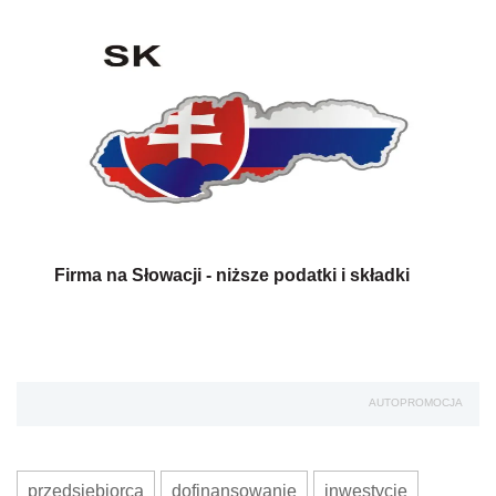
Firma na Słowacji - niższe podatki i składki
AUTOPROMOCJA
przedsiębiorca
dofinansowanie
inwestycje