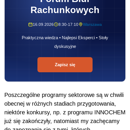
Rachunkowych
16.09.2026
8:30-17:10
Warszawa
Praktyczna wiedza • Najlepsi Eksperci • Stoły
dyskusyjne
Zapisz się
Poszczególne programy sektorowe są w chwili
obecnej w różnych stadiach przygotowania,
niektóre konkursy, np. z programu INNOCHEM
już się zakończyły, natomiast my zachęcamy
do zapoznania się z tymi, których