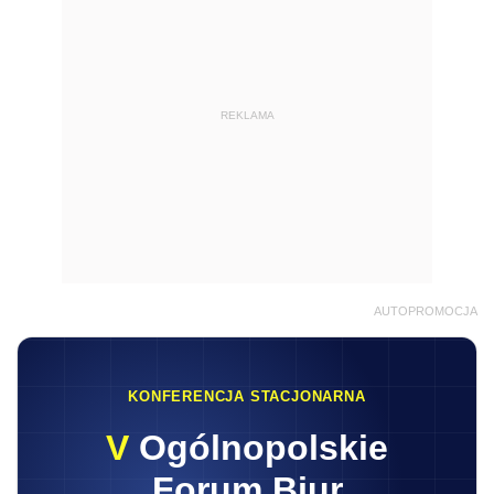
REKLAMA
AUTOPROMOCJA
KONFERENCJA STACJONARNA
V
Ogólnopolskie
Forum Biur