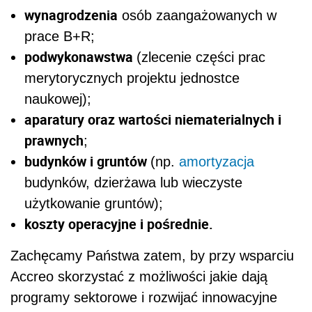
wynagrodzenia
osób zaangażowanych w
prace B+R;
podwykonawstwa
(zlecenie części prac
merytorycznych projektu jednostce
naukowej);
aparatury oraz wartości niematerialnych i
prawnych
;
budynków i gruntów
(np.
amortyzacja
budynków, dzierżawa lub wieczyste
użytkowanie gruntów);
koszty operacyjne i pośrednie.
Zachęcamy Państwa zatem, by przy wsparciu
Accreo skorzystać z możliwości jakie dają
programy sektorowe i rozwijać innowacyjne