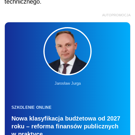
technicznego.
AUTOPROMOCJA
Jarosław Jurga
SZKOLENIE ONLINE
Nowa klasyfikacja budżetowa od 2027
roku – reforma finansów publicznych
w praktyce