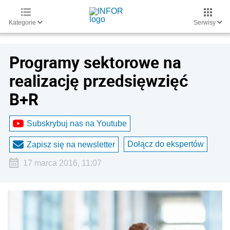
Kategorie
Serwisy
Programy sektorowe na
realizację przedsięwzięć
B+R
Subskrybuj nas na Youtube
Dołącz do ekspertów
Zapisz się na newsletter
17 marca 2016, 11:07