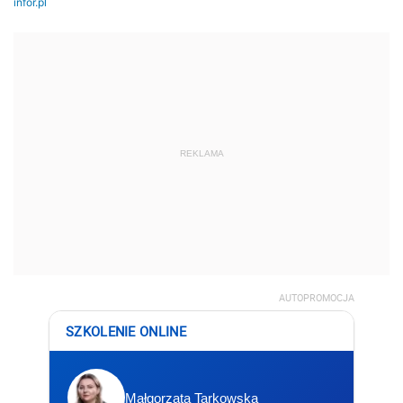
REKLAMA
AUTOPROMOCJA
SZKOLENIE ONLINE
Małgorzata Tarkowska