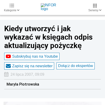
Kategorie
Serwisy
Kiedy utworzyć i jak
wykazać w księgach odpis
aktualizujący pożyczkę
Subskrybuj nas na Youtube
Dołącz do ekspertów
Zapisz się na newsletter
24 lipca 2007, 09:09
Maryla Piotrowska