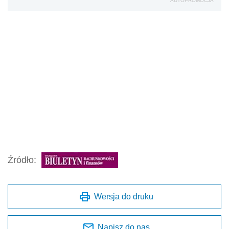
AUTOPROMOCJA
Źródło:
Wersja do druku
Napisz do nas