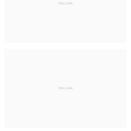
REKLAMA
REKLAMA