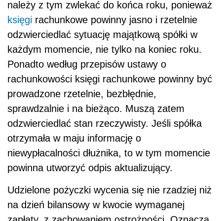
należy z tym zwlekać do końca roku, ponieważ
księgi
rachunkowe powinny jasno i rzetelnie
odzwierciedlać sytuację majątkową spółki w
każdym momencie, nie tylko na koniec roku.
Ponadto według przepisów ustawy o
rachunkowości księgi rachunkowe powinny być
prowadzone rzetelnie, bezbłędnie,
sprawdzalnie i na bieżąco. Muszą zatem
odzwierciedlać stan rzeczywisty. Jeśli spółka
otrzymała w maju informację o
niewypłacalności dłużnika, to w tym momencie
powinna utworzyć odpis aktualizujący.
Udzielone pożyczki wycenia się nie rzadziej niż
na dzień bilansowy w kwocie wymaganej
zapłaty, z zachowaniem ostrożności. Oznacza