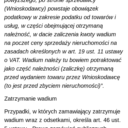
(Wnioskodawcy) powstaje obowiązek
podatkowy w zakresie podatku od towarów i
usług, w części obejmującej otrzymaną
należność, w dacie zaliczenia kwoty wadium
na poczet ceny sprzedaży nieruchomości na
zasadach określonych w art. 19 ust. 11 ustawy
o VAT. Wadium należy tu bowiem potraktować
jako część należności (zaliczkę) otrzymaną
przed wydaniem towaru przez Wnioskodawcę
(to jest przed zbyciem nieruchomości)”.
Zatrzymanie wadium
Przypadki, w których zamawiający zatrzymuje
wadium wraz z odsetkami, określa art. 46 ust.