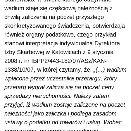
wadium staje się częściową należnością z
chwilą zaliczenia na poczet przyszłego
skonkretyzowanego świadczenia, potwierdzają
również organy podatkowe, czego przykład
stanowi interpretacja indywidualna Dyrektora
Izby Skarbowej w Katowicach z 9 stycznia
2008 r. nr IBPP2/443-182/07/ASz/KAN-
1338/10/07, w której czytamy, że:
„(...) wadium
wpłacone przez uczestnika przetargu, który
przetarg wygrał zalicza się na poczet ceny
sprzedaży nieruchomości. Należy zatem
przyjąć, iż wadium zostaje zaliczone na poczet
należności jako zaliczka i podlega zasadom
ustawy o podatku od towarów i usług. Wobec
powyższego, po stronie sprzedawcy