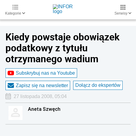
Kategorie
Serwisy
Kiedy powstaje obowiązek
podatkowy z tytułu
otrzymanego wadium
Subskrybuj nas na Youtube
Dołącz do ekspertów
Zapisz się na newsletter
27 listopada 2008, 05:04
Aneta Szwęch