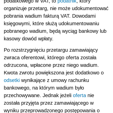
podatkowego w VAT, to
podatnik
, który
organizuje przetarg, nie może udokumentować
pobrania wadium fakturą VAT. Dowodami
księgowymi, które służą udokumentowaniu
pobranego wadium, będą wyciąg bankowy lub
kasowy dowód wpłaty.
Po rozstrzygnięciu przetargu zamawiający
zwraca oferentowi, którego oferta została
odrzucona, wpłacone przez niego wadium.
Kwota zwrotu powiększona jest dodatkowo o
odsetki
wynikające z umowy rachunku
bankowego, na którym wadium było
przechowywane. Jednak jeżeli
oferta
nie
została przyjęta przez zamawiającego w
wyniku przeprowadzonego postępowania o