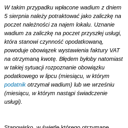
W takim przypadku wpłacone wadium z dniem
5 sierpnia należy potraktować jako zaliczkę na
poczet należności za najem lokalu. Uznanie
wadium za zaliczkę na poczet przyszłej usługi,
która stanowi czynność opodatkowaną,
powoduje obowiązek wystawienia faktury VAT
na otrzymaną kwotę. Błędem byłoby natomiast
w takiej sytuacji rozpoznanie obowiązku
podatkowego w lipcu (miesiącu, w którym
podatnik
otrzymał wadium) lub we wrześniu
(miesiącu, w którym nastąpi świadczenie
usługi).
Stanowisko, w świetle którego otrzymane