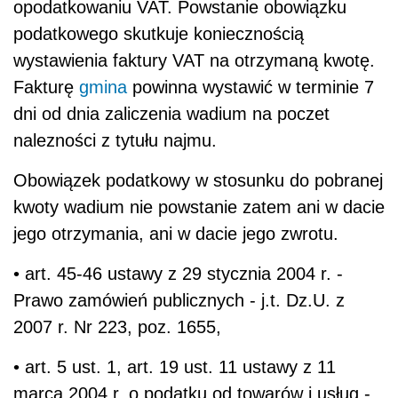
opodatkowaniu VAT. Powstanie obowiązku
podatkowego skutkuje koniecznością
wystawienia faktury VAT na otrzymaną kwotę.
Fakturę
gmina
powinna wystawić w terminie 7
dni od dnia zaliczenia wadium na poczet
nalezności z tytułu najmu.
Obowiązek podatkowy w stosunku do pobranej
kwoty wadium nie powstanie zatem ani w dacie
jego otrzymania, ani w dacie jego zwrotu.
• art. 45-46 ustawy z 29 stycznia 2004 r. -
Prawo zamówień publicznych - j.t. Dz.U. z
2007 r. Nr 223, poz. 1655,
• art. 5 ust. 1, art. 19 ust. 11 ustawy z 11
marca 2004 r. o podatku od towarów i usług -