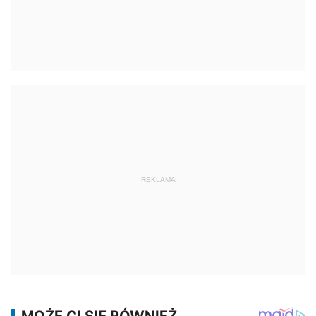
REKLAMA