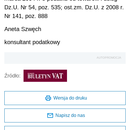
Dz.U. Nr 54, poz. 535; ost.zm. Dz.U. z 2008 r.
Nr 141, poz. 888
Aneta Szwęch
konsultant podatkowy
AUTOPROMOCJA
Źródło:
Wersja do druku
Napisz do nas