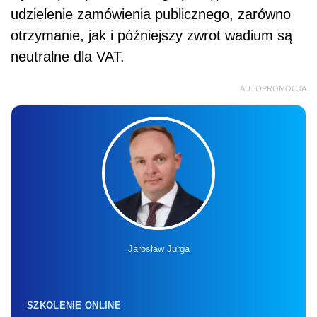
udzielenie zamówienia publicznego, zarówno
otrzymanie, jak i późniejszy zwrot wadium są
neutralne dla VAT.
AUTOPROMOCJA
Jarosław Jurga
SZKOLENIE ONLINE