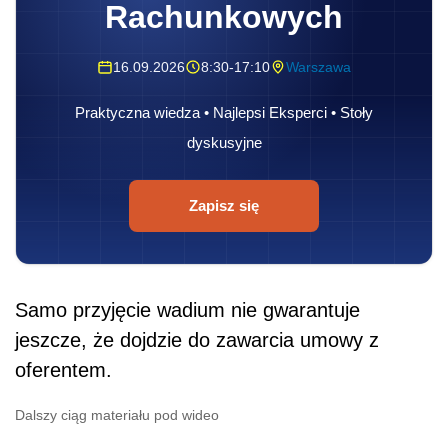
Rachunkowych
16.09.2026
8:30-17:10
Warszawa
Praktyczna wiedza • Najlepsi Eksperci • Stoły
dyskusyjne
Zapisz się
Samo przyjęcie wadium nie gwarantuje
jeszcze, że dojdzie do zawarcia umowy z
oferentem.
Dalszy ciąg materiału pod wideo