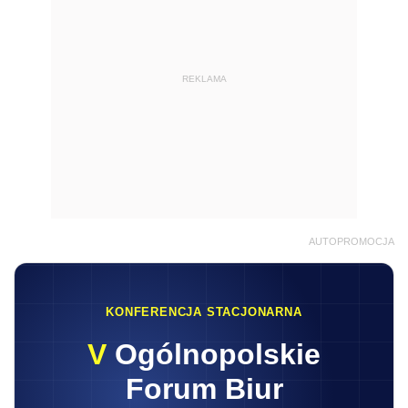
REKLAMA
AUTOPROMOCJA
KONFERENCJA STACJONARNA
V
Ogólnopolskie
Forum Biur