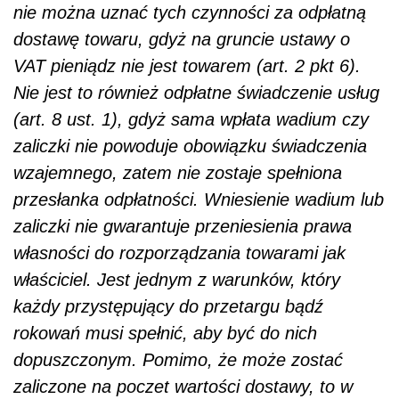
nie można uznać tych czynności za odpłatną
dostawę towaru, gdyż na gruncie ustawy o
VAT pieniądz nie jest towarem (art. 2 pkt 6).
Nie jest to również odpłatne świadczenie usług
(art. 8 ust. 1), gdyż sama wpłata wadium czy
zaliczki nie powoduje obowiązku świadczenia
wzajemnego, zatem nie zostaje spełniona
przesłanka odpłatności. Wniesienie wadium lub
zaliczki nie gwarantuje przeniesienia prawa
własności do rozporządzania towarami jak
właściciel. Jest jednym z warunków, który
każdy przystępujący do przetargu bądź
rokowań musi spełnić, aby być do nich
dopuszczonym. Pomimo, że może zostać
zaliczone na poczet wartości dostawy, to w