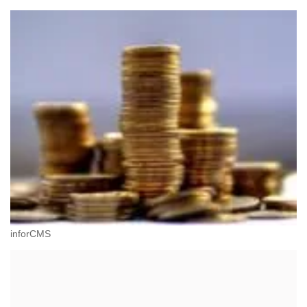
inforCMS