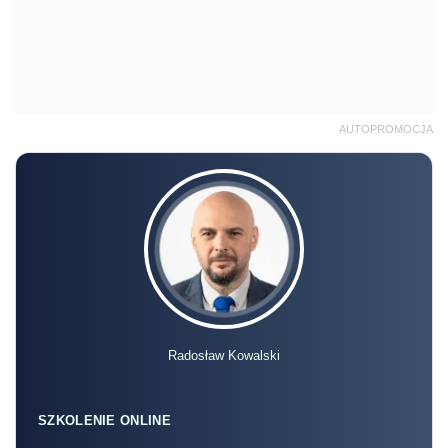
AUTOPROMOCJA
Radosław Kowalski
SZKOLENIE ONLINE