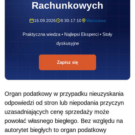
Rachunkowych
16.09.2026
8:30-17:10
Warszawa
Praktyczna wiedza • Najlepsi Eksperci • Stoły
dyskusyjne
Zapisz się
Organ podatkowy w przypadku nieuzyskania
odpowiedzi od stron lub niepodania przyczyn
uzasadniających cenę sprzedaży może
powołać własnego biegłego. Bez względu na
autorytet biegłych to organ podatkowy