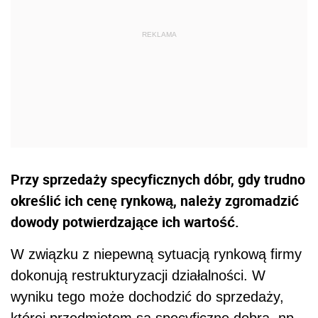
Przy sprzedaży specyficznych dóbr, gdy trudno
określić ich cenę rynkową, należy zgromadzić
dowody potwierdzające ich wartość.
W związku z niepewną sytuacją rynkową firmy
dokonują restrukturyzacji działalności. W
wyniku tego może dochodzić do sprzedaży,
której przedmiotem są specyficzne dobra, np.