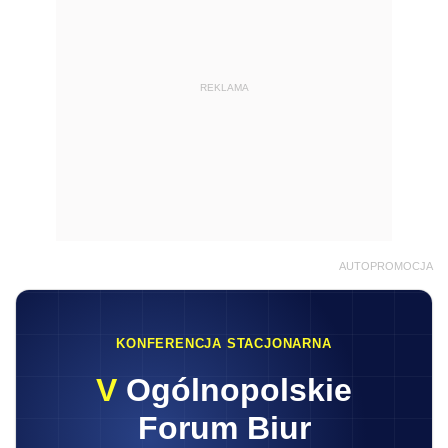
REKLAMA
AUTOPROMOCJA
KONFERENCJA STACJONARNA
V
Ogólnopolskie
Forum Biur