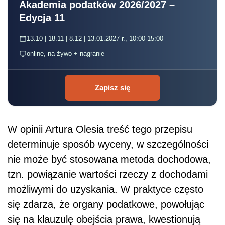
Akademia podatków 2026/2027 –
Edycja 11
13.10 | 18.11 | 8.12 | 13.01.2027 r., 10:00-15:00
online, na żywo + nagranie
Zapisz się
W opinii Artura Olesia treść tego przepisu
determinuje sposób wyceny, w szczególności
nie może być stosowana metoda dochodowa,
tzn. powiązanie wartości rzeczy z dochodami
możliwymi do uzyskania. W praktyce często
się zdarza, że organy podatkowe, powołując
się na klauzulę obejścia prawa, kwestionują