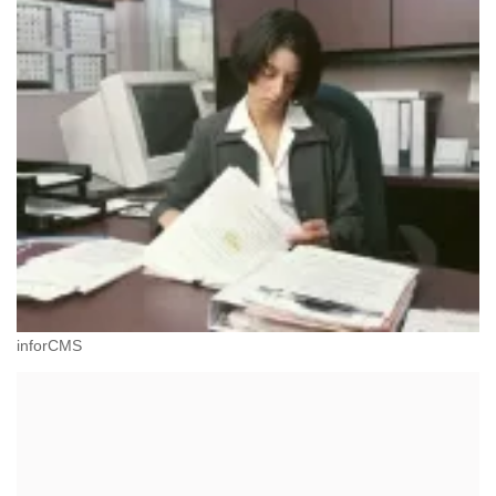
inforCMS