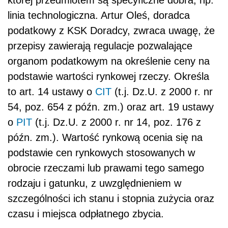
linia technologiczna. Artur Oleś, doradca
podatkowy z KSK Doradcy, zwraca uwagę, że
przepisy zawierają regulacje pozwalające
organom podatkowym na określenie ceny na
podstawie wartości rynkowej rzeczy. Określa
to art. 14 ustawy o
CIT
(t.j. Dz.U. z 2000 r. nr
54, poz. 654 z późn. zm.) oraz art. 19 ustawy
o
PIT
(t.j. Dz.U. z 2000 r. nr 14, poz. 176 z
późn. zm.). Wartość rynkową ocenia się na
podstawie cen rynkowych stosowanych w
obrocie rzeczami lub prawami tego samego
rodzaju i gatunku, z uwzględnieniem w
szczególności ich stanu i stopnia zużycia oraz
czasu i miejsca odpłatnego zbycia.