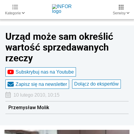
Kategorie
Serwisy
Urząd może sam określić
wartość sprzedawanych
rzeczy
Subskrybuj nas na Youtube
Dołącz do ekspertów
Zapisz się na newsletter
10 lutego 2010, 10:15
Przemysław Molik