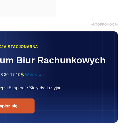
AUTOPROMOCJA
CJA STACJONARNA
rum Biur Rachunkowych
8:30-17:10
Warszawa
epsi Eksperci • Stoły dyskusyjne
apisz się