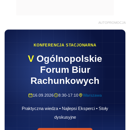
AUTOPROMOCJA
KONFERENCJA STACJONARNA
V
Ogólnopolskie
Forum Biur
Rachunkowych
16.09.2026
8:30-17:10
Warszawa
Praktyczna wiedza • Najlepsi Eksperci • Stoły
dyskusyjne