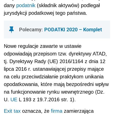
dany
podatnik
(składnik aktywów) podlegał
jurysdykcji podatkowej tego państwa.
Polecamy:
PODATKI 2020 – Komplet
Nowe regulacje zawarte w ustawie
odpowiadają przepisom tzw. dyrektywy ATAD,
tj. Dyrektywy Rady (UE) 2016/1164 z dnia 12
lipca 2016 r. ustanawiającej przepisy mające
na celu przeciwdziałanie praktykom unikania
opodatkowania, które mają bezpośredni wpływ
na funkcjonowanie rynku wewnętrznego (Dz.
U.
UE
L 193 z 19.7.2016 str. 1).
Exit tax
oznacza, że
firma
zamierzająca