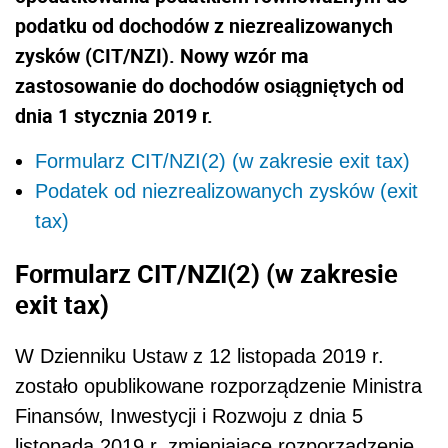
podatku od dochodów z niezrealizowanych
zysków (CIT/NZI). Nowy wzór ma
zastosowanie do dochodów osiągniętych od
dnia 1 stycznia 2019 r.
Formularz CIT/NZI(2) (w zakresie exit tax)
Podatek od niezrealizowanych zysków (exit
tax)
Formularz CIT/NZI
(2)
(w zakresie
exit tax)
W Dzienniku Ustaw z 12 listopada 2019 r.
zostało opublikowane rozporządzenie Ministra
Finansów, Inwestycji i Rozwoju z dnia 5
listopada 2019 r. zmieniające rozporządzenie