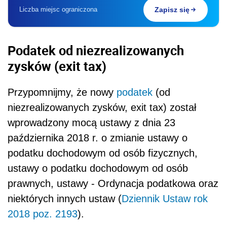
Liczba miejsc ograniczona
Zapisz się
Podatek od niezrealizowanych
zysków (exit tax)
Przypomnijmy, że nowy
podatek
(od
niezrealizowanych zysków, exit tax) został
wprowadzony mocą ustawy z dnia 23
października 2018 r. o zmianie ustawy o
podatku dochodowym od osób fizycznych,
ustawy o podatku dochodowym od osób
prawnych, ustawy - Ordynacja podatkowa oraz
niektórych innych ustaw (
Dziennik Ustaw rok
2018 poz. 2193
).