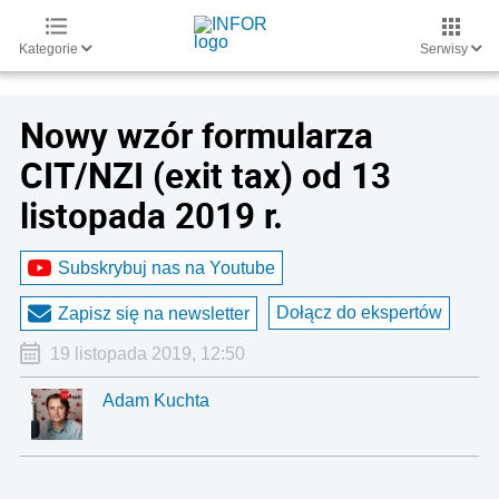
Kategorie
Serwisy
Nowy wzór formularza
CIT/NZI (exit tax) od 13
listopada 2019 r.
Subskrybuj nas na Youtube
Dołącz do ekspertów
Zapisz się na newsletter
19 listopada 2019, 12:50
Adam Kuchta