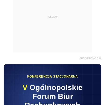
REKLAMA
AUTOPROMOCJA
KONFERENCJA STACJONARNA
V
Ogólnopolskie
Forum Biur