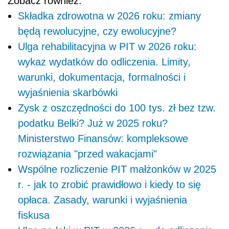
Zobacz również:
Składka zdrowotna w 2026 roku: zmiany
będą rewolucyjne, czy ewolucyjne?
Ulga rehabilitacyjna w PIT w 2026 roku:
wykaz wydatków do odliczenia. Limity,
warunki, dokumentacja, formalności i
wyjaśnienia skarbówki
Zysk z oszczędności do 100 tys. zł bez tzw.
podatku Belki? Już w 2025 roku?
Ministerstwo Finansów: kompleksowe
rozwiązania "przed wakacjami"
Wspólne rozliczenie PIT małżonków w 2025
r. - jak to zrobić prawidłowo i kiedy to się
opłaca. Zasady, warunki i wyjaśnienia
fiskusa