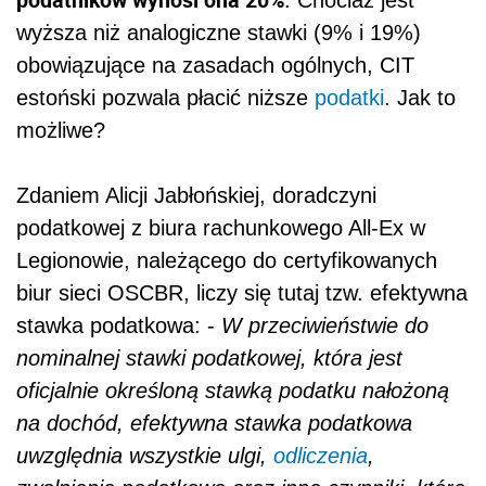
. Chociaż jest
wyższa niż analogiczne stawki (9% i 19%)
obowiązujące na zasadach ogólnych, CIT
estoński pozwala płacić niższe
podatki
. Jak to
możliwe?
Zdaniem Alicji Jabłońskiej, doradczyni
podatkowej z biura rachunkowego All-Ex w
Legionowie, należącego do certyfikowanych
biur sieci OSCBR, liczy się tutaj tzw. efektywna
stawka podatkowa: -
W przeciwieństwie do
nominalnej stawki podatkowej, która jest
oficjalnie określoną stawką podatku nałożoną
na dochód, efektywna stawka podatkowa
uwzględnia wszystkie ulgi,
odliczenia
,