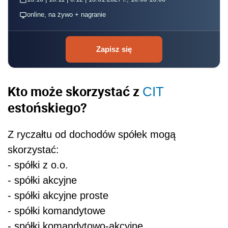
online, na żywo + nagranie
Zapisz się
Kto może skorzystać z
CIT
estońskiego?
Z ryczałtu od dochodów spółek mogą
skorzystać:
- spółki z o.o.
- spółki akcyjne
- spółki akcyjne proste
- spółki komandytowe
- spółki komandytowo-akcyjne.