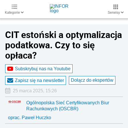
Kategorie
Serwisy
CIT estoński a optymalizacja
podatkowa. Czy to się
opłaca?
Subskrybuj nas na Youtube
Dołącz do ekspertów
Zapisz się na newsletter
25 marca 2025, 15:26
Ogólnopolska Sieć Certyfikowanych Biur
Rachunkowych (OSCBR)
oprac. Paweł Huczko