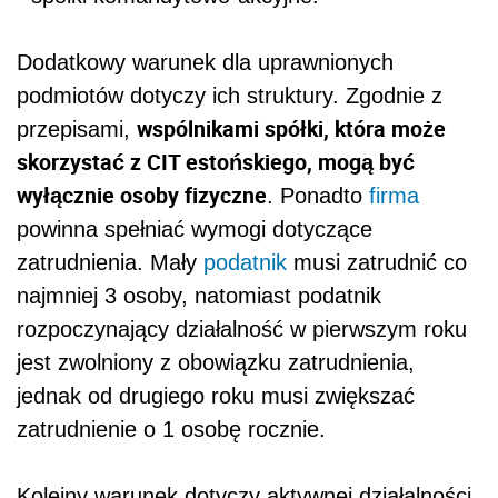
Dodatkowy warunek dla uprawnionych
podmiotów dotyczy ich struktury. Zgodnie z
wspólnikami spółki, która może
przepisami,
skorzystać z CIT estońskiego, mogą być
wyłącznie osoby fizyczne
. Ponadto
firma
powinna spełniać wymogi dotyczące
zatrudnienia. Mały
podatnik
musi zatrudnić co
najmniej 3 osoby, natomiast podatnik
rozpoczynający działalność w pierwszym roku
jest zwolniony z obowiązku zatrudnienia,
jednak od drugiego roku musi zwiększać
zatrudnienie o 1 osobę rocznie.
Kolejny warunek dotyczy aktywnej działalności,