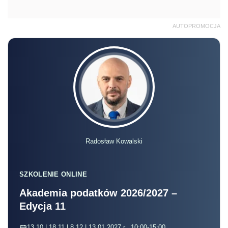
AUTOPROMOCJA
Radosław Kowalski
SZKOLENIE ONLINE
Akademia podatków 2026/2027 –
Edycja 11
13.10 | 18.11 | 8.12 | 13.01.2027 r., 10:00-15:00