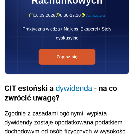
Rachunkowych
16.09.2026
8:30-17:10
Warszawa
Praktyczna wiedza • Najlepsi Eksperci • Stoły
dyskusyjne
Zapisz się
CIT estoński a
- na co
dywidenda
zwrócić uwagę?
Zgodnie z zasadami ogólnymi, wypłata
dywidendy zostaje opodatkowana podatkiem
dochodowym od osób fizycznych w wysokości