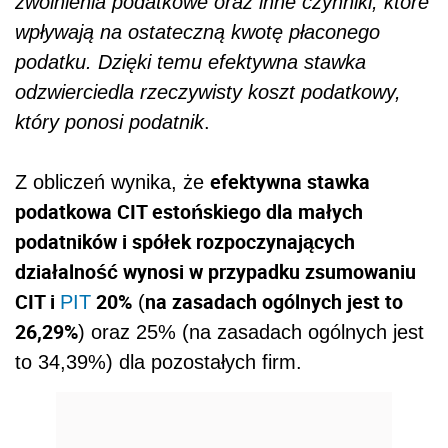
zwolnienia podatkowe oraz inne czynniki, które
wpływają na ostateczną kwotę płaconego
podatku. Dzięki temu efektywna stawka
odzwierciedla rzeczywisty koszt podatkowy,
który ponosi podatnik
.
efektywna stawka
Z obliczeń wynika, że
podatkowa CIT estońskiego dla małych
podatników i spółek rozpoczynających
działalność wynosi w przypadku zsumowaniu
CIT i
20%
na zasadach ogólnych jest to
PIT
(
26,29%
) oraz 25% (na zasadach ogólnych jest
to 34,39%) dla pozostałych firm.