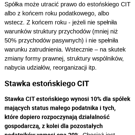
Spółka może utracić prawo do estońskiego CIT
albo z końcem roku podatkowego, albo
wstecz. Z końcem roku - jeżeli nie spełniła
warunków struktury przychodów (mniej niż
50% przychodów pasywnych) i nie spełniła
warunku zatrudnienia. Wstecznie – na skutek
zmiany formy prawnej, struktury wspólników,
nabycia udziałów, reorganizacji itp.
Stawka estońskiego CIT
Stawka CIT estońskiego wynosi 10% dla spółek
mających status małego podatnika i tych,
które dopiero rozpoczynają działalność
gospodarczą, z kolei dla pozostałych
podatników wynosi ona 20%