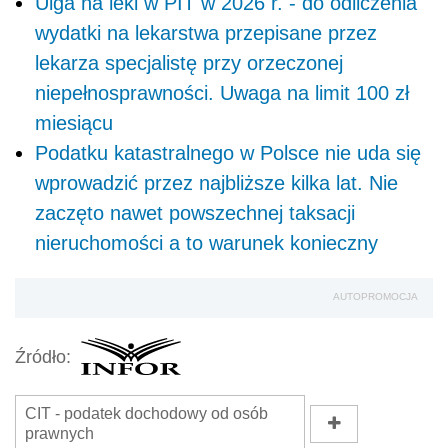
Ulga na leki w PIT w 2026 r. - do odliczenia
wydatki na lekarstwa przepisane przez
lekarza specjalistę przy orzeczonej
niepełnosprawności. Uwaga na limit 100 zł
miesiącu
Podatku katastralnego w Polsce nie uda się
wprowadzić przez najbliższe kilka lat. Nie
zaczęto nawet powszechnej taksacji
nieruchomości a to warunek konieczny
AUTOPROMOCJA
Źródło:
CIT - podatek dochodowy od osób
prawnych