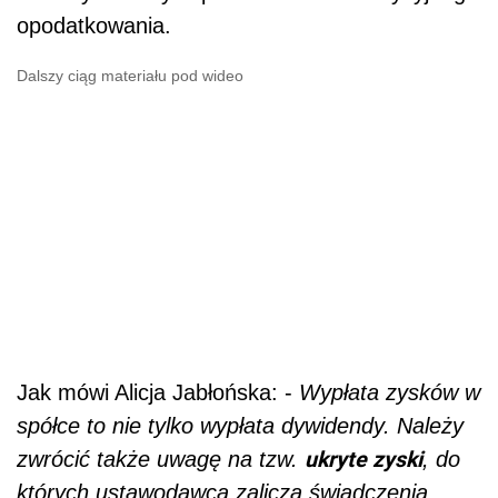
opodatkowania.
Dalszy ciąg materiału pod wideo
Jak mówi Alicja Jabłońska: -
Wypłata zysków w
spółce to nie tylko wypłata dywidendy. Należy
ukryte zyski
zwrócić także uwagę na tzw.
, do
których ustawodawca zalicza świadczenia