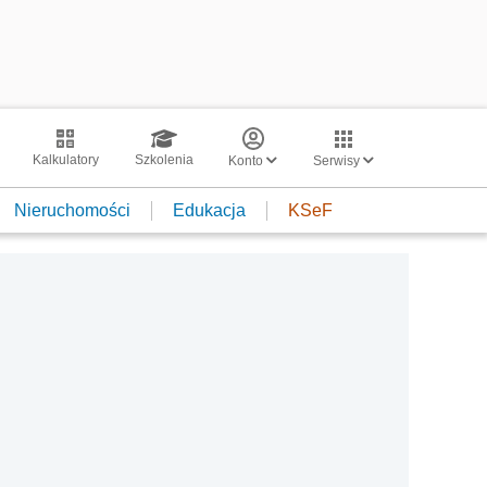
Kalkulatory
Szkolenia
Konto
Serwisy
Nieruchomości
Edukacja
KSeF