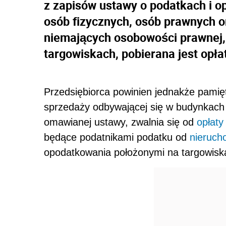
z zapisów ustawy o podatkach i op
osób fizycznych, osób prawnych o
niemających osobowości prawnej,
targowiskach, pobierana jest opła
Przedsiębiorca powinien jednakże pamięta
sprzedaży odbywającej się w budynkach l
omawianej ustawy, zwalnia się od
opłaty
będące podatnikami podatku od
nieruch
opodatkowania położonymi na targowisk