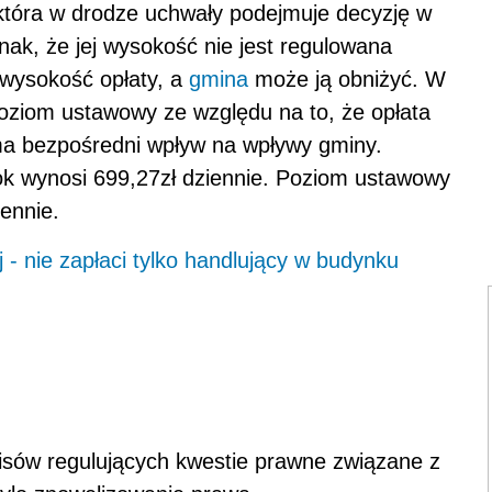
która w drodze uchwały podejmuje decyzję w
dnak, że jej wysokość nie jest regulowana
wysokość opłaty, a
gmina
może ją obniżyć. W
poziom ustawowy ze względu na to, że opłata
ma bezpośredni wpływ na wpływy gminy.
k wynosi 699,27zł dziennie. Poziom ustawowy
ennie.
 - nie zapłaci tylko handlujący w budynku
isów regulujących kwestie prawne związane z