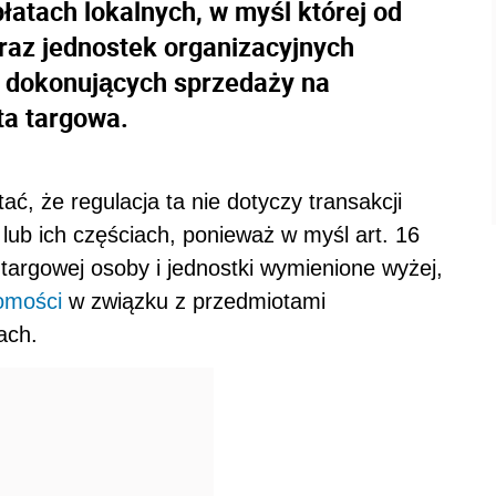
łatach lokalnych, w myśl której od
raz jednostek organizacyjnych
 dokonujących sprzedaży na
ta targowa.
ć, że regulacja ta nie dotyczy transakcji
ub ich częściach, ponieważ w myśl art. 16
targowej osoby i jednostki wymienione wyżej,
omości
w związku z przedmiotami
ach.