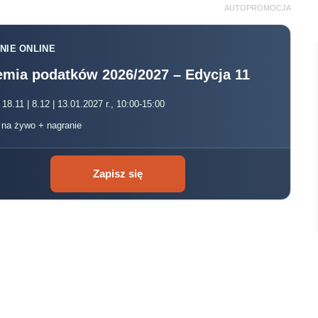
AUTOPROMOCJA
NIE ONLINE
mia podatków 2026/2027 – Edycja 11
 18.11 | 8.12 | 13.01.2027 r., 10:00-15:00
, na żywo + nagranie
Zapisz się