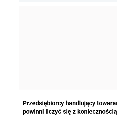
Przedsiębiorcy handlujący towara
powinni liczyć się z konieczności