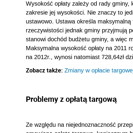
Wysokość opłaty zależy od rady gminy, 
zakresie jej wysokości. Nie znaczy to je
ustawowo. Ustawa określa maksymalną 
rzeczywistości jednak gminy przyjmują 
stanowi dochód budżetu gminy, a więc 
Maksymalna wysokość opłaty na 2011 ro
na 2012r., wynosi natomiast 728,64zł dzi
Zobacz także:
Zmiany w opłacie targowej
Problemy z opłatą targową
Ze względu na niejednoznaczność przep