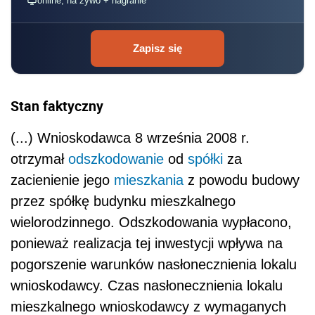
online, na żywo + nagranie
Zapisz się
Stan faktyczny
(...) Wnioskodawca 8 września 2008 r.
otrzymał
odszkodowanie
od
spółki
za
zacienienie jego
mieszkania
z powodu budowy
przez spółkę budynku mieszkalnego
wielorodzinnego. Odszkodowania wypłacono,
ponieważ realizacja tej inwestycji wpływa na
pogorszenie warunków nasłonecznienia lokalu
wnioskodawcy. Czas nasłonecznienia lokalu
mieszkalnego wnioskodawcy z wymaganych