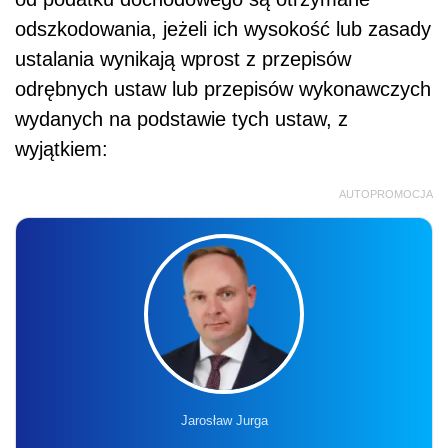
odszkodowania, jeżeli ich wysokość lub zasady
ustalania wynikają wprost z przepisów
odrębnych ustaw lub przepisów wykonawczych
wydanych na podstawie tych ustaw, z
wyjątkiem:
AUTOPROMOCJA
Jarosław Jurga