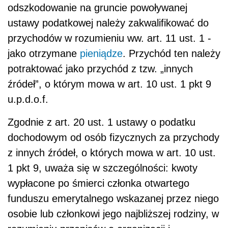
odszkodowanie na gruncie powoływanej
ustawy podatkowej należy zakwalifikować do
przychodów w rozumieniu ww. art. 11 ust. 1 -
jako otrzymane
pieniądze
. Przychód ten należy
potraktować jako przychód z tzw. „innych
źródeł”, o którym mowa w art. 10 ust. 1 pkt 9
u.p.d.o.f.
Zgodnie z art. 20 ust. 1 ustawy o podatku
dochodowym od osób fizycznych za przychody
z innych źródeł, o których mowa w art. 10 ust.
1 pkt 9, uważa się w szczególności: kwoty
wypłacone po śmierci członka otwartego
funduszu emerytalnego wskazanej przez niego
osobie lub członkowi jego najbliższej rodziny, w