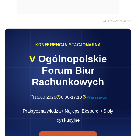
AUTOPROMOCJA
KONFERENCJA STACJONARNA
V
Ogólnopolskie
Forum Biur
Rachunkowych
16.09.2026
8:30-17:10
Warszawa
Praktyczna wiedza • Najlepsi Eksperci • Stoły
dyskusyjne