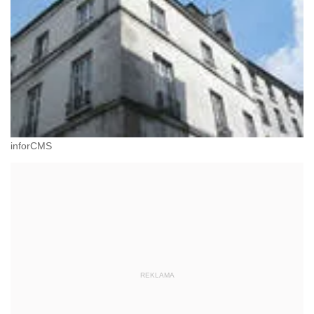
inforCMS