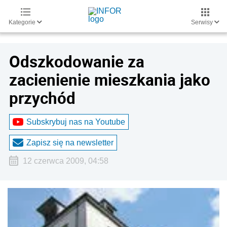
Kategorie
Serwisy
Odszkodowanie za
zacienienie mieszkania jako
przychód
Subskrybuj nas na Youtube
Zapisz się na newsletter
12 czerwca 2009, 04:58