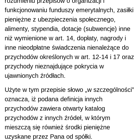
rozumieniu przepisów o organizacji i
funkcjonowaniu funduszy emerytalnych, zasiłki
pieniężne z ubezpieczenia społecznego,
alimenty, stypendia, dotacje (subwencje) inne
niż wymienione w art. 14, dopłaty, nagrody i
inne nieodpłatne świadczenia nienależące do
przychodów określonych w art. 12-14 i 17 oraz
przychody nieznajdujące pokrycia w
ujawnionych źródłach.
Użyte w tym przepisie słowo „w szczególności”
oznacza, iż podana definicja innych
przychodów zawiera otwarty katalog
przychodów z innych źródeł, w którym
mieszczą się również środki pieniężne
uzyskane przez Pana od spółki.