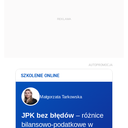
REKLAMA
AUTOPROMOCJA
SZKOLENIE ONLINE
Małgorzata Tarkowska
JPK bez błędów
– różnice
bilansowo-podatkowe w