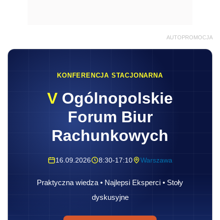
AUTOPROMOCJA
KONFERENCJA STACJONARNA
V
Ogólnopolskie
Forum Biur
Rachunkowych
16.09.2026
8:30-17:10
Warszawa
Praktyczna wiedza • Najlepsi Eksperci • Stoły
dyskusyjne