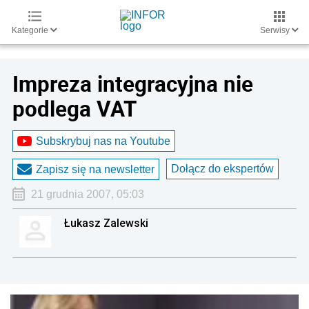
Kategorie
Serwisy
Impreza integracyjna nie
podlega VAT
Subskrybuj nas na Youtube
Dołącz do ekspertów
Zapisz się na newsletter
21 grudnia 2007, 05:03
Łukasz Zalewski