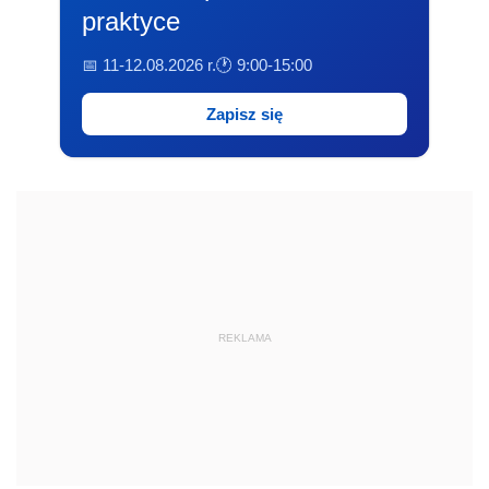
praktyce
📅 11-12.08.2026 r.
🕐 9:00-15:00
Zapisz się
REKLAMA