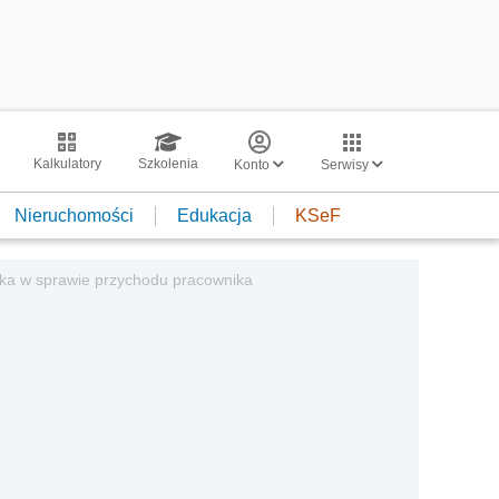
Kalkulatory
Szkolenia
Konto
Serwisy
Nieruchomości
Edukacja
KSeF
ska w sprawie przychodu pracownika