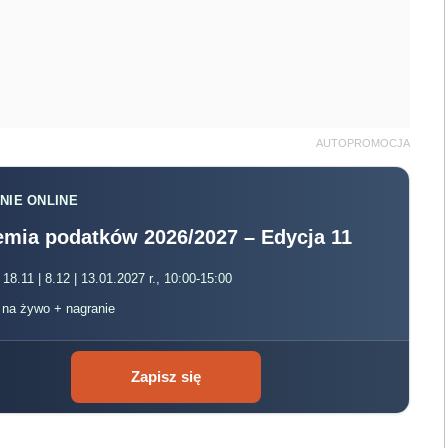
AUTOPROMOCJA
NIE ONLINE
mia podatków 2026/2027 – Edycja 11
 18.11 | 8.12 | 13.01.2027 r., 10:00-15:00
, na żywo + nagranie
Zapisz się