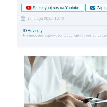
Subskrybuj nas na Youtube
Zapisz
13 lutego 2025, 10:42
ID Advisory
Nie mnożymy wątpliwości, proponujemy konkretne rozw