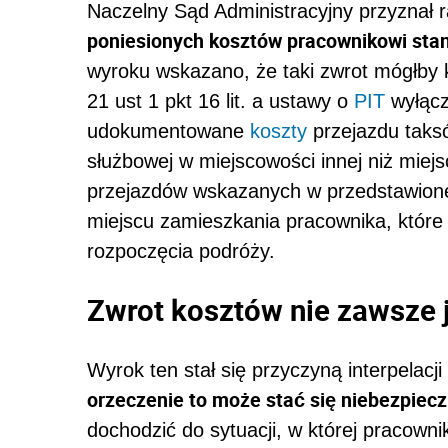
Naczelny Sąd Administracyjny przyznał r
poniesionych kosztów pracownikowi sta
wyroku wskazano, że taki zwrot mógłby k
21 ust 1 pkt 16 lit. a ustawy o
PIT
wyłącz
udokumentowane
koszty
przejazdu taks
służbowej w miejscowości innej niż mie
przejazdów wskazanych w przedstawionej
miejscu zamieszkania pracownika, które
rozpoczęcia podróży.
Zwrot kosztów nie zawsze 
Wyrok ten stał się przyczyną interpelacji
orzeczenie to może stać się niebezpie
dochodzić do sytuacji, w której pracown