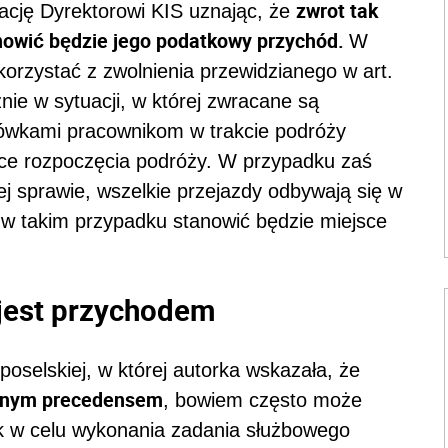
zwrot tak
ację Dyrektorowi KIS uznając, że
nowić będzie jego podatkowy przychód.
W
orzystać z zwolnienia przewidzianego w art.
nie w sytuacji, w której zwracane są
ówkami pracownikom w trakcie podróży
jsce rozpoczęcia podróży. W przypadku zaś
 sprawie, wszelkie przejazdy odbywają się w
 w takim przypadku stanowić będzie miejsce
jest przychodem
 poselskiej, w której autorka wskazała, że
cznym precedensem
, bowiem często może
ik w celu wykonania zadania służbowego