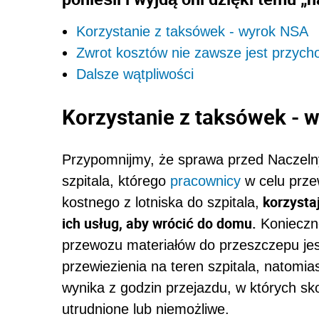
Korzystanie z taksówek - wyrok NSA
Zwrot kosztów nie zawsze jest przyc
Dalsze wątpliwości
Korzystanie z taksówek - 
Przypomnijmy, że sprawa przed Naczel
szpitala, którego
pracownicy
w celu prze
korzystaj
kostnego z lotniska do szpitala,
ich usług, aby wrócić do domu.
Konieczno
przewozu materiałów do przeszczepu jes
przewiezienia na teren szpitala, natomi
wynika z godzin przejazdu, w których sko
utrudnione lub niemożliwe.