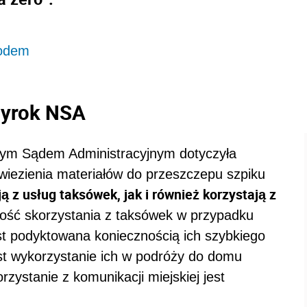
hodem
wyrok NSA
nym Sądem Administracyjnym dotyczyła
wiezienia materiałów do przeszczepu szpiku
ą z usług taksówek, jak i również korzystają z
ść skorzystania z taksówek w przypadku
t podyktowana koniecznością ich szybkiego
ast wykorzystanie ich w podróży do domu
rzystanie z komunikacji miejskiej jest