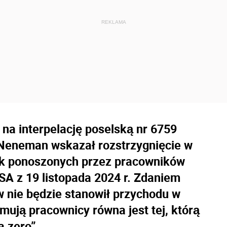
 na interpelację poselską nr 6759
Neneman wskazał rozstrzygnięcie w
ek ponoszonych przez pracowników
A z 19 listopada 2024 r. Zdaniem
w nie będzie stanowił przychodu w
ymują pracownicy równa jest tej, którą
a zero”.