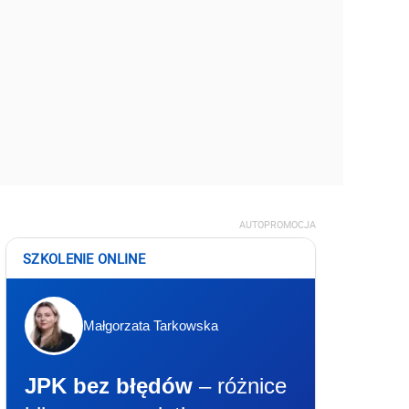
AUTOPROMOCJA
SZKOLENIE ONLINE
Małgorzata Tarkowska
JPK bez błędów
– różnice