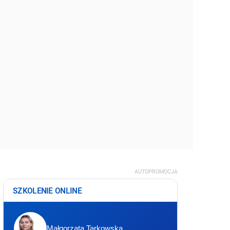
AUTOPROMOCJA
SZKOLENIE ONLINE
Małgorzata Tarkowska