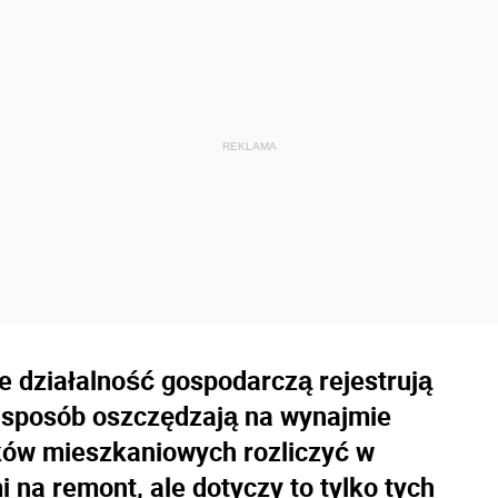
 działalność gospodarczą rejestrują
 sposób oszczędzają na wynajmie
ków mieszkaniowych rozliczyć w
 na remont, ale dotyczy to tylko tych