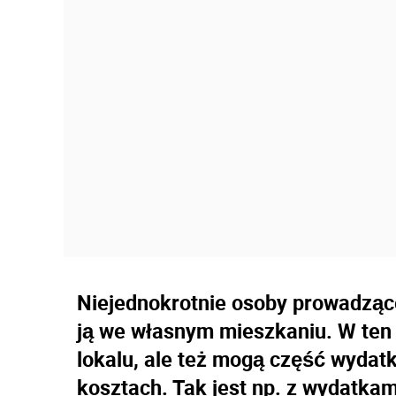
Niejednokrotnie osoby prowadzące
ją we własnym mieszkaniu. W ten
lokalu, ale też mogą część wydat
kosztach. Tak jest np. z wydatkami