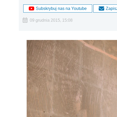
Subskrybuj nas na Youtube
Zapisz
09 grudnia 2015, 15:08