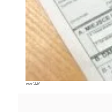
inforCMS