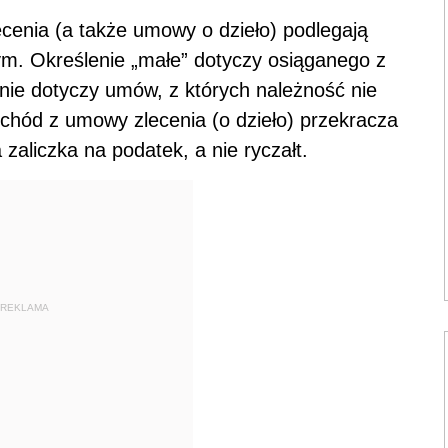
cenia (a także umowy o dzieło) podlegają
m. Określenie „małe” dotyczy osiąganego z
ie dotyczy umów, z których należność nie
zychód z umowy zlecenia (o dzieło) przekracza
zaliczka na podatek, a nie ryczałt.
REKLAMA