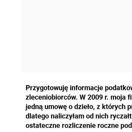
Przygotowuję informacje podatko
zleceniobiorców. W 2009 r. moja f
jedną umowę o dzieło, z których p
dlatego naliczyłam od nich ryczał
ostateczne rozliczenie roczne po