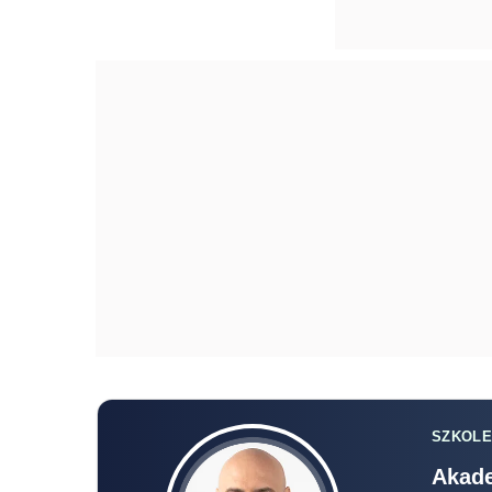
SZKOLE
Akade