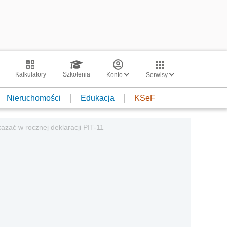
Kalkulatory
Szkolenia
Konto
Serwisy
Nieruchomości
Edukacja
KSeF
azać w rocznej deklaracji PIT-11