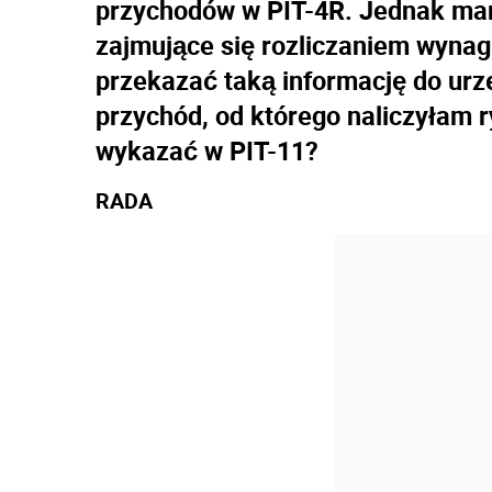
przychodów w PIT-4R. Jednak mam
zajmujące się rozliczaniem wyna
przekazać taką informację do urz
przychód, od którego naliczyłam 
wykazać w PIT-11?
RADA