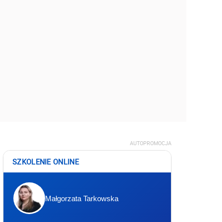
AUTOPROMOCJA
SZKOLENIE ONLINE
Małgorzata Tarkowska