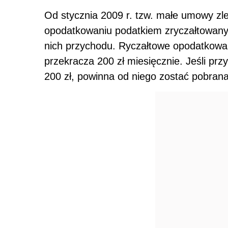
Od stycznia 2009 r. tzw. małe umowy zle
opodatkowaniu podatkiem zryczałtowany
nich przychodu. Ryczałtowe opodatkowan
przekracza 200 zł miesięcznie. Jeśli pr
200 zł, powinna od niego zostać pobrana 