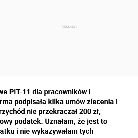
we PIT-11 dla pracowników i
irma podpisała kilka umów zlecenia i
rzychód nie przekraczał 200 zł,
towy podatek. Uznałam, że jest to
datku i nie wykazywałam tych