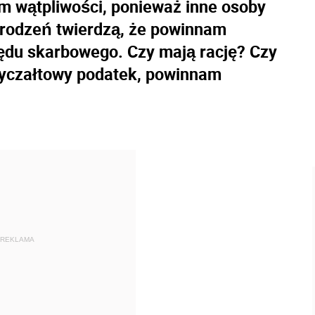
 wątpliwości, ponieważ inne osoby
grodzeń twierdzą, że powinnam
ędu skarbowego. Czy mają rację? Czy
ryczałtowy podatek, powinnam
REKLAMA