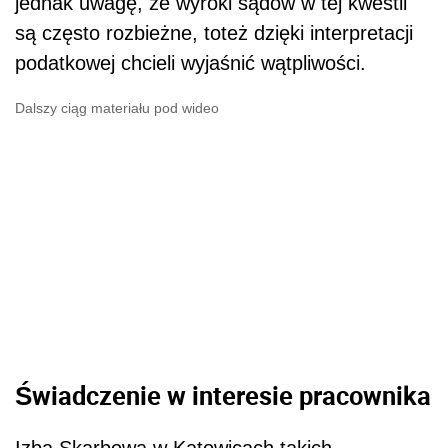
jednak uwagę, że wyroki sądów w tej kwestii
są często rozbieżne, toteż dzięki interpretacji
podatkowej chcieli wyjaśnić wątpliwości.
Dalszy ciąg materiału pod wideo
Świadczenie w interesie pracownika
Izba Skarbowa w Katowicach takich