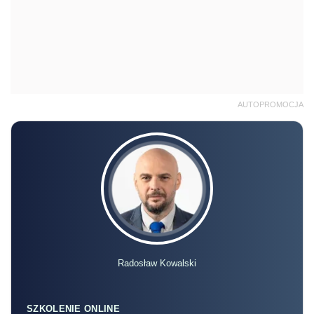
AUTOPROMOCJA
Radosław Kowalski
SZKOLENIE ONLINE