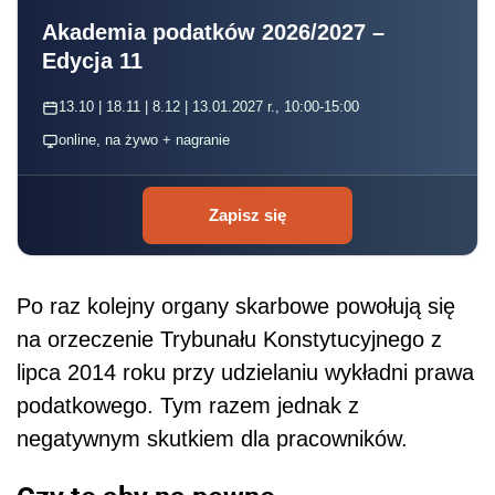
Akademia podatków 2026/2027 –
Edycja 11
13.10 | 18.11 | 8.12 | 13.01.2027 r., 10:00-15:00
online, na żywo + nagranie
Zapisz się
Po raz kolejny organy skarbowe powołują się
na orzeczenie Trybunału Konstytucyjnego z
lipca 2014 roku przy udzielaniu wykładni prawa
podatkowego. Tym razem jednak z
negatywnym skutkiem dla pracowników.