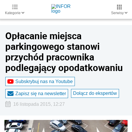
Kategorie
Serwisy
Opłacanie miejsca
parkingowego stanowi
przychód pracownika
podlegający opodatkowaniu
Subskrybuj nas na Youtube
Dołącz do ekspertów
Zapisz się na newsletter
16 listopada 2015, 12:27