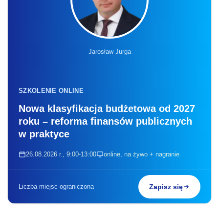
Jarosław Jurga
SZKOLENIE ONLINE
Nowa klasyfikacja budżetowa od 2027
roku – reforma finansów publicznych
w praktyce
26.08.2026 r., 9:00-13:00
online, na żywo + nagranie
Liczba miejsc ograniczona
Zapisz się