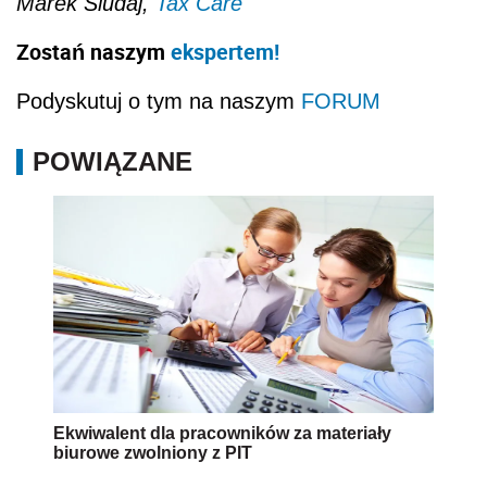
Marek Siudaj,
Tax Care
Zostań naszym
ekspertem!
Podyskutuj o tym na naszym
FORUM
POWIĄZANE
Ekwiwalent dla pracowników za materiały
biurowe zwolniony z PIT