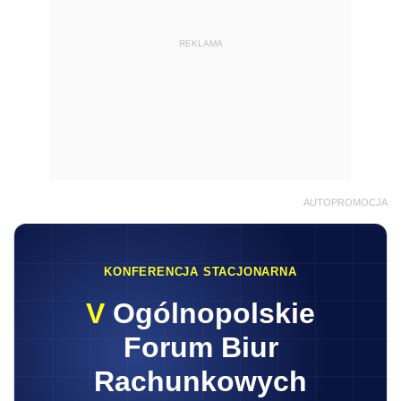
REKLAMA
AUTOPROMOCJA
KONFERENCJA STACJONARNA
V
Ogólnopolskie
Forum Biur
Rachunkowych