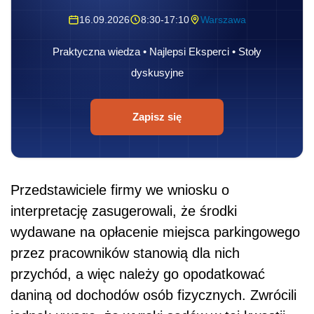
16.09.2026
8:30-17:10
Warszawa
Praktyczna wiedza • Najlepsi Eksperci • Stoły
dyskusyjne
Zapisz się
Przedstawiciele firmy we wniosku o
interpretację zasugerowali, że środki
wydawane na opłacenie miejsca parkingowego
przez pracowników stanowią dla nich
przychód, a więc należy go opodatkować
daniną od dochodów osób fizycznych. Zwrócili