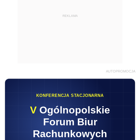
REKLAMA
AUTOPROMOCJA
KONFERENCJA STACJONARNA
V
Ogólnopolskie
Forum Biur
Rachunkowych