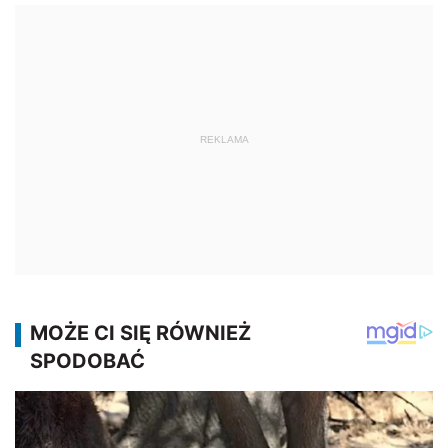
REKLAMA