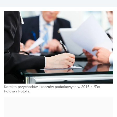
Korekta przychodów i kosztów podatkowych w 2016 r. /Fot.
Fotolia
/
Fotolia