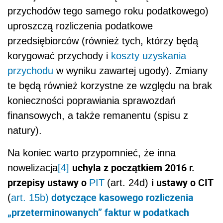
przychodów tego samego roku podatkowego)
uproszczą rozliczenia podatkowe
przedsiębiorców (również tych, którzy będą
korygować przychody i
koszty uzyskania
przychodu
w wyniku zawartej ugody). Zmiany
te będą również korzystne ze względu na brak
konieczności poprawiania sprawozdań
finansowych, a także remanentu (spisu z
natury).
Na koniec warto przypomnieć, że inna
uchyla z początkiem 2016 r.
nowelizacja
[4]
przepisy ustawy o
i ustawy o CIT
PIT
(art. 24d)
dotyczące kasowego rozliczenia
(
art. 15b)
„przeterminowanych” faktur w podatkach