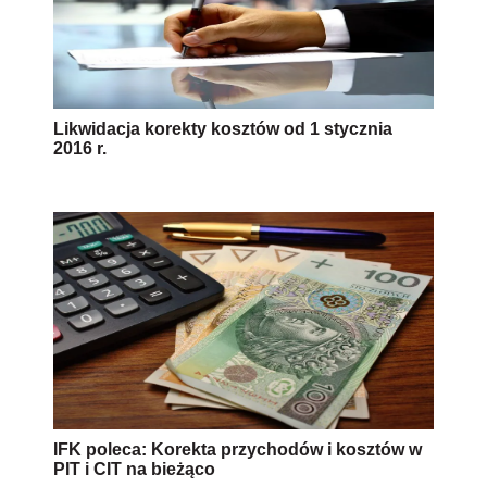
Likwidacja korekty kosztów od 1 stycznia
2016 r.
IFK poleca: Korekta przychodów i kosztów w
PIT i CIT na bieżąco