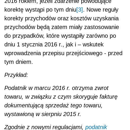
2016 rokiem, jeżeli zdarzenie powodujące
korektę wystąpi po tym dniu
[3]
. Nowe reguły
korekty przychodów oraz kosztów uzyskania
przychodów będą zatem miały zastosowanie
do przypadków, które wystąpiły zarówno po
dniu 1 stycznia 2016 r., jak i – wskutek
wprowadzenia przepisu przejściowego - przed
tym dniem.
Przykład:
Podatnik w marcu 2016 r. otrzyma zwrot
towaru, w związku z czym skoryguje fakturę
dokumentującą sprzedaż tego towaru,
wystawioną w sierpniu 2015 r.
Zgodnie z nowymi regulacjami,
podatnik