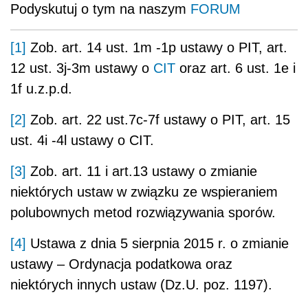
Podyskutuj o tym na naszym
FORUM
[1]
Zob. art. 14 ust. 1m -1p ustawy o PIT, art.
12 ust. 3j-3m ustawy o
CIT
oraz art. 6 ust. 1e i
1f u.z.p.d.
[2]
Zob. art. 22 ust.7c-7f ustawy o PIT, art. 15
ust. 4i -4l ustawy o CIT.
[3]
Zob. art. 11 i art.13 ustawy o zmianie
niektórych ustaw w związku ze wspieraniem
polubownych metod rozwiązywania sporów.
[4]
Ustawa z dnia 5 sierpnia 2015 r. o zmianie
ustawy – Ordynacja podatkowa oraz
niektórych innych ustaw (Dz.U. poz. 1197).