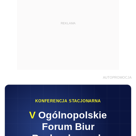
REKLAMA
AUTOPROMOCJA
KONFERENCJA STACJONARNA
V
Ogólnopolskie
Forum Biur