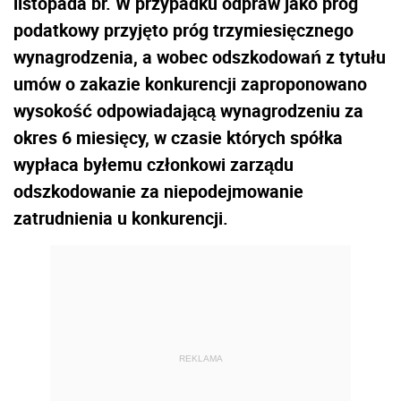
listopada br. W przypadku odpraw jako próg
podatkowy przyjęto próg trzymiesięcznego
wynagrodzenia, a wobec odszkodowań z tytułu
umów o zakazie konkurencji zaproponowano
wysokość odpowiadającą wynagrodzeniu za
okres 6 miesięcy, w czasie których spółka
wypłaca byłemu członkowi zarządu
odszkodowanie za niepodejmowanie
zatrudnienia u konkurencji.
REKLAMA