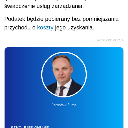
świadczenie usług zarządzania.
Podatek będzie pobierany bez pomniejszania
przychodu o
koszty
jego uzyskania.
AUTOPROMOCJA
Jarosław Jurga
SZKOLENIE ONLINE