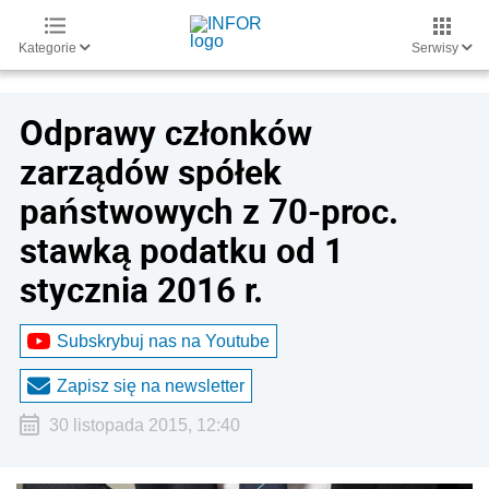
Kategorie
Serwisy
Odprawy członków
zarządów spółek
państwowych z 70-proc.
stawką podatku od 1
stycznia 2016 r.
Subskrybuj nas na Youtube
Zapisz się na newsletter
30 listopada 2015, 12:40