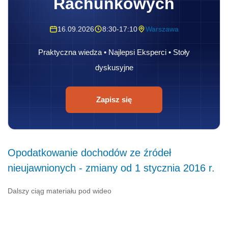
Rachunkowych
16.09.2026
8:30-17:10
Warszawa
Praktyczna wiedza • Najlepsi Eksperci • Stoły
dyskusyjne
Zapisz się
Opodatkowanie dochodów ze źródeł
nieujawnionych - zmiany od 1 stycznia 2016 r.
Dalszy ciąg materiału pod wideo