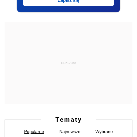
Zapisz się
REKLAMA
Tematy
Popularne
Najnowsze
Wybrane