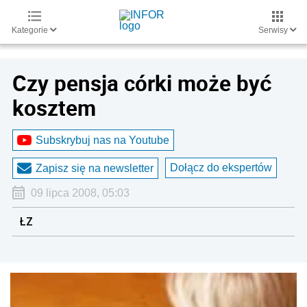
Kategorie
Serwisy
Czy pensja córki może być
kosztem
Subskrybuj nas na Youtube
Dołącz do ekspertów
Zapisz się na newsletter
09 lipca 2008, 05:03
ŁZ