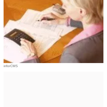
inforCMS