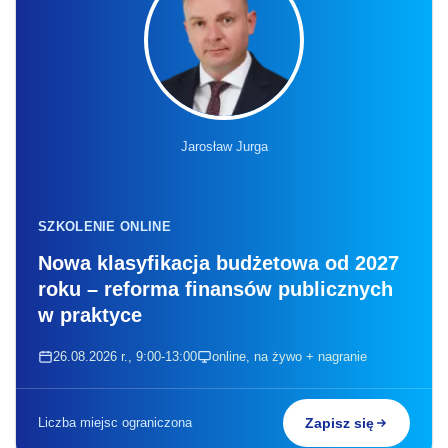
Jarosław Jurga
SZKOLENIE ONLINE
Nowa klasyfikacja budżetowa od 2027
roku – reforma finansów publicznych
w praktyce
26.08.2026 r., 9:00-13:00
online, na żywo + nagranie
Liczba miejsc ograniczona
Zapisz się