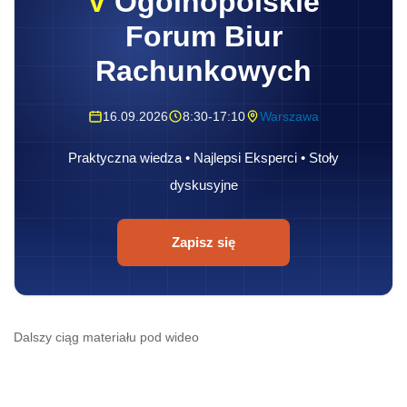
V
Ogólnopolskie
Forum Biur
Rachunkowych
16.09.2026
8:30-17:10
Warszawa
Praktyczna wiedza • Najlepsi Eksperci • Stoły
dyskusyjne
Zapisz się
Dalszy ciąg materiału pod wideo