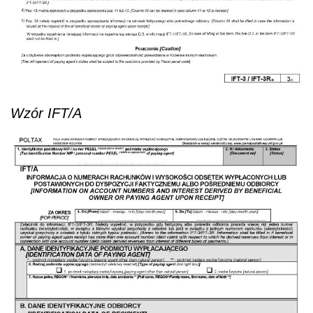
Wzór IFT/A