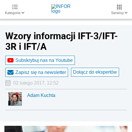
Kategorie
Serwisy
Wzory informacji IFT-3/IFT-
3R i IFT/A
Subskrybuj nas na Youtube
Dołącz do ekspertów
Zapisz się na newsletter
02 lutego 2017, 12:52
Adam Kuchta