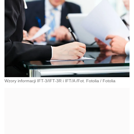
Wzory informacji IFT-3/IFT-3R i IFT/A /Fot. Fotolia
/
Fotolia