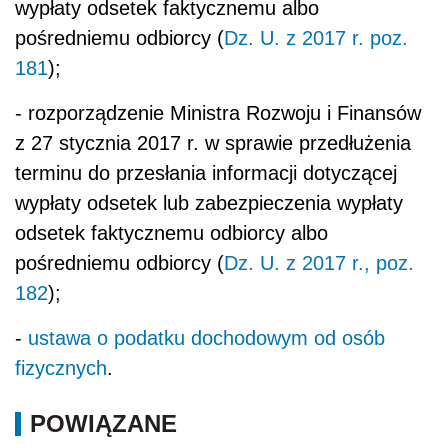
wypłaty odsetek faktycznemu albo
pośredniemu odbiorcy (
Dz. U. z 2017 r. poz.
181
);
- rozporządzenie Ministra Rozwoju i Finansów
z 27 stycznia 2017 r. w sprawie przedłużenia
terminu do przesłania informacji dotyczącej
wypłaty odsetek lub zabezpieczenia wypłaty
odsetek faktycznemu odbiorcy albo
pośredniemu odbiorcy (
Dz. U. z 2017 r., poz.
182
);
-
ustawa o podatku dochodowym od osób
fizycznych
.
POWIĄZANE