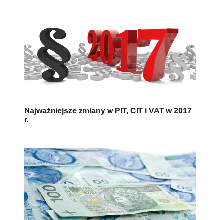
Najważniejsze zmiany w PIT, CIT i VAT w 2017
r.