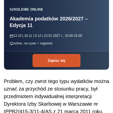
SZKOLENIE ONLINE
Akademia podatków 2026/2027 –
Edycja 11
13.10 | 18.11 | 8.12 | 13.01.2027 r., 10:00-15:00
online, na żywo + nagranie
Zapisz się
Problem, czy zwrot tego typu wydatków można
uznać za przychód ze stosunku pracy, był
przedmiotem indywidualnej interpretacji
Dyrektora Izby Skarbowej w Warszawie nr
IPPB2/415-3/11-4/AS z 21 marca 2011 roku.