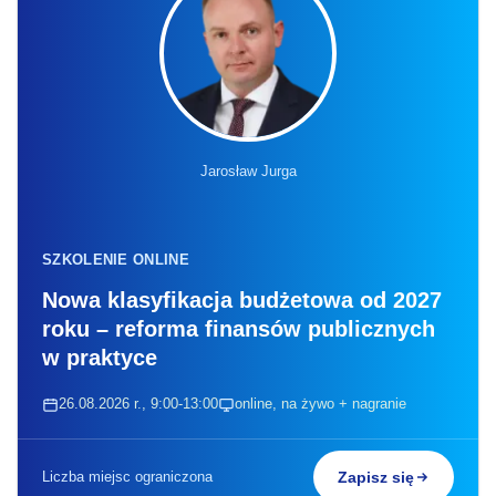
Jarosław Jurga
SZKOLENIE ONLINE
Nowa klasyfikacja budżetowa od 2027
roku – reforma finansów publicznych
w praktyce
26.08.2026 r., 9:00-13:00
online, na żywo + nagranie
Liczba miejsc ograniczona
Zapisz się