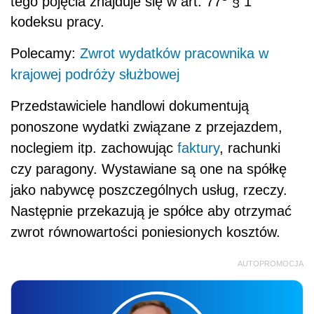
tego pojęcia znajduje się w art. 77
§ 1
kodeksu pracy.
Polecamy:
Zwrot wydatków pracownika w
krajowej podróży służbowej
Przedstawiciele handlowi dokumentują
ponoszone wydatki związane z przejazdem,
noclegiem itp. zachowując
faktury
, rachunki
czy paragony. Wystawiane są one na spółkę
jako nabywcę poszczególnych usług, rzeczy.
Następnie przekazują je spółce aby otrzymać
zwrot równowartości poniesionych kosztów.
AUTOPROMOCJA