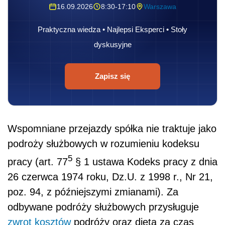
16.09.2026
8:30-17:10
Warszawa
Praktyczna wiedza • Najlepsi Eksperci • Stoły
dyskusyjne
Zapisz się
Wspomniane przejazdy spółka nie traktuje jako
podroży służbowych w rozumieniu kodeksu
5
pracy (art. 77
§ 1 ustawa Kodeks pracy z dnia
26 czerwca 1974 roku, Dz.U. z 1998 r., Nr 21,
poz. 94, z późniejszymi zmianami). Za
odbywane podróży służbowych przysługuje
zwrot kosztów
podróży oraz dieta za czas