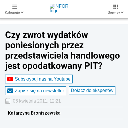
Kategorie
Serwisy
Czy zwrot wydatków
poniesionych przez
przedstawiciela handlowego
jest opodatkowany PIT?
Subskrybuj nas na Youtube
Dołącz do ekspertów
Zapisz się na newsletter
06 kwietnia 2011, 12:21
Katarzyna Broniszewska