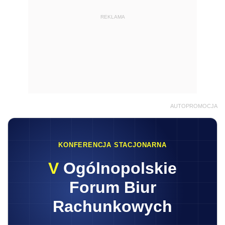
REKLAMA
AUTOPROMOCJA
KONFERENCJA STACJONARNA
V
Ogólnopolskie
Forum Biur
Rachunkowych