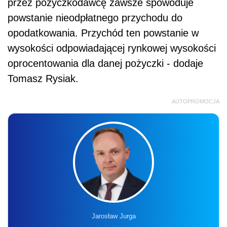
przez pożyczkodawcę zawsze spowoduje
powstanie nieodpłatnego przychodu do
opodatkowania. Przychód ten powstanie w
wysokości odpowiadającej rynkowej wysokości
oprocentowania dla danej pożyczki - dodaje
Tomasz Rysiak.
AUTOPROMOCJA
Jarosław Jurga