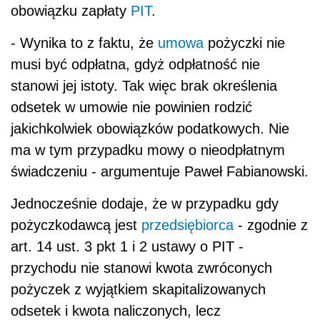
obowiązku zapłaty
PIT
.
- Wynika to z faktu, że
umowa
pożyczki nie
musi być odpłatna, gdyż odpłatność nie
stanowi jej istoty. Tak więc brak określenia
odsetek w umowie nie powinien rodzić
jakichkolwiek obowiązków podatkowych. Nie
ma w tym przypadku mowy o nieodpłatnym
świadczeniu - argumentuje Paweł Fabianowski.
Jednocześnie dodaje, że w przypadku gdy
pożyczkodawcą jest
przedsiębiorca
- zgodnie z
art. 14 ust. 3 pkt 1 i 2 ustawy o PIT -
przychodu nie stanowi kwota zwróconych
pożyczek z wyjątkiem skapitalizowanych
odsetek i kwota naliczonych, lecz