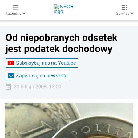
Kategorie
Serwisy
Od niepobranych odsetek
jest podatek dochodowy
Subskrybuj nas na Youtube
Zapisz się na newsletter
20 lutego 2008, 13:00