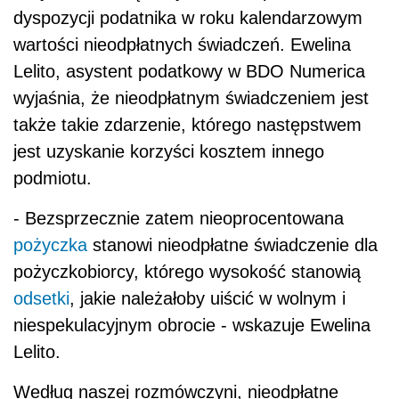
dyspozycji podatnika w roku kalendarzowym
wartości nieodpłatnych świadczeń. Ewelina
Lelito, asystent podatkowy w BDO Numerica
wyjaśnia, że nieodpłatnym świadczeniem jest
także takie zdarzenie, którego następstwem
jest uzyskanie korzyści kosztem innego
podmiotu.
- Bezsprzecznie zatem nieoprocentowana
pożyczka
stanowi nieodpłatne świadczenie dla
pożyczkobiorcy, którego wysokość stanowią
odsetki
, jakie należałoby uiścić w wolnym i
niespekulacyjnym obrocie - wskazuje Ewelina
Lelito.
Według naszej rozmówczyni, nieodpłatne