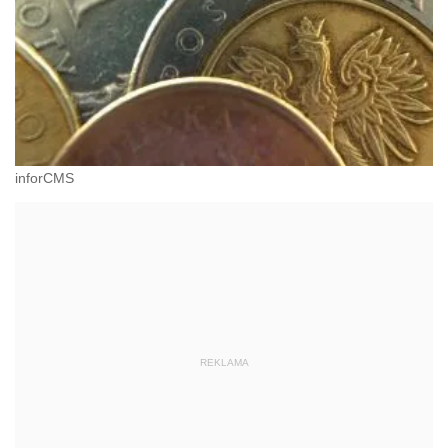
inforCMS