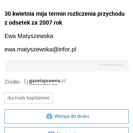
30 kwietnia mija termin rozliczenia przychodu
z odsetek za 2007 rok
Ewa Matyszewska
ewa.matyszewska@infor.pl
AUTOPROMOCJA
Źródło:
dochody kapitałowe
Wersja do druku