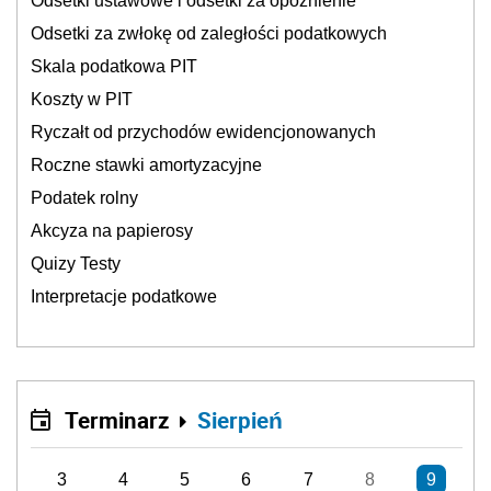
Odsetki ustawowe i odsetki za opóźnienie
Odsetki za zwłokę od zaległości podatkowych
Skala podatkowa PIT
Koszty w PIT
Ryczałt od przychodów ewidencjonowanych
Roczne stawki amortyzacyjne
Podatek rolny
Akcyza na papierosy
Quizy Testy
Interpretacje podatkowe
Terminarz
Sierpień
3
4
5
6
7
8
9