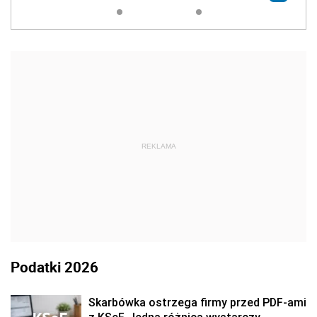
REKLAMA
Podatki 2026
Skarbówka ostrzega firmy przed PDF-ami
z KSeF. Jedna różnica wystarczy