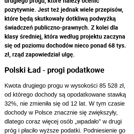
drugiego progu, które należy ocenić
pozytywnie. Jest też jednak wiele przepisów,
które będą skutkowały dotkliwą podwyżką
świadczeń publiczno-prawnych. Z kolei dla
klasy średniej, która według projektu zaczyna
się od poziomu dochodów nieco ponad 68 tys.
zł, rząd zapowiedział ulgę.
Polski Ład - progi podatkowe
Kwota drugiego progu w wysokości 85 528 zł,
od którego dochody są opodatkowane stawką
32%, nie zmieniła się od 12 lat. W tym czasie
dochody w Polsce znacznie się zwiększyły,
dlatego coraz więcej osób „wpadało” w drugi
próg i płaciło wyższe podatki. Podniesienie go