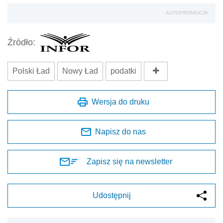
AUTOPROMOCJA
Źródło:
Polski Ład
Nowy Ład
podatki
Wersja do druku
Napisz do nas
Zapisz się na newsletter
Udostępnij