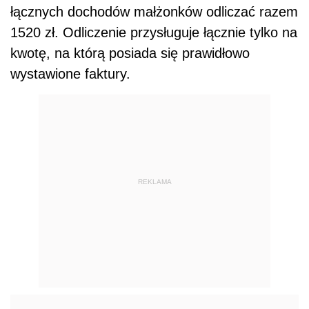
łącznych dochodów małżonków odliczać razem
1520 zł. Odliczenie przysługuje łącznie tylko na
kwotę, na którą posiada się prawidłowo
wystawione faktury.
REKLAMA