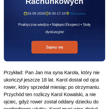
Rachunkowych
16.09.2026
8:30-17:10
Warszawa
Praktyczna wiedza • Najlepsi Eksperci • Stoły
dyskusyjne
Zapisz się
Przykład: Pan Jan ma syna Karola, który nie
ukończył jeszcze 18 lat. Karol dostał od ojca
rower, który sprzedał miesiąc po otrzymaniu.
Przychód ten rozliczy Karol Kowalski, a nie
ojciec, gdyż rower został oddany dziecku do