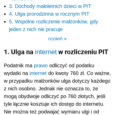
3. Dochody małoletnich dzieci w PIT
4. Ulga prorodzinna w rocznym PIT
5. Wspólne rozliczenie małżonków, gdy
jeden z nich nie pracuje
rozwiń
>
1. Ulga na
w rozliczeniu PIT
internet
Podatnik ma
prawo
odliczyć od podatku
wydatki na
internet
do kwoty 760 zł. Co ważne,
w przypadku małżonków ulga dotyczy każdego
z nich osobno. Jednak nie oznacza to, że
mogą obydwoje odliczyć po 760 złotych, jeśli
tyle łącznie kosztuje ich dostęp do internetu.
Nie można też podwajać wymiaru ulgi i od