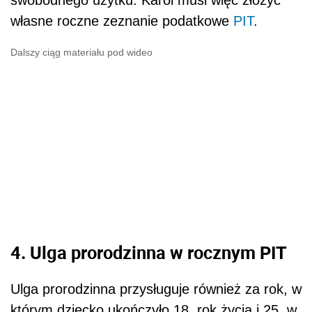
swobodnego użytku. Karol musi więc złożyć
własne roczne zeznanie podatkowe
PIT
.
Dalszy ciąg materiału pod wideo
4. Ulga prorodzinna w rocznym PIT
Ulga prorodzinna przysługuje również za rok, w
którym dziecko ukończyło 18. rok życia i 25. w