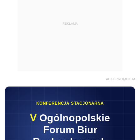
REKLAMA
AUTOPROMOCJA
KONFERENCJA STACJONARNA
V
Ogólnopolskie
Forum Biur