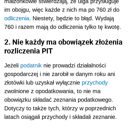
małżonkowie stwierdzają, że ulga przysługuje
im obojgu, więc każde z nich ma po 760 zł do
odliczenia
. Niestety, będzie to błąd. Wydają
760 i razem mają do odliczenia tylko tę kwotę.
2. Nie każdy ma obowiązek złożenia
rozliczenia PIT
Jeżeli
podatnik
nie prowadzi działalności
gospodarczej i nie zarobił w danym roku ani
złotówki lub uzyskał wyłącznie
przychody
zwolnione z opodatkowania, to nie ma
obowiązku składać zeznania podatkowego.
Dotyczy to także tych, którzy w poprzednich
latach osiągali przychody i składali zeznanie.