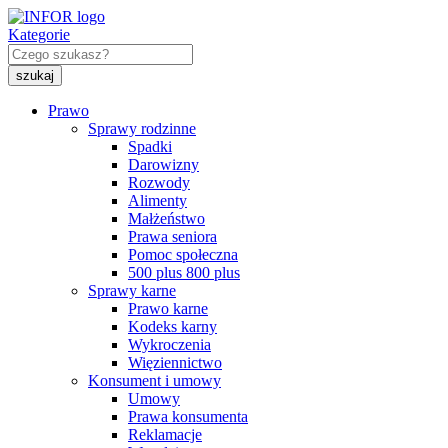
Kategorie
Prawo
Sprawy rodzinne
Spadki
Darowizny
Rozwody
Alimenty
Małżeństwo
Prawa seniora
Pomoc społeczna
500 plus 800 plus
Sprawy karne
Prawo karne
Kodeks karny
Wykroczenia
Więziennictwo
Konsument i umowy
Umowy
Prawa konsumenta
Reklamacje