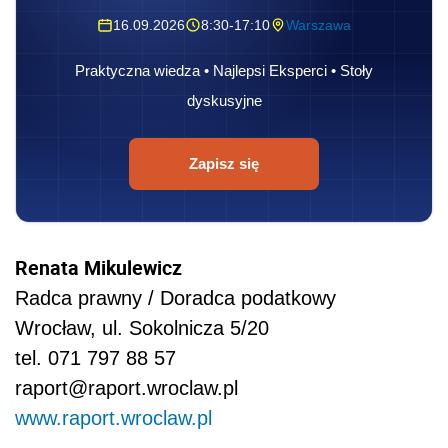
16.09.2026
8:30-17:10
Warszawa
Praktyczna wiedza • Najlepsi Eksperci • Stoły
dyskusyjne
Zapisz się
Renata Mikulewicz
Radca prawny / Doradca podatkowy
Wrocław, ul. Sokolnicza 5/20
tel. 071 797 88 57
raport@raport.wroclaw.pl
www.raport.wroclaw.pl