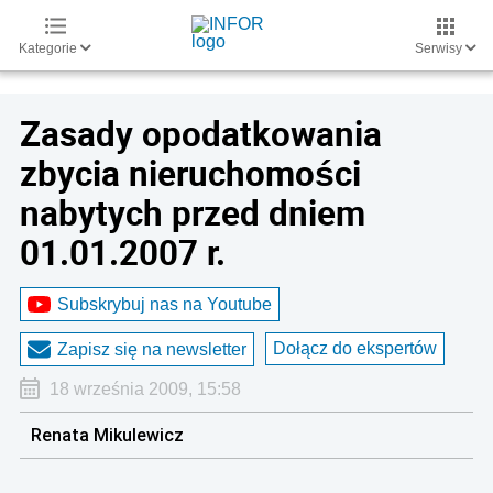
Kategorie
Serwisy
Zasady opodatkowania
zbycia nieruchomości
nabytych przed dniem
01.01.2007 r.
Subskrybuj nas na Youtube
Dołącz do ekspertów
Zapisz się na newsletter
18 września 2009, 15:58
Renata Mikulewicz