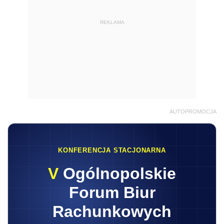
REKLAMA
AUTOPROMOCJA
KONFERENCJA STACJONARNA
V
Ogólnopolskie
Forum Biur
Rachunkowych