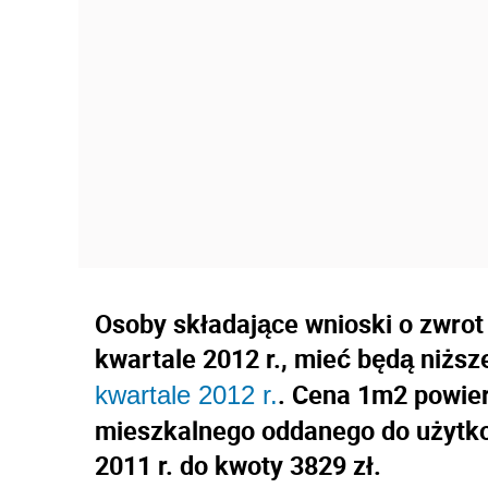
Osoby składające wnioski o zwrot
kwartale 2012 r., mieć będą niższe
. Cena 1m2 powie
kwartale 2012 r.
mieszkalnego oddanego do użytko
2011 r. do kwoty 3829 zł.