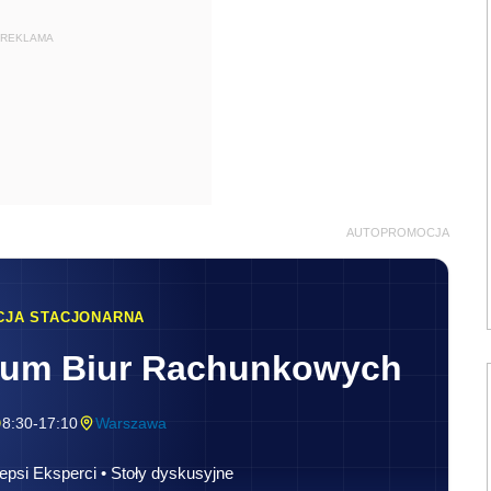
REKLAMA
AUTOPROMOCJA
CJA STACJONARNA
rum Biur Rachunkowych
8:30-17:10
Warszawa
epsi Eksperci • Stoły dyskusyjne