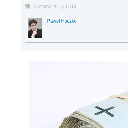
23 marca 2012, 11:18
Paweł Huczko