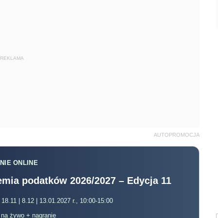
REKLAMA
AUTOPROMOCJA
NIE ONLINE
mia podatków 2026/2027 – Edycja 11
 18.11 | 8.12 | 13.01.2027 r., 10:00-15:00
, na żywo + nagranie