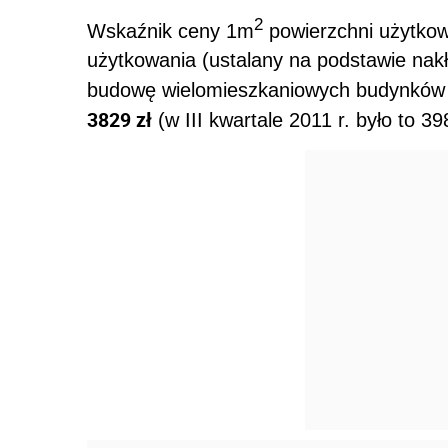
2
Wskaźnik ceny 1m
powierzchni użytko
użytkowania (ustalany na podstawie nak
budowę wielomieszkaniowych budynków m
3829 zł
(w III kwartale 2011 r. było to 398