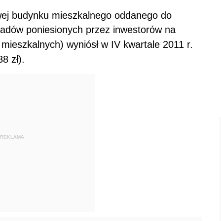
wej budynku mieszkalnego oddanego do
ładów poniesionych przez inwestorów na
ieszkalnych) wyniósł w IV kwartale 2011 r.
8 zł).
REKLAMA