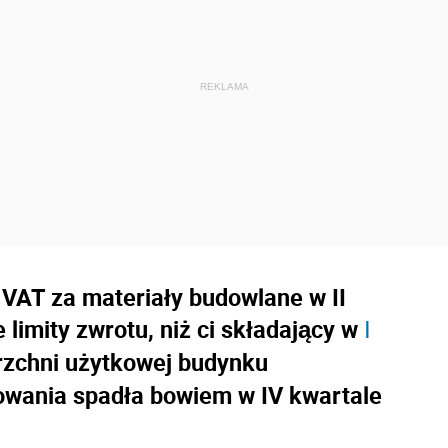
 VAT za materiały budowlane w II
 limity zwrotu, niż ci składający w
I
rzchni użytkowej budynku
wania spadła bowiem w IV kwartale