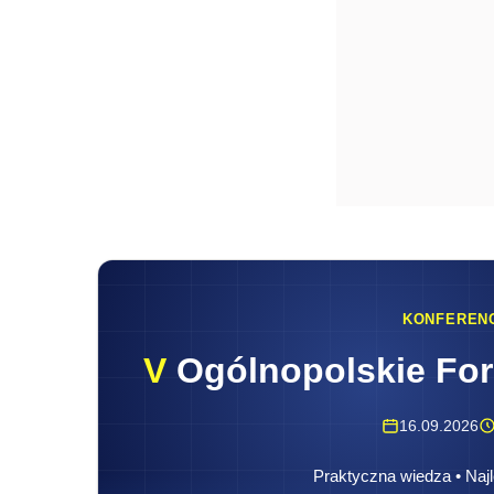
KONFEREN
V
Ogólnopolskie Fo
16.09.2026
Praktyczna wiedza • Najl