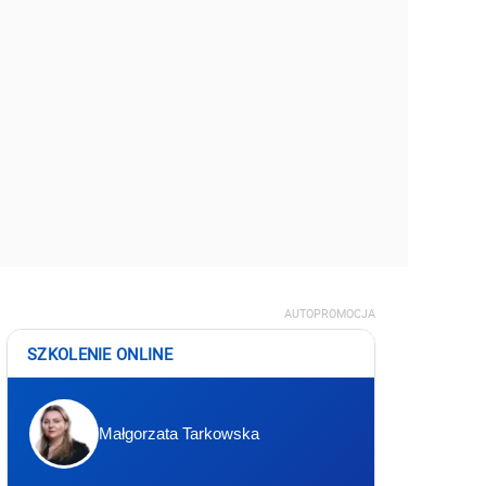
AUTOPROMOCJA
SZKOLENIE ONLINE
Małgorzata Tarkowska