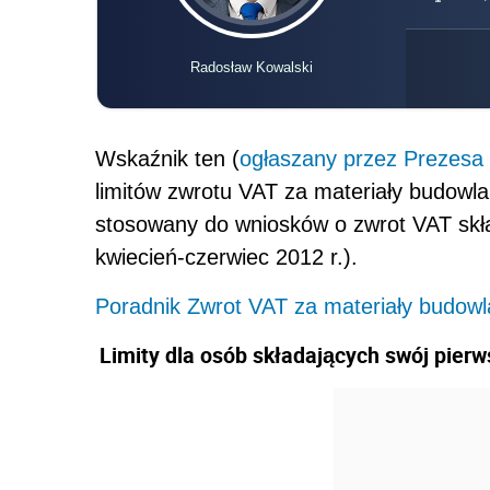
Radosław Kowalski
Wskaźnik ten (
ogłaszany przez Prezes
limitów zwrotu VAT za materiały budowlan
stosowany do wniosków o zwrot VAT skład
kwiecień-czerwiec 2012 r.).
Poradnik Zwrot VAT za materiały budow
Limity dla osób składających swój pier