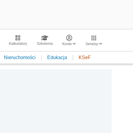
Kalkulatory
Szkolenia
Konto
Serwisy
Nieruchomości
Edukacja
KSeF