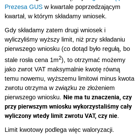
Prezesa GUS
w kwartale poprzedzającym
kwartał, w którym składamy wniosek.
Gdy składamy zatem drugi wniosek i
wyliczyliśmy wyższy limit, niż przy składaniu
pierwszego wniosku (co dotąd było regułą, bo
2
stale rosła cena 1m
), to otrzymać możemy
jako zwrot VAT maksymalnie kwotę równą
temu nowemu, wyższemu limitowi minus kwota
zwrotu otrzyma w związku ze złożeniem
Nie ma tu znaczenia, czy
pierwszego wniosku.
przy pierwszym wniosku wykorzystaliśmy cały
wyliczony wtedy limit zwrotu VAT, czy nie
.
Limit kwotowy podlega więc waloryzacji.