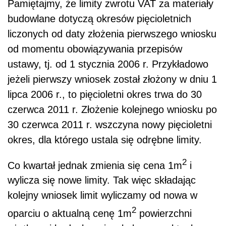
Pamiętajmy, że limity zwrotu VAT za materiały
budowlane dotyczą okresów pięcioletnich
liczonych od daty złożenia pierwszego wniosku
od momentu obowiązywania przepisów
ustawy, tj. od 1 stycznia 2006 r. Przykładowo
jeżeli pierwszy wniosek został złożony w dniu 1
lipca 2006 r., to pięcioletni okres trwa do 30
czerwca 2011 r. Złożenie kolejnego wniosku po
30 czerwca 2011 r. wszczyna nowy pięcioletni
okres, dla którego ustala się odrębne limity.
2
Co kwartał jednak zmienia się cena 1m
i
wylicza się nowe limity. Tak więc składając
kolejny wniosek limit wyliczamy od nowa w
2
oparciu o aktualną cenę 1m
powierzchni