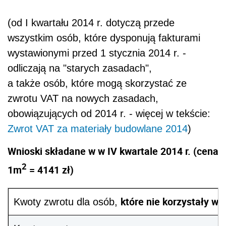
(od I kwartału 2014 r. dotyczą przede
wszystkim osób, które dysponują fakturami
wystawionymi przed 1 stycznia 2014 r. -
odliczają na "starych zasadach",
a także osób, które mogą skorzystać ze
zwrotu VAT na nowych zasadach,
obowiązujących od 2014 r. - więcej w tekście:
Zwrot VAT za materiały budowlane 2014
)
Wnioski składane w w IV kwartale 2014 r. (cena
2
1m
= 4141 zł)
które nie korzystały
w 
Kwoty zwrotu dla osób,