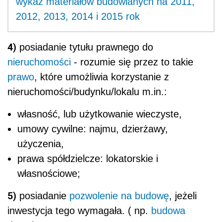
wykaz materiałów budowlanych na 2011,
2012, 2013, 2014 i 2015 rok
4)
posiadanie tytułu prawnego do
nieruchomości
- rozumie się przez to takie
prawo
, które umożliwia korzystanie z
nieruchomości/budynku/lokalu m.in.:
własność, lub użytkowanie wieczyste,
umowy cywilne: najmu, dzierżawy,
użyczenia,
prawa spółdzielcze: lokatorskie i
własnościowe;
5)
posiadanie
pozwolenie na budowę
, jeżeli
inwestycja tego wymagała. ( np.
budowa