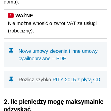
domu).
Nie można wnosić o zwrot VAT za usługi
(robociznę).
Nowe umowy zlecenia i inne umowy
cywilnoprawne – PDF
Rozlicz szybko
PITY 2015 z płytą CD
2. Ile pieniędzy mogę maksymalnie
odzyskać