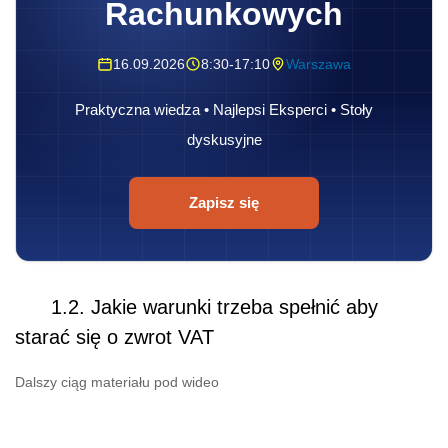
Rachunkowych
16.09.2026
8:30-17:10
Warszawa
Praktyczna wiedza • Najlepsi Eksperci • Stoły
dyskusyjne
Zapisz się
1.2. Jakie warunki trzeba spełnić aby
starać się o zwrot VAT
Dalszy ciąg materiału pod wideo