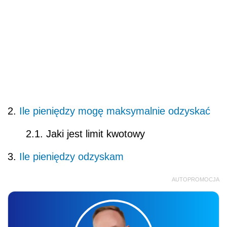
2.
Ile pieniędzy mogę maksymalnie odzyskać
2.1. Jaki jest limit kwotowy
3.
Ile pieniędzy odzyskam
AUTOPROMOCJA