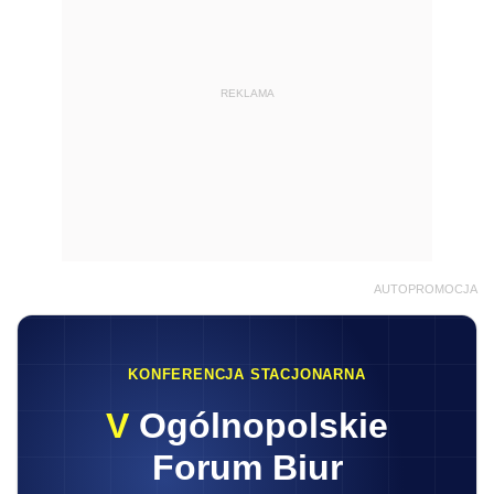
REKLAMA
AUTOPROMOCJA
KONFERENCJA STACJONARNA
V
Ogólnopolskie
Forum Biur