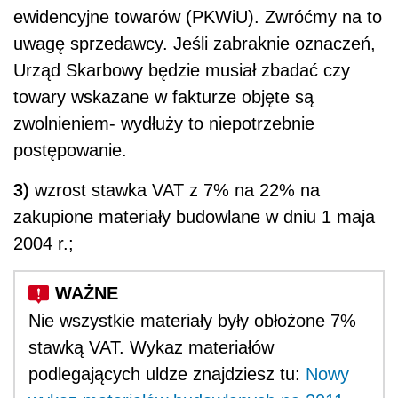
ewidencyjne towarów (PKWiU). Zwróćmy na to
uwagę sprzedawcy. Jeśli zabraknie oznaczeń,
Urząd Skarbowy będzie musiał zbadać czy
towary wskazane w fakturze objęte są
zwolnieniem- wydłuży to niepotrzebnie
postępowanie.
3)
wzrost stawka VAT z 7% na 22% na
zakupione materiały budowlane w dniu 1 maja
2004 r.;
Nie wszystkie materiały były obłożone 7%
stawką VAT. Wykaz materiałów
podlegających uldze znajdziesz tu:
Nowy