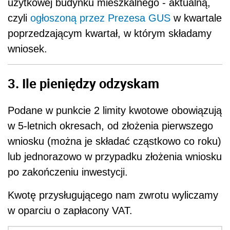
użytkowej budynku mieszkalnego - aktualną,
czyli
ogłoszoną przez Prezesa GUS
w kwartale
poprzedzającym kwartał, w którym składamy
wniosek.
3. Ile pieniędzy odzyskam
Podane w punkcie 2 limity kwotowe obowiązują
w 5-letnich okresach, od złożenia pierwszego
wniosku (można je składać cząstkowo co roku)
lub jednorazowo w przypadku złożenia wniosku
po zakończeniu inwestycji.
Kwotę przysługującego nam zwrotu wyliczamy
w oparciu o zapłacony VAT.