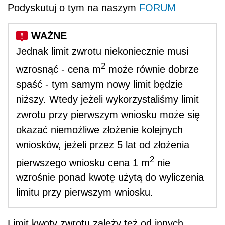
Podyskutuj o tym na naszym
FORUM
Jednak limit zwrotu niekoniecznie musi
2
wzrosnąć - cena m
może równie dobrze
spaść - tym samym nowy limit będzie
niższy. Wtedy jeżeli wykorzystaliśmy limit
zwrotu przy pierwszym wniosku może się
okazać niemożliwe złożenie kolejnych
wniosków, jeżeli przez 5 lat od złożenia
2
pierwszego wniosku cena 1 m
nie
wzrośnie ponad kwotę użytą do wyliczenia
limitu przy pierwszym wniosku.
Limit kwoty zwrotu zależy też od innych