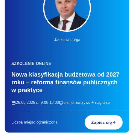
Jarosław Jurga
SZKOLENIE ONLINE
Nowa klasyfikacja budżetowa od 2027
roku – reforma finansów publicznych
w praktyce
26.08.2026 r., 9:00-13:00
online, na żywo + nagranie
Liczba miejsc ograniczona
Zapisz się