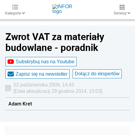
Kategorie
Serwisy
Zwrot VAT za materiały
budowlane - poradnik
Subskrybuj nas na Youtube
Dołącz do ekspertów
Zapisz się na newsletter
02 października 2009, 14:43
[Data aktualizacji 29 grudnia 2014, 15:03]
Adam Kret