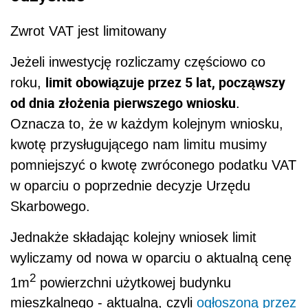
Zwrot VAT jest limitowany
Jeżeli inwestycję rozliczamy częściowo co
limit obowiązuje przez 5 lat, począwszy
roku,
od dnia złożenia pierwszego wniosku
.
Oznacza to, że w każdym kolejnym wniosku,
kwotę przysługującego nam limitu musimy
pomniejszyć o kwotę zwróconego podatku VAT
w oparciu o poprzednie decyzje Urzędu
Skarbowego.
Jednakże składając kolejny wniosek limit
wyliczamy od nowa w oparciu o aktualną cenę
2
1m
powierzchni użytkowej budynku
mieszkalnego - aktualną, czyli
ogłoszoną przez