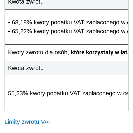
Kwota zwrotu
• 68,18% kwoty podatku VAT zapłaconego w ce
• 65,22% kwoty podatku VAT zapłaconego w ce
które korzystały
w lata
Kwoty zwrotu dla osób,
Kwota zwrotu
55,23% kwoty podatku VAT zapłaconego w cen
Limity zwrotu VAT