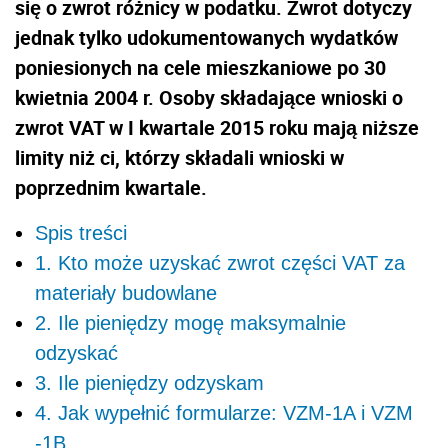
się o zwrot różnicy w podatku. Zwrot dotyczy
jednak tylko udokumentowanych wydatków
poniesionych na cele mieszkaniowe po 30
kwietnia 2004 r. Osoby składające wnioski o
zwrot VAT w I kwartale 2015 roku mają niższe
limity niż ci, którzy składali wnioski w
poprzednim kwartale.
Spis treści
1. Kto może uzyskać zwrot części VAT za
materiały budowlane
2. Ile pieniędzy mogę maksymalnie
odzyskać
3. Ile pieniędzy odzyskam
4. Jak wypełnić formularze: VZM-1A i VZM
-1B