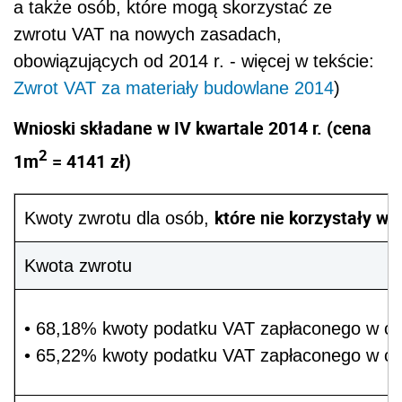
a także osób, które mogą skorzystać ze
zwrotu VAT na nowych zasadach,
obowiązujących od 2014 r. - więcej w tekście:
Zwrot VAT za materiały budowlane 2014
)
Wnioski składane w IV kwartale 2014 r. (cena
2
1m
= 4141 zł)
które nie korzystały
w 
Kwoty zwrotu dla osób,
Kwota zwrotu
• 68,18% kwoty podatku VAT zapłaconego w ce
• 65,22% kwoty podatku VAT zapłaconego w ce