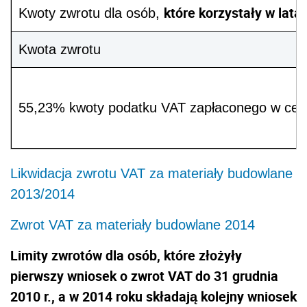
które korzystały
w lata
Kwoty zwrotu dla osób,
Kwota zwrotu
55,23% kwoty podatku VAT zapłaconego w cen
Likwidacja zwrotu VAT za materiały budowlane
2013/2014
Zwrot VAT za materiały budowlane 2014
Limity zwrotów dla osób, które złożyły
pierwszy wniosek o zwrot VAT do 31 grudnia
2010 r., a w 2014 roku składają kolejny wniosek