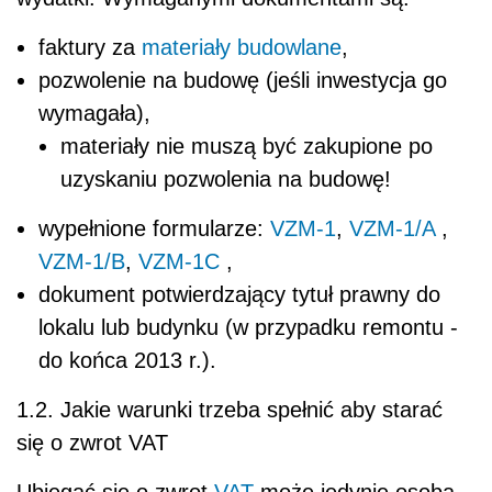
faktury za
materiały budowlane
,
pozwolenie na budowę (jeśli inwestycja go
wymagała),
materiały nie muszą być zakupione po
uzyskaniu pozwolenia na budowę!
wypełnione formularze:
VZM-1
,
VZM-1/A
,
VZM-1/B
,
VZM-1C
,
dokument potwierdzający tytuł prawny do
lokalu lub budynku (w przypadku remontu -
do końca 2013 r.).
1.2. Jakie warunki trzeba spełnić aby starać
się o zwrot VAT