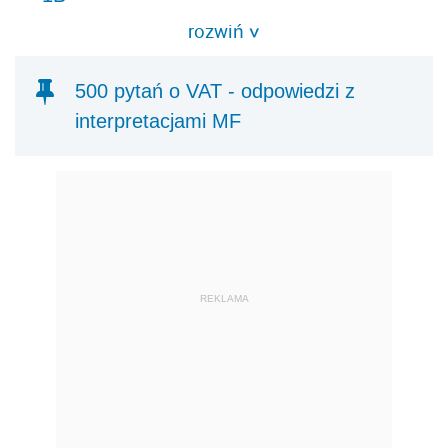
rozwiń
>
500 pytań o VAT - odpowiedzi z
interpretacjami MF
REKLAMA