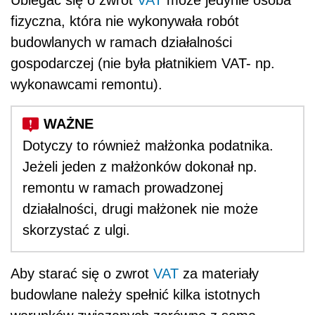
Ubiegać się o zwrot
VAT
może jedynie osoba
fizyczna, która nie wykonywała robót
budowlanych w ramach działalności
gospodarczej (nie była płatnikiem VAT- np.
wykonawcami remontu).
Dotyczy to również małżonka podatnika.
Jeżeli jeden z małżonków dokonał np.
remontu w ramach prowadzonej
działalności, drugi małżonek nie może
skorzystać z ulgi.
Aby starać się o zwrot
VAT
za materiały
budowlane należy spełnić kilka istotnych