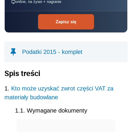
online, na żywo + nagranie
Zapisz się
Podatki 2015 - komplet
Spis treści
1.
Kto może uzyskać zwrot części VAT za
materiały budowlane
1.1. Wymagane dokumenty