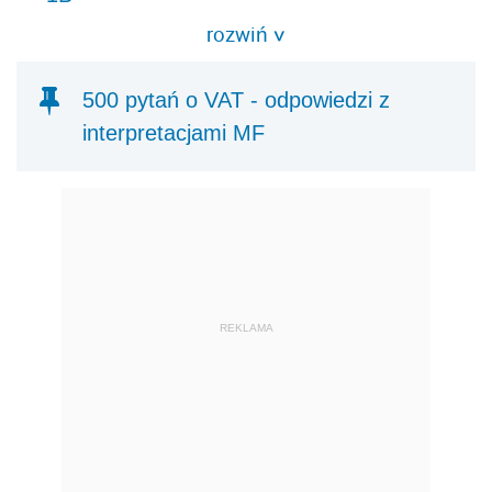
rozwiń
>
500 pytań o VAT - odpowiedzi z
interpretacjami MF
REKLAMA