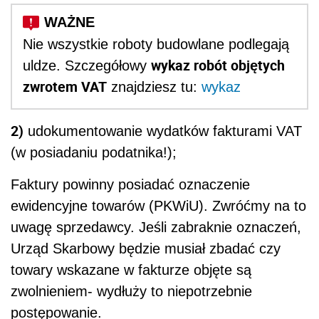
Nie wszystkie roboty budowlane podlegają
wykaz robót objętych
uldze. Szczegółowy
zwrotem VAT
znajdziesz tu:
wykaz
2)
udokumentowanie wydatków fakturami VAT
(w posiadaniu podatnika!);
Faktury powinny posiadać oznaczenie
ewidencyjne towarów (PKWiU). Zwróćmy na to
uwagę sprzedawcy. Jeśli zabraknie oznaczeń,
Urząd Skarbowy będzie musiał zbadać czy
towary wskazane w fakturze objęte są
zwolnieniem- wydłuży to niepotrzebnie
postępowanie.