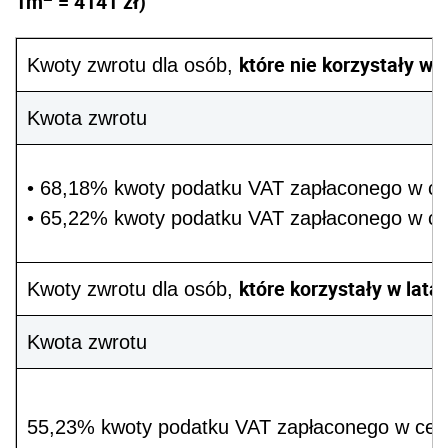
1m
= 4141 zł)
które nie korzystały
w 
Kwoty zwrotu dla osób,
Kwota zwrotu
• 68,18% kwoty podatku VAT zapłaconego w ce
• 65,22% kwoty podatku VAT zapłaconego w ce
które korzystały
w lata
Kwoty zwrotu dla osób,
Kwota zwrotu
55,23% kwoty podatku VAT zapłaconego w cen