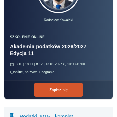
Radosław Kowalski
SZKOLENIE ONLINE
Akademia podatków 2026/2027 –
Edycja 11
13.10 | 18.11 | 8.12 | 13.01.2027 r., 10:00-15:00
online, na żywo + nagranie
Zapisz się
Podatki 2015 - komplet