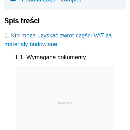
Spis treści
1.
Kto może uzyskać zwrot części VAT za
materiały budowlane
1.1. Wymagane dokumenty
REKLAMA