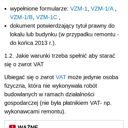
wypełnione formularze:
VZM-1
,
VZM-1/A
,
VZM-1/B
,
VZM-1C
,
dokument potwierdzający tytuł prawny do
lokalu lub budynku (w przypadku remontu -
do końca 2013 r.).
1.2. Jakie warunki trzeba spełnić aby starać
się o zwrot VAT
Ubiegać się o zwrot
VAT
może jedynie osoba
fizyczna, która nie wykonywała robót
budowlanych w ramach działalności
gospodarczej (nie była płatnikiem VAT- np.
wykonawcami remontu).