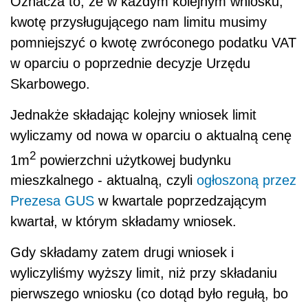
Oznacza to, że w każdym kolejnym wniosku,
kwotę przysługującego nam limitu musimy
pomniejszyć o kwotę zwróconego podatku VAT
w oparciu o poprzednie decyzje Urzędu
Skarbowego.
Jednakże składając kolejny wniosek limit
wyliczamy od nowa w oparciu o aktualną cenę
2
1m
powierzchni użytkowej budynku
mieszkalnego - aktualną, czyli
ogłoszoną przez
Prezesa GUS
w kwartale poprzedzającym
kwartał, w którym składamy wniosek.
Gdy składamy zatem drugi wniosek i
wyliczyliśmy wyższy limit, niż przy składaniu
pierwszego wniosku (co dotąd było regułą, bo