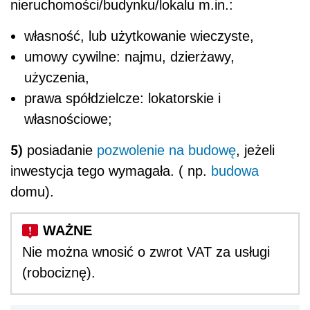
nieruchomości/budynku/lokalu m.in.:
własność, lub użytkowanie wieczyste,
umowy cywilne: najmu, dzierżawy,
użyczenia,
prawa spółdzielcze: lokatorskie i
własnościowe;
5)
posiadanie
pozwolenie na budowę
, jeżeli
inwestycja tego wymagała. ( np.
budowa
domu).
Nie można wnosić o zwrot VAT za usługi
(robociznę).