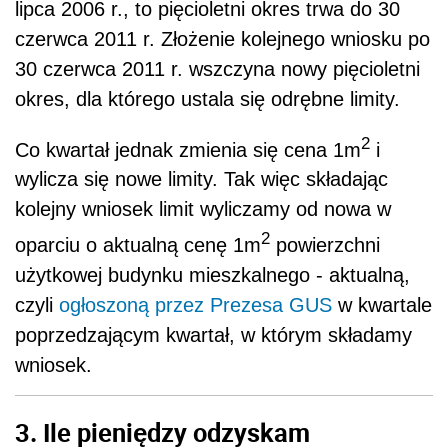
lipca 2006 r., to pięcioletni okres trwa do 30
czerwca 2011 r. Złożenie kolejnego wniosku po
30 czerwca 2011 r. wszczyna nowy pięcioletni
okres, dla którego ustala się odrębne limity.
2
Co kwartał jednak zmienia się cena 1m
i
wylicza się nowe limity. Tak więc składając
kolejny wniosek limit wyliczamy od nowa w
2
oparciu o aktualną cenę 1m
powierzchni
użytkowej budynku mieszkalnego - aktualną,
czyli
ogłoszoną przez Prezesa GUS
w kwartale
poprzedzającym kwartał, w którym składamy
wniosek.
3. Ile pieniędzy odzyskam