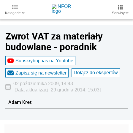
Kategorie
Serwisy
Zwrot VAT za materiały
budowlane - poradnik
Subskrybuj nas na Youtube
Dołącz do ekspertów
Zapisz się na newsletter
02 października 2009, 14:43
[Data aktualizacji 29 grudnia 2014, 15:03]
Adam Kret