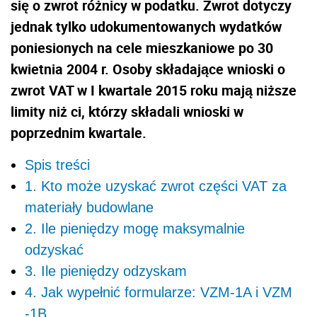
się o zwrot różnicy w podatku. Zwrot dotyczy
jednak tylko udokumentowanych wydatków
poniesionych na cele mieszkaniowe po 30
kwietnia 2004 r. Osoby składające wnioski o
zwrot VAT w I kwartale 2015 roku mają niższe
limity niż ci, którzy składali wnioski w
poprzednim kwartale.
Spis treści
1. Kto może uzyskać zwrot części VAT za
materiały budowlane
2. Ile pieniędzy mogę maksymalnie
odzyskać
3. Ile pieniędzy odzyskam
4. Jak wypełnić formularze: VZM-1A i VZM
-1B