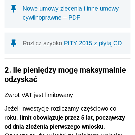
Nowe umowy zlecenia i inne umowy
cywilnoprawne – PDF
Rozlicz szybko
PITY 2015 z płytą CD
2. Ile pieniędzy mogę maksymalnie
odzyskać
Zwrot VAT jest limitowany
Jeżeli inwestycję rozliczamy częściowo co
limit obowiązuje przez 5 lat, począwszy
roku,
od dnia złożenia pierwszego wniosku
.