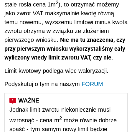
2
stale rosła cena 1m
), to otrzymać możemy
jako zwrot VAT maksymalnie kwotę równą
temu nowemu, wyższemu limitowi minus kwota
zwrotu otrzyma w związku ze złożeniem
Nie ma tu znaczenia, czy
pierwszego wniosku.
przy pierwszym wniosku wykorzystaliśmy cały
wyliczony wtedy limit zwrotu VAT, czy nie
.
Limit kwotowy podlega więc waloryzacji.
Podyskutuj o tym na naszym
FORUM
Jednak limit zwrotu niekoniecznie musi
2
wzrosnąć - cena m
może równie dobrze
spaść - tym samym nowy limit będzie