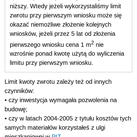
niższy. Wtedy jeżeli wykorzystaliśmy limit
zwrotu przy pierwszym wniosku może się
okazać niemożliwe złożenie kolejnych
wniosków, jeżeli przez 5 lat od złożenia
2
pierwszego wniosku cena 1 m
nie
wzrośnie ponad kwotę użytą do wyliczenia
limitu przy pierwszym wniosku.
Limit kwoty zwrotu zależy też od innych
czynników:
• czy inwestycja wymagała pozwolenia na
budowę;
• czy w latach 2004-2005 z tytułu kosztów tych
samych materiałów korzystałeś z ulgi
mieszkaniowej w
PIT
.