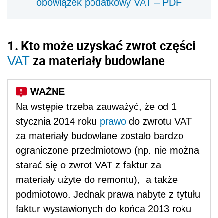
obowiązek podatkowy VAT – PDF
1. Kto może uzyskać zwrot części
za materiały budowlane
VAT
Na wstępie trzeba zauważyć, że od 1
stycznia 2014 roku
prawo
do zwrotu VAT
za materiały budowlane zostało bardzo
ograniczone przedmiotowo (np. nie można
starać się o zwrot VAT z faktur za
materiały użyte do remontu), a także
podmiotowo. Jednak prawa nabyte z tytułu
faktur wystawionych do końca 2013 roku