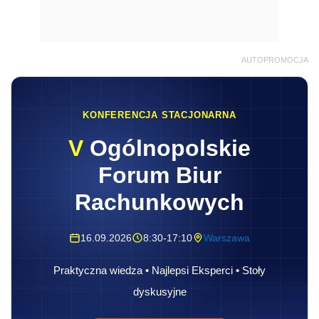
AUTOPROMOCJA
KONFERENCJA STACJONARNA
V
Ogólnopolskie
Forum Biur
Rachunkowych
16.09.2026
8:30-17:10
Warszawa
Praktyczna wiedza • Najlepsi Eksperci • Stoły
dyskusyjne